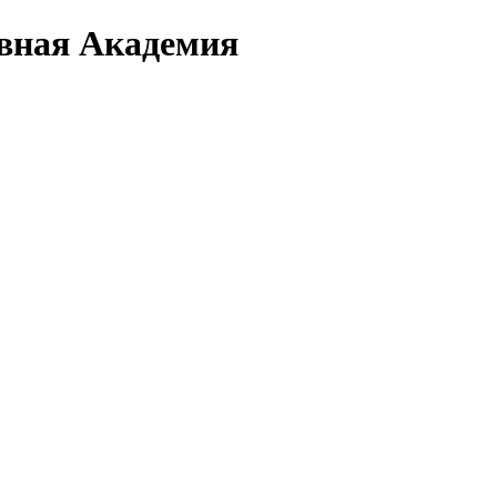
вная Академия