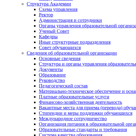
Структура Академии
Схема управления
Ректор
Администрация и сотрудники
Органы управления образовательной организ
Ученый Совет
Кафедры
Иные структурные подразделения
Совет обучающихся
Сведения об образовательной организации
Основные сведения
Структура и органы управления образователь
Документы
Образование
Руководство
Педагогический состав
Материально-техническое обеспечение и осна
Платные образовательные услуги
Финансово-хозяйственная деятельность
Вакантные места для приема (перевода) обуч
Стипендии и меры поддержки обучающихся
Международное сотрудничество
Организация питания в образовательной орг
Образовательные стандарты и требования
Система качества образования