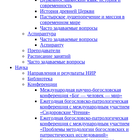
современность
История древней Церкви
Пастырское душепопечение и миссия в
современном мире
Часто задаваемые вопросы
Аспирантура
Часто задаваемые вопросы
Аспиранту
Преподаватели
Расписание занятий
Часто задаваемые вопросы
Наука
Направления и результаты НИР
Библиотека
Конференции
Международная научно-богословская
конференция «Бог — человек — мир»
Ежегодная богословско-патрологическая
конференция с международным участием
«Сидоровские Чтения»
Ежегодная богословско-патрологическая
конференция с международным участием
«Проблемы методологии богословских и
патристических исследований»