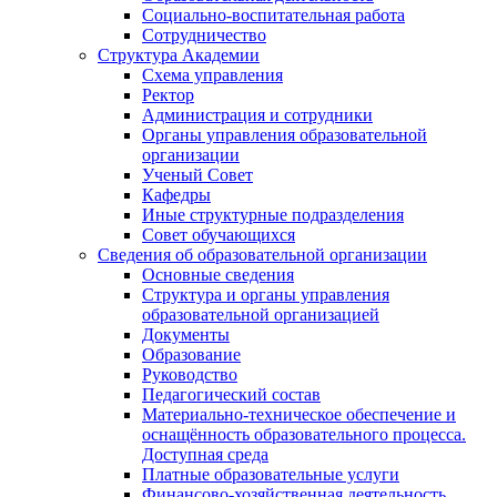
Социально-воспитательная работа
Сотрудничество
Структура Академии
Схема управления
Ректор
Администрация и сотрудники
Органы управления образовательной
организации
Ученый Совет
Кафедры
Иные структурные подразделения
Совет обучающихся
Сведения об образовательной организации
Основные сведения
Структура и органы управления
образовательной организацией
Документы
Образование
Руководство
Педагогический состав
Материально-техническое обеспечение и
оснащённость образовательного процесса.
Доступная среда
Платные образовательные услуги
Финансово-хозяйственная деятельность