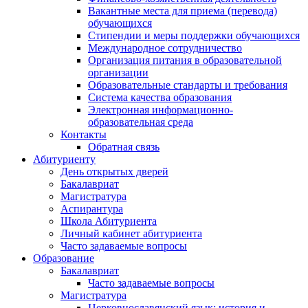
Вакантные места для приема (перевода)
обучающихся
Стипендии и меры поддержки обучающихся
Международное сотрудничество
Организация питания в образовательной
организации
Образовательные стандарты и требования
Система качества образования
Электронная информационно-
образовательная среда
Контакты
Обратная связь
Абитуриенту
День открытых дверей
Бакалавриат
Магистратура
Аспирантура
Школа Абитуриента
Личный кабинет абитуриента
Часто задаваемые вопросы
Образование
Бакалавриат
Часто задаваемые вопросы
Магистратура
Церковнославянский язык: история и