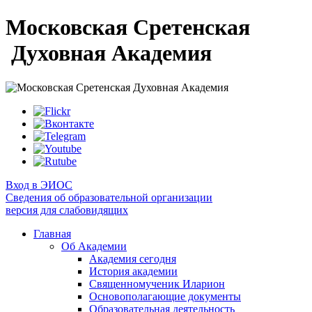
Московская Сретенская
Духовная Академия
Вход в ЭИОС
Сведения об образовательной организации
версия для слабовидящих
Главная
Об Академии
Академия сегодня
История академии
Священномученик Иларион
Основополагающие документы
Образовательная деятельность