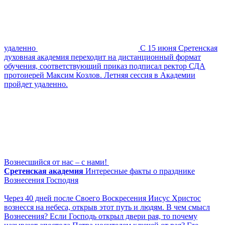
удаленно
С 15 июня Сретенская
духовная академия переходит на дистанционный формат
обучения, соответствующий приказ подписал ректор СДА
протоиерей Максим Козлов. Летняя сессия в Академии
пройдет удаленно.
Вознесшийся от нас – с нами!
Сретенская академия
Интересные факты о празднике
Вознесения Господня
Через 40 дней после Своего Воскресения Иисус Христос
вознесся на небеса, открыв этот путь и людям. В чем смысл
Вознесения? Если Господь открыл двери рая, то почему