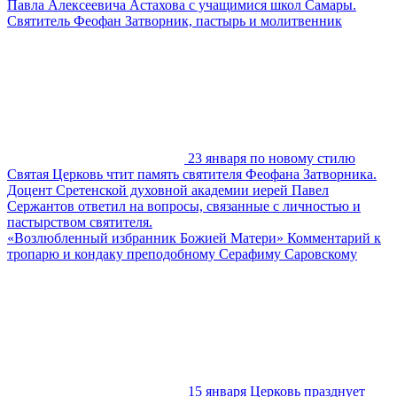
Павла Алексеевича Астахова с учащимися школ Самары.
Святитель Феофан Затворник, пастырь и молитвенник
23 января по новому стилю
Святая Церковь чтит память святителя Феофана Затворника.
Доцент Сретенской духовной академии иерей Павел
Сержантов ответил на вопросы, связанные с личностью и
пастырством святителя.
«Возлюбленный избранник Божией Матери» Комментарий к
тропарю и кондаку преподобному Серафиму Саровскому
15 января Церковь празднует