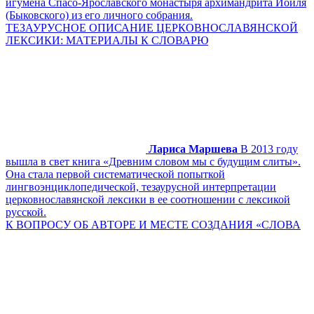
игумена Спасо-Ярославского монастыря архимандрита Иоиля
(Быковского) из его личного собрания.
ТЕЗАУРУСНОЕ ОПИСАНИЕ ЦЕРКОВНОСЛАВЯНСКОЙ
ЛЕКСИКИ: МАТЕРИАЛЫ К СЛОВАРЮ
Лариса Маршева
В 2013 году
вышла в свет книга «Древним словом мы с будущим слиты».
Она стала первой систематической попыткой
лингвоэнциклопедической, тезаурусной интерпретации
церковнославянской лексики в ее соотношении с лексикой
русской.
К ВОПРОСУ ОБ АВТОРЕ И МЕСТЕ СОЗДАНИЯ «СЛОВА