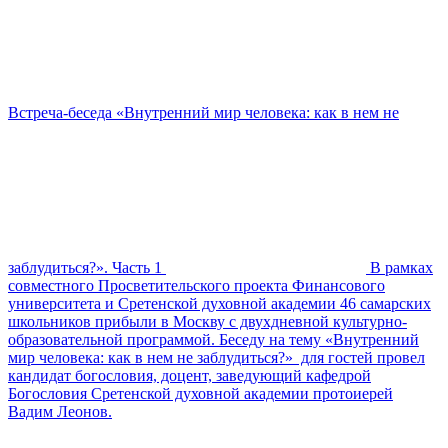
Встреча-беседа «Внутренний мир человека: как в нем не
заблудиться?». Часть 1
В рамках
совместного Просветительского проекта Финансового
университета и Сретенской духовной академии 46 самарских
школьников прибыли в Москву с двухдневной культурно-
образовательной программой. Беседу на тему «Внутренний
мир человека: как в нем не заблудиться?» для гостей провел
кандидат богословия, доцент, заведующий кафедрой
Богословия Сретенской духовной академии протоиерей
Вадим Леонов.