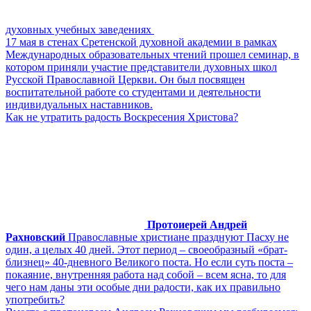
духовных учебных заведениях
17 мая в стенах Сретенской духовной академии в рамках
Международных образовательных чтений прошел семинар, в
котором приняли участие представители духовных школ
Русской Православной Церкви. Он был посвящен
воспитательной работе со студентами и деятельности
индивидуальных наставников.
Как не утратить радость Воскресения Христова?
Протоиерей Андрей
Рахновский
Православные христиане празднуют Пасху не
один, а целых 40 дней. Этот период – своеобразный «брат-
близнец» 40-дневного Великого поста. Но если суть поста –
покаяние, внутренняя работа над собой – всем ясна, то для
чего нам даны эти особые дни радости, как их правильно
употребить?