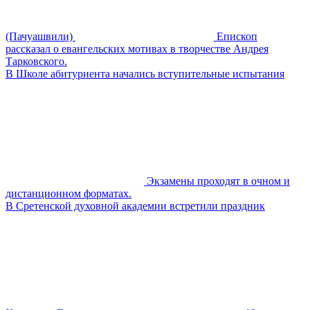
(Пачуашвили)
Епископ
рассказал о евангельских мотивах в творчестве Андрея
Тарковского.
В Школе абитуриента начались вступительные испытания
Экзамены проходят в очном и
дистанционном форматах.
В Сретенской духовной академии встретили праздник