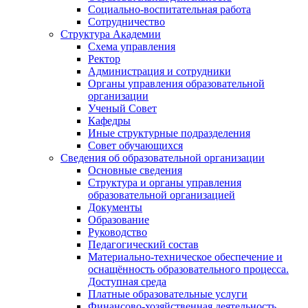
Социально-воспитательная работа
Сотрудничество
Структура Академии
Схема управления
Ректор
Администрация и сотрудники
Органы управления образовательной
организации
Ученый Совет
Кафедры
Иные структурные подразделения
Совет обучающихся
Сведения об образовательной организации
Основные сведения
Структура и органы управления
образовательной организацией
Документы
Образование
Руководство
Педагогический состав
Материально-техническое обеспечение и
оснащённость образовательного процесса.
Доступная среда
Платные образовательные услуги
Финансово-хозяйственная деятельность