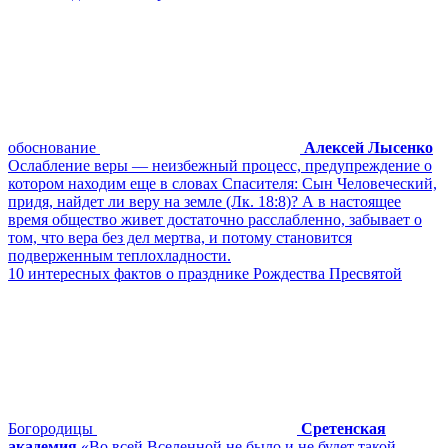
обоснование
Алексей Лысенко
Ослабление веры ― неизбежный процесс, предупреждение о
котором находим еще в словах Спасителя: Сын Человеческий,
придя, найдет ли веру на земле (Лк. 18:8)? А в настоящее
время общество живет достаточно расслабленно, забывает о
том, что вера без дел мертва, и потому становится
подверженным теплохладности.
10 интересных фактов о празднике Рождества Пресвятой
Богородицы
Сретенская
академия
«Во всей Вселенной не было и не будет такой