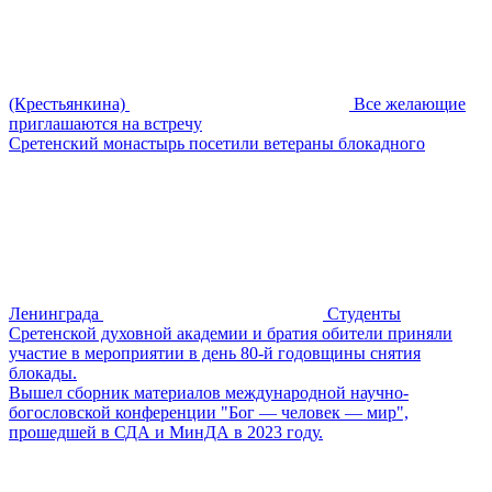
(Крестьянкина)
Все желающие
приглашаются на встречу
Сретенский монастырь посетили ветераны блокадного
Ленинграда
Студенты
Сретенской духовной академии и братия обители приняли
участие в мероприятии в день 80-й годовщины снятия
блокады.
Вышел сборник материалов международной научно-
богословской конференции "Бог — человек — мир",
прошедшей в СДА и МинДА в 2023 году.