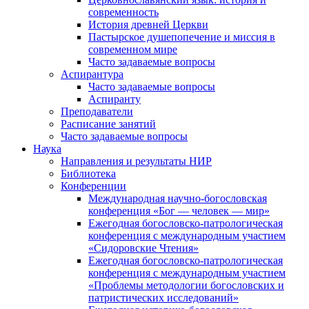
современность
История древней Церкви
Пастырское душепопечение и миссия в
современном мире
Часто задаваемые вопросы
Аспирантура
Часто задаваемые вопросы
Аспиранту
Преподаватели
Расписание занятий
Часто задаваемые вопросы
Наука
Направления и результаты НИР
Библиотека
Конференции
Международная научно-богословская
конференция «Бог — человек — мир»
Ежегодная богословско-патрологическая
конференция с международным участием
«Сидоровские Чтения»
Ежегодная богословско-патрологическая
конференция с международным участием
«Проблемы методологии богословских и
патристических исследований»