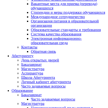
Вакантные места для приема (перевода)
обучающихся
Стипендии и меры поддержки обучающихся
Международное сотрудничество
Организация питания в образовательной
организации
Образовательные стандарты и требования
Система качества образования
Электронная информационно-
образовательная среда
Контакты
Обратная связь
Абитуриенту
День открытых дверей
Бакалавриат
Магистратура
Аспирантура
Школа Абитуриента
Личный кабинет абитуриента
Часто задаваемые вопросы
Образование
Бакалавриат
Часто задаваемые вопросы
Магистратура
Церковнославянский язык: история и