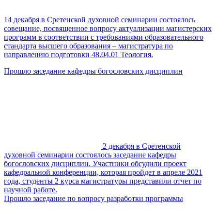
14 декабря в Сретенской духовной семинарии состоялось
совещание, посвященное вопросу актуализации магистерских
программ в соответствии с требованиями образовательного
стандарта высшего образования – магистратура по
направлению подготовки 48.04.01 Теология.
Прошло заседание кафедры богословских дисциплин
2 декабря в Сретенской
духовной семинарии состоялось заседание кафедры
богословских дисциплин. Участники обсудили проект
кафедральной конференции, которая пройдет в апреле 2021
года, студенты 2 курса магистратуры представили отчет по
научной работе.
Прошло заседание по вопросу разработки программы