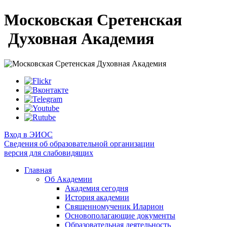
Московская Сретенская
Духовная Академия
Вход в ЭИОС
Сведения об образовательной организации
версия для слабовидящих
Главная
Об Академии
Академия сегодня
История академии
Священномученик Иларион
Основополагающие документы
Образовательная деятельность