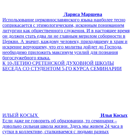
Лариса Маршева
Использование церковнославянского языка наиболее тесно
соприкасается с этимологическим, исконным пониманием
литургии как общественного служения. И в настоящее время
он должен стать едва ли не главным мерилом соборности в
Церкви. А значит, каждому человеку, приходящему в храм и
искренне верующему, что его молитва дойдет до Господа,
необходимо приложить максимум усилий для познания
богослужебного языка.
К 10-ЛЕТИЮ СРЕТЕНСКОЙ ДУХОВНОЙ ШКОЛЫ
БЕСЕДА СО СТУДЕНТОМ 5-ГО КУРСА СЕМИНАРИИ
ИЛЬЕЙ КОСЫХ
Илья Косых
Если даже не говорить об образовании, то семинария –
довольно сильная школа жизни. Здесь мы живем 24 часа в
сутки в коллективе, сталкиваемся с людьми разных