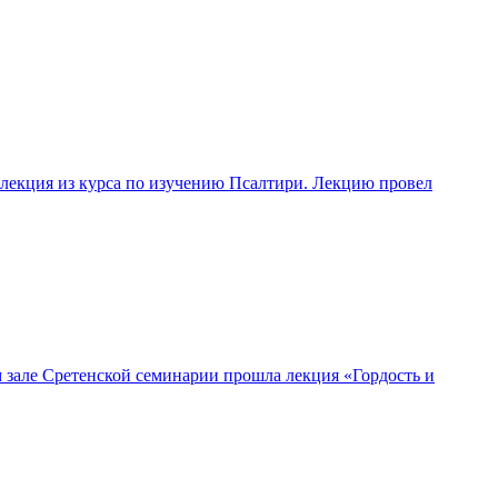
 лекция из курса по изучению Псалтири. Лекцию провел
м зале Сретенской семинарии прошла лекция «Гордость и