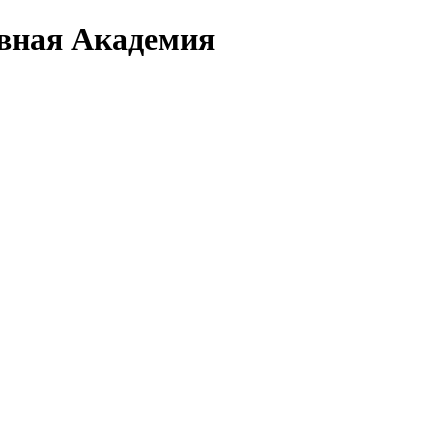
вная Академия