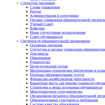
Структура Академии
Схема управления
Ректор
Администрация и сотрудники
Органы управления образовательной организ
Ученый Совет
Кафедры
Иные структурные подразделения
Совет обучающихся
Сведения об образовательной организации
Основные сведения
Структура и органы управления образователь
Документы
Образование
Руководство
Педагогический состав
Материально-техническое обеспечение и осна
Платные образовательные услуги
Финансово-хозяйственная деятельность
Вакантные места для приема (перевода) обуч
Стипендии и меры поддержки обучающихся
Международное сотрудничество
Организация питания в образовательной орг
Образовательные стандарты и требования
Система качества образования