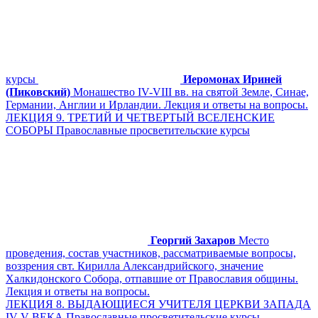
курсы
Иеромонах Ириней
(Пиковский)
Монашество IV-VIII вв. на святой Земле, Синае,
Германии, Англии и Ирландии. Лекция и ответы на вопросы.
ЛЕКЦИЯ 9. ТРЕТИЙ И ЧЕТВЕРТЫЙ ВСЕЛЕНСКИЕ
СОБОРЫ Православные просветительские курсы
Георгий Захаров
Место
проведения, состав участников, рассматриваемые вопросы,
воззрения свт. Кирилла Александрийского, значение
Халкидонского Собора, отпавшие от Православия общины.
Лекция и ответы на вопросы.
ЛЕКЦИЯ 8. ВЫДАЮЩИЕСЯ УЧИТЕЛЯ ЦЕРКВИ ЗАПАДА
IV-V ВЕКА Православные просветительские курсы