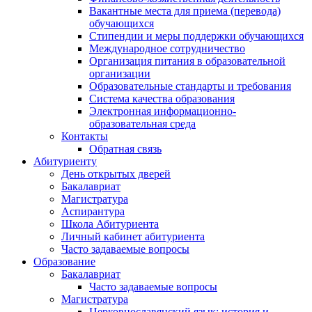
Вакантные места для приема (перевода)
обучающихся
Стипендии и меры поддержки обучающихся
Международное сотрудничество
Организация питания в образовательной
организации
Образовательные стандарты и требования
Система качества образования
Электронная информационно-
образовательная среда
Контакты
Обратная связь
Абитуриенту
День открытых дверей
Бакалавриат
Магистратура
Аспирантура
Школа Абитуриента
Личный кабинет абитуриента
Часто задаваемые вопросы
Образование
Бакалавриат
Часто задаваемые вопросы
Магистратура
Церковнославянский язык: история и