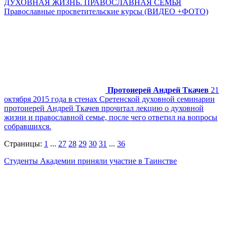
ДУХОВНАЯ ЖИЗНЬ. ПРАВОСЛАВНАЯ СЕМЬЯ
Православные просветительские курсы (ВИДЕО +ФОТО)
Протоиерей Андрей Ткачев
21
октября 2015 года в стенах Сретенской духовной семинарии
протоиерей Андрей Ткачев прочитал лекцию о духовной
жизни и православной семье, после чего ответил на вопросы
собравшихся.
Страницы:
1
...
27
28
29
30
31
...
36
Студенты Академии приняли участие в Таинстве