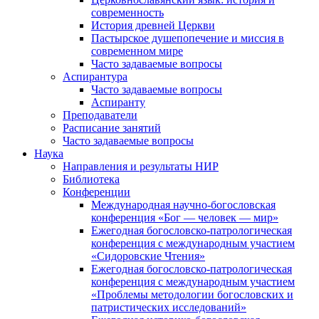
современность
История древней Церкви
Пастырское душепопечение и миссия в
современном мире
Часто задаваемые вопросы
Аспирантура
Часто задаваемые вопросы
Аспиранту
Преподаватели
Расписание занятий
Часто задаваемые вопросы
Наука
Направления и результаты НИР
Библиотека
Конференции
Международная научно-богословская
конференция «Бог — человек — мир»
Ежегодная богословско-патрологическая
конференция с международным участием
«Сидоровские Чтения»
Ежегодная богословско-патрологическая
конференция с международным участием
«Проблемы методологии богословских и
патристических исследований»