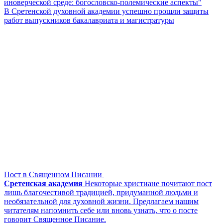
иноверческой среде: богословско-полемические аспекты"
В Сретенской духовной академии успешно прошли защиты
работ выпускников бакалавриата и магистратуры
Пост в Священном Писании
Сретенская академия
Некоторые христиане почитают пост
лишь благочестивой традицией, придуманной людьми и
необязательной для духовной жизни. Предлагаем нашим
читателям напомнить себе или вновь узнать, что о посте
говорит Священное Писание.