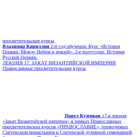
просветительские курсы
Владимир Кириллин
2-й год обучения. Курс «История
Церкви: Между Небом и землей». 2-е полугодие. История
Русской Церкви.
ЛЕКЦИЯ 17. ЗАКАТ ВИЗАНТИЙСКОЙ ИМПЕРИИ
Православные просветительские курсы
Павел Кузенков
17-я лекция
«Закат Византийской империи» в рамках Православных
просветительских курсов «ПРАВОСЛАВИЕ», проводимых
Сретенским монастырем и Сретенской духовной семинарией,