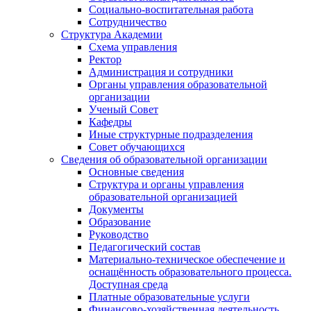
Социально-воспитательная работа
Сотрудничество
Структура Академии
Схема управления
Ректор
Администрация и сотрудники
Органы управления образовательной
организации
Ученый Совет
Кафедры
Иные структурные подразделения
Совет обучающихся
Сведения об образовательной организации
Основные сведения
Структура и органы управления
образовательной организацией
Документы
Образование
Руководство
Педагогический состав
Материально-техническое обеспечение и
оснащённость образовательного процесса.
Доступная среда
Платные образовательные услуги
Финансово-хозяйственная деятельность