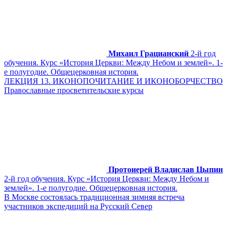
Михаил Грацианский
2-й год
обучения. Курс «История Церкви: Между Небом и землей». 1-
е полугодие. Общецерковная история.
ЛЕКЦИЯ 13. ИКОНОПОЧИТАНИЕ И ИКОНОБОРЧЕСТВО
Православные просветительские курсы
Протоиерей Владислав Цыпин
2-й год обучения. Курс «История Церкви: Между Небом и
землей». 1-е полугодие. Общецерковная история.
В Москве состоялась традиционная зимняя встреча
участников экспедиций на Русский Север