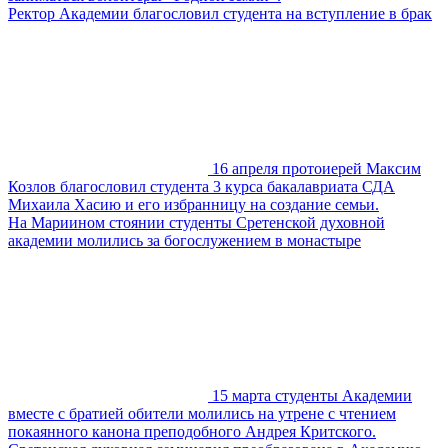
Ректор Академии благословил студента на вступление в брак
16 апреля протоиерей Максим
Козлов благословил студента 3 курса бакалавриата СДА
Михаила Хасию и его избранницу на создание семьи.
На Мариином стоянии студенты Сретенской духовной
академии молились за богослужением в монастыре
15 марта студенты Академии
вместе с братией обители молились на утрене с чтением
покаянного канона преподобного Андрея Критского.