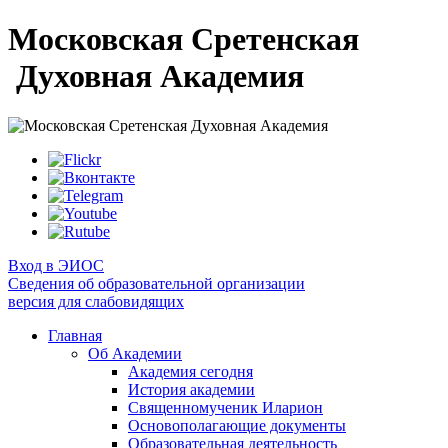
Московская Сретенская
Духовная Академия
Вход в ЭИОС
Сведения об образовательной организации
версия для слабовидящих
Главная
Об Академии
Академия сегодня
История академии
Священномученик Иларион
Основополагающие документы
Образовательная деятельность