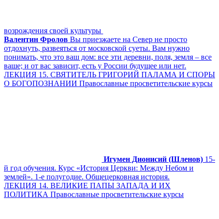
возрождения своей культуры
Валентин Фролов
Вы приезжаете на Север не просто
отдохнуть, развеяться от московской суеты. Вам нужно
понимать, что это ваш дом: все эти деревни, поля, земля – все
ваше; и от вас зависит, есть у России будущее или нет.
ЛЕКЦИЯ 15. СВЯТИТЕЛЬ ГРИГОРИЙ ПАЛАМА И СПОРЫ
О БОГОПОЗНАНИИ Православные просветительские курсы
Игумен Дионисий (Шленов)
15-
й год обучения. Курс «История Церкви: Между Небом и
землей». 1-е полугодие. Общецерковная история.
ЛЕКЦИЯ 14. ВЕЛИКИЕ ПАПЫ ЗАПАДА И ИХ
ПОЛИТИКА Православные просветительские курсы