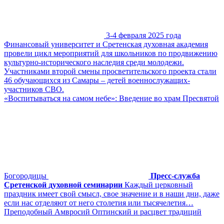
3-4 февраля 2025 года
Финансовый университет и Сретенская духовная академия
провели цикл мероприятий для школьников по продвижению
культурно-исторического наследия среди молодежи.
Участниками второй смены просветительского проекта стали
46 обучающихся из Самары – детей военнослужащих-
участников СВО.
«Воспитываться на самом небе»: Введение во храм Пресвятой
Богородицы
Пресс-служба
Сретенской духовной семинарии
Каждый церковный
праздник имеет свой смысл, свое значение и в наши дни, даже
если нас отделяют от него столетия или тысячелетия…
Преподобный Амвросий Оптинский и расцвет традиций