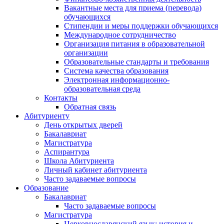
Вакантные места для приема (перевода)
обучающихся
Стипендии и меры поддержки обучающихся
Международное сотрудничество
Организация питания в образовательной
организации
Образовательные стандарты и требования
Система качества образования
Электронная информационно-
образовательная среда
Контакты
Обратная связь
Абитуриенту
День открытых дверей
Бакалавриат
Магистратура
Аспирантура
Школа Абитуриента
Личный кабинет абитуриента
Часто задаваемые вопросы
Образование
Бакалавриат
Часто задаваемые вопросы
Магистратура
Церковнославянский язык: история и