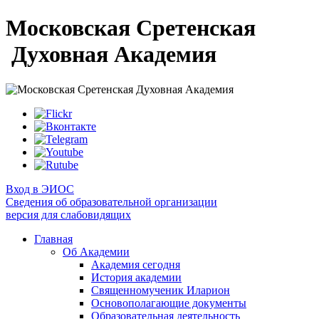
Московская Сретенская
Духовная Академия
Вход в ЭИОС
Сведения об образовательной организации
версия для слабовидящих
Главная
Об Академии
Академия сегодня
История академии
Священномученик Иларион
Основополагающие документы
Образовательная деятельность