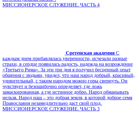
МИССИОНЕРСКОЕ СЛУЖЕНИЕ. ЧАСТЬ 4
Сретенская академия
С
каждым днем прибавлялась уверенности, исчезали разные
страхи, в сердце появилась радость, надежда на возрождение
«Третьего Рима». За эти три дня я получил бесценный опыт
общения с людьми, увидел, что наш народ добрый, красивый,
удивительный, с таким народом можно горы свернуть. Он
чувствует и безошибочно определяет, где ложь
замаскированная, а где истинное добро. Народ обманывать
нельзя. Народ наш – это добрая земля, в которой доброе семя
Православия незамедлительно даст свой плод.
МИССИОНЕРСКОЕ СЛУЖЕНИЕ. ЧАСТЬ 3