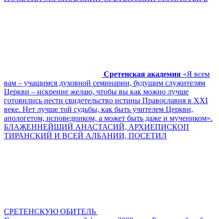
Сретенская академия
«Я всем
вам – учащимся духовной семинарии, будущим служителям
Церкви – искренне желаю, чтобы вы как можно лучше
готовились нести свидетельство истины Православия в XXI
веке. Нет лучше той судьбы, как быть учителем Церкви,
апологетом, исповедником, а может быть даже и мучеником».
БЛАЖЕННЕЙШИЙ АНАСТАСИЙ, АРХИЕПИСКОП
ТИРАНСКИЙ И ВСЕЙ АЛБАНИИ, ПОСЕТИЛ
СРЕТЕНСКУЮ ОБИТЕЛЬ