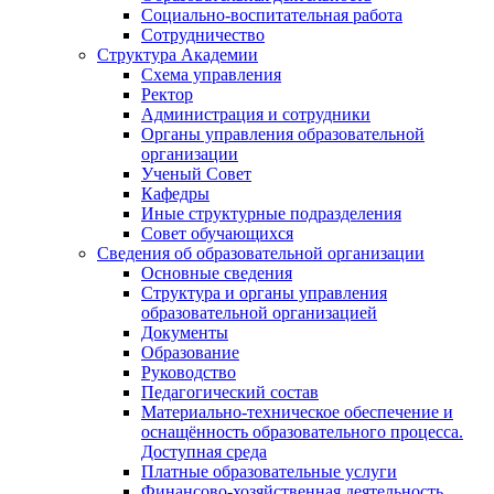
Социально-воспитательная работа
Сотрудничество
Структура Академии
Схема управления
Ректор
Администрация и сотрудники
Органы управления образовательной
организации
Ученый Совет
Кафедры
Иные структурные подразделения
Совет обучающихся
Сведения об образовательной организации
Основные сведения
Структура и органы управления
образовательной организацией
Документы
Образование
Руководство
Педагогический состав
Материально-техническое обеспечение и
оснащённость образовательного процесса.
Доступная среда
Платные образовательные услуги
Финансово-хозяйственная деятельность