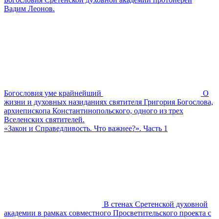
Вадим Леонов.
Богословия уме крайнейший
О
жизни и духовных назиданиях святителя Григория Богослова,
архиепископа Константинопольского, одного из трех
Вселенских святителей.
«Закон и Справедливость. Что важнее?». Часть 1
В стенах Сретенской духовной
академии в рамках совместного Просветительского проекта с