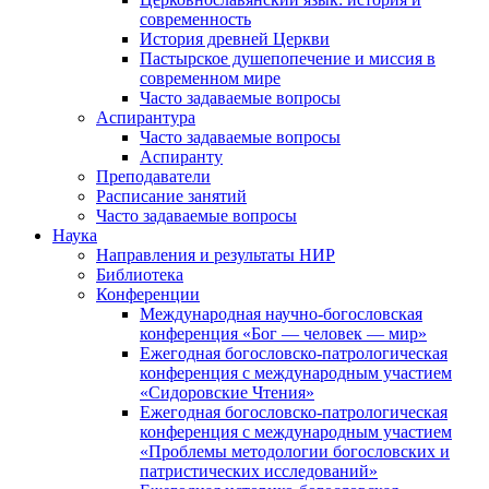
современность
История древней Церкви
Пастырское душепопечение и миссия в
современном мире
Часто задаваемые вопросы
Аспирантура
Часто задаваемые вопросы
Аспиранту
Преподаватели
Расписание занятий
Часто задаваемые вопросы
Наука
Направления и результаты НИР
Библиотека
Конференции
Международная научно-богословская
конференция «Бог — человек — мир»
Ежегодная богословско-патрологическая
конференция с международным участием
«Сидоровские Чтения»
Ежегодная богословско-патрологическая
конференция с международным участием
«Проблемы методологии богословских и
патристических исследований»