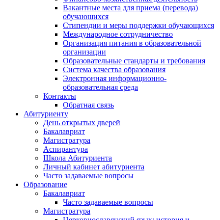
Вакантные места для приема (перевода)
обучающихся
Стипендии и меры поддержки обучающихся
Международное сотрудничество
Организация питания в образовательной
организации
Образовательные стандарты и требования
Система качества образования
Электронная информационно-
образовательная среда
Контакты
Обратная связь
Абитуриенту
День открытых дверей
Бакалавриат
Магистратура
Аспирантура
Школа Абитуриента
Личный кабинет абитуриента
Часто задаваемые вопросы
Образование
Бакалавриат
Часто задаваемые вопросы
Магистратура
Церковнославянский язык: история и