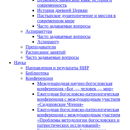
современность
История древней Церкви
Пастырское душепопечение и миссия в
современном мире
Часто задаваемые вопросы
Аспирантура
Часто задаваемые вопросы
Аспиранту
Преподаватели
Расписание занятий
Часто задаваемые вопросы
Наука
Направления и результаты НИР
Библиотека
Конференции
Международная научно-богословская
конференция «Бог — человек — мир»
Ежегодная богословско-патрологическая
конференция с международным участием
«Сидоровские Чтения»
Ежегодная богословско-патрологическая
конференция с международным участием
«Проблемы методологии богословских и
патристических исследований»