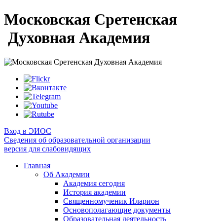
Московская Сретенская
Духовная Академия
Вход в ЭИОС
Сведения об образовательной организации
версия для слабовидящих
Главная
Об Академии
Академия сегодня
История академии
Священномученик Иларион
Основополагающие документы
Образовательная деятельность