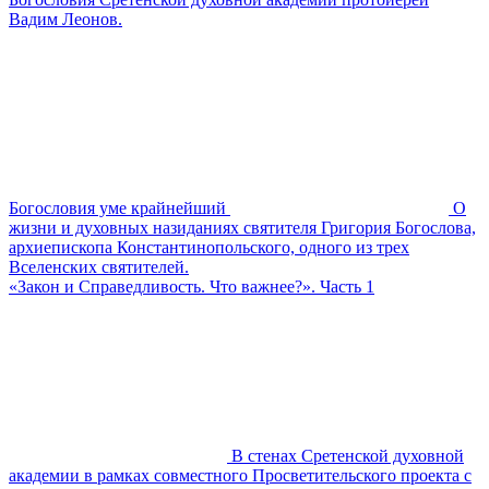
Вадим Леонов.
Богословия уме крайнейший
О
жизни и духовных назиданиях святителя Григория Богослова,
архиепископа Константинопольского, одного из трех
Вселенских святителей.
«Закон и Справедливость. Что важнее?». Часть 1
В стенах Сретенской духовной
академии в рамках совместного Просветительского проекта с