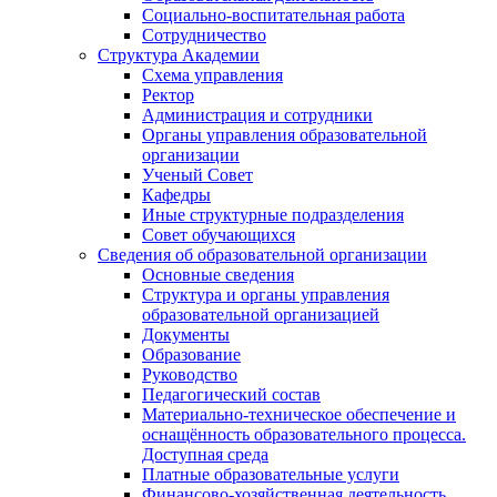
Социально-воспитательная работа
Сотрудничество
Структура Академии
Схема управления
Ректор
Администрация и сотрудники
Органы управления образовательной
организации
Ученый Совет
Кафедры
Иные структурные подразделения
Совет обучающихся
Сведения об образовательной организации
Основные сведения
Структура и органы управления
образовательной организацией
Документы
Образование
Руководство
Педагогический состав
Материально-техническое обеспечение и
оснащённость образовательного процесса.
Доступная среда
Платные образовательные услуги
Финансово-хозяйственная деятельность