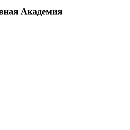
вная Академия