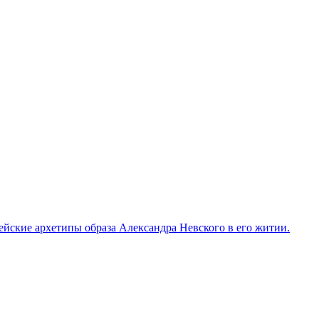
ейские архетипы образа Александра Невского в его житии.