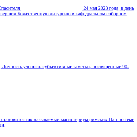
Спасителя
24 мая 2023 года, в день
совершил Божественную литургию в кафедральном соборном
Личность ученого: субъективные заметки, посвященные 90-
 становится так называемый магистериум римских Пап по теме
ви.