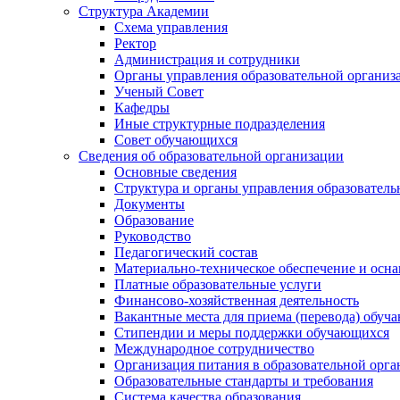
Структура Академии
Схема управления
Ректор
Администрация и сотрудники
Органы управления образовательной организ
Ученый Совет
Кафедры
Иные структурные подразделения
Совет обучающихся
Сведения об образовательной организации
Основные сведения
Структура и органы управления образователь
Документы
Образование
Руководство
Педагогический состав
Материально-техническое обеспечение и осна
Платные образовательные услуги
Финансово-хозяйственная деятельность
Вакантные места для приема (перевода) обуч
Стипендии и меры поддержки обучающихся
Международное сотрудничество
Организация питания в образовательной орг
Образовательные стандарты и требования
Система качества образования