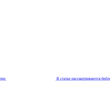
тии
В статье рассматриваются библ