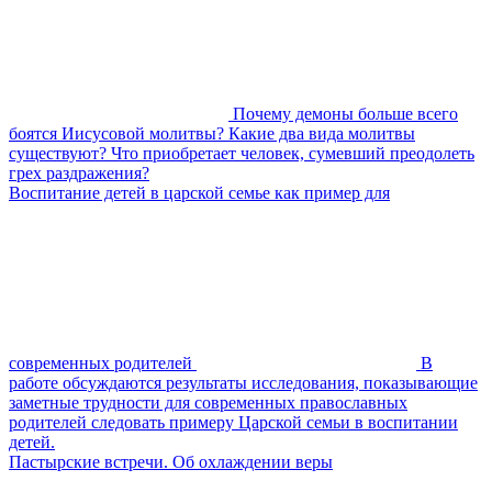
Почему демоны больше всего
боятся Иисусовой молитвы? Какие два вида молитвы
существуют? Что приобретает человек, сумевший преодолеть
грех раздражения?
Воспитание детей в царской семье как пример для
современных родителей
В
работе обсуждаются результаты исследования, показывающие
заметные трудности для современных православных
родителей следовать примеру Царской семьи в воспитании
детей.
Пастырские встречи. Об охлаждении веры