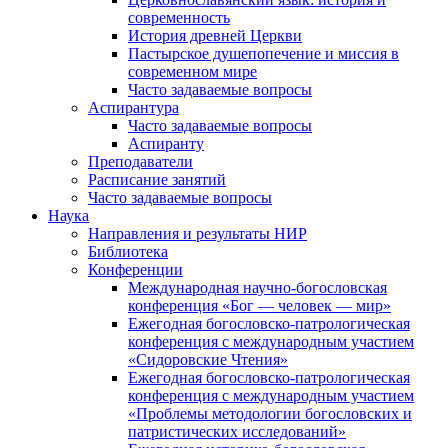
современность
История древней Церкви
Пастырское душепопечение и миссия в
современном мире
Часто задаваемые вопросы
Аспирантура
Часто задаваемые вопросы
Аспиранту
Преподаватели
Расписание занятий
Часто задаваемые вопросы
Наука
Направления и результаты НИР
Библиотека
Конференции
Международная научно-богословская
конференция «Бог — человек — мир»
Ежегодная богословско-патрологическая
конференция с международным участием
«Сидоровские Чтения»
Ежегодная богословско-патрологическая
конференция с международным участием
«Проблемы методологии богословских и
патристических исследований»