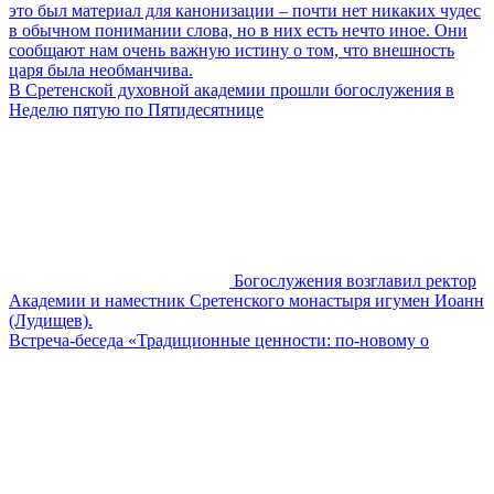
это был материал для канонизации – почти нет никаких чудес
в обычном понимании слова, но в них есть нечто иное. Они
сообщают нам очень важную истину о том, что внешность
царя была необманчива.
В Сретенской духовной академии прошли богослужения в
Неделю пятую по Пятидесятнице
Богослужения возглавил ректор
Академии и наместник Сретенского монастыря игумен Иоанн
(Лудищев).
Встреча-беседа «Традиционные ценности: по-новому о