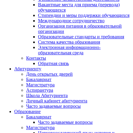
Вакантные места для приема (перевода)
обучающихся
Стипендии и меры поддержки обучающихся
Международное сотрудничество
Организация питания в образовательной
организации
Образовательные стандарты и требования
Система качества образования
Электронная информационно-
образовательная среда
Контакты
Обратная связь
Абитуриенту
День открытых дверей
Бакалавриат
Магистратура
Аспирантура
Школа Абитуриента
Личный кабинет абитуриента
Часто задаваемые вопросы
Образование
Бакалавриат
Часто задаваемые вопросы
Магистратура
Церковнославянский язык: история и