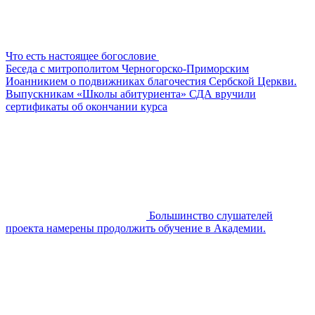
Что есть настоящее богословие
Беседа с митрополитом Черногорско-Приморским
Иоанникием о подвижниках благочестия Сербской Церкви.
Выпускникам «Школы абитуриента» СДА вручили
сертификаты об окончании курса
Большинство слушателей
проекта намерены продолжить обучение в Академии.