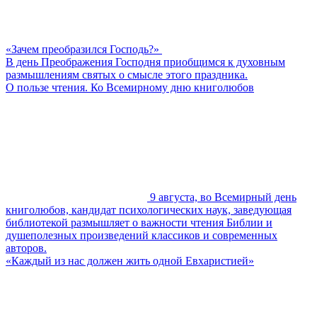
«Зачем преобразился Господь?»
В день Преображения Господня приобщимся к духовным
размышлениям святых о смысле этого праздника.
О пользе чтения. Ко Всемирному дню книголюбов
9 августа, во Всемирный день
книголюбов, кандидат психологических наук, заведующая
библиотекой размышляет о важности чтения Библии и
душеполезных произведений классиков и современных
авторов.
«Каждый из нас должен жить одной Евхаристией»