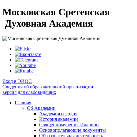
Московская Сретенская
Духовная Академия
Вход в ЭИОС
Сведения об образовательной организации
версия для слабовидящих
Главная
Об Академии
Академия сегодня
История академии
Священномученик Иларион
Основополагающие документы
Образовательная деятельность