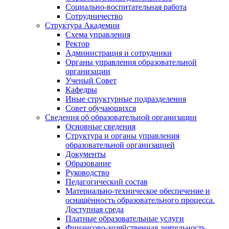
Социально-воспитательная работа
Сотрудничество
Структура Академии
Схема управления
Ректор
Администрация и сотрудники
Органы управления образовательной
организации
Ученый Совет
Кафедры
Иные структурные подразделения
Совет обучающихся
Сведения об образовательной организации
Основные сведения
Структура и органы управления
образовательной организацией
Документы
Образование
Руководство
Педагогический состав
Материально-техническое обеспечение и
оснащённость образовательного процесса.
Доступная среда
Платные образовательные услуги
Финансово-хозяйственная деятельность