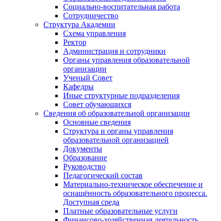
Социально-воспитательная работа
Сотрудничество
Структура Академии
Схема управления
Ректор
Администрация и сотрудники
Органы управления образовательной
организации
Ученый Совет
Кафедры
Иные структурные подразделения
Совет обучающихся
Сведения об образовательной организации
Основные сведения
Структура и органы управления
образовательной организацией
Документы
Образование
Руководство
Педагогический состав
Материально-техническое обеспечение и
оснащённость образовательного процесса.
Доступная среда
Платные образовательные услуги
Финансово-хозяйственная деятельность