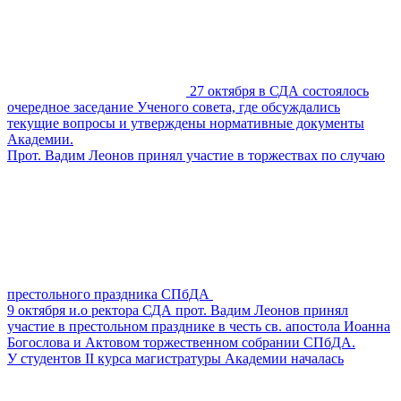
27 октября в СДА состоялось
очередное заседание Ученого совета, где обсуждались
текущие вопросы и утверждены нормативные документы
Академии.
Прот. Вадим Леонов принял участие в торжествах по случаю
престольного праздника СПбДА
9 октября и.о ректора СДА прот. Вадим Леонов принял
участие в престольном празднике в честь св. апостола Иоанна
Богослова и Актовом торжественном собрании СПбДА.
У cтудентов II курса магистратуры Академии началась