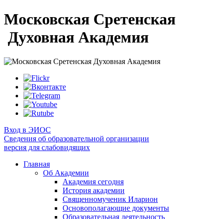
Московская Сретенская
Духовная Академия
Вход в ЭИОС
Сведения об образовательной организации
версия для слабовидящих
Главная
Об Академии
Академия сегодня
История академии
Священномученик Иларион
Основополагающие документы
Образовательная деятельность