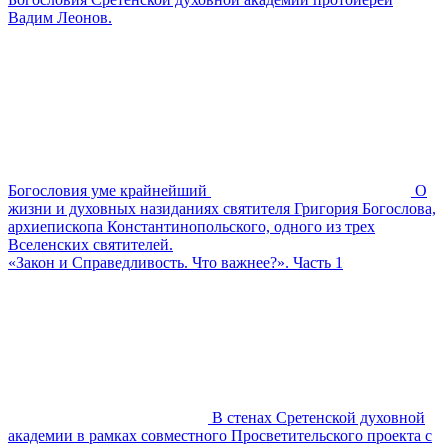
Вадим Леонов.
Богословия уме крайнейший
О
жизни и духовных назиданиях святителя Григория Богослова,
архиепископа Константинопольского, одного из трех
Вселенских святителей.
«Закон и Справедливость. Что важнее?». Часть 1
В стенах Сретенской духовной
академии в рамках совместного Просветительского проекта с