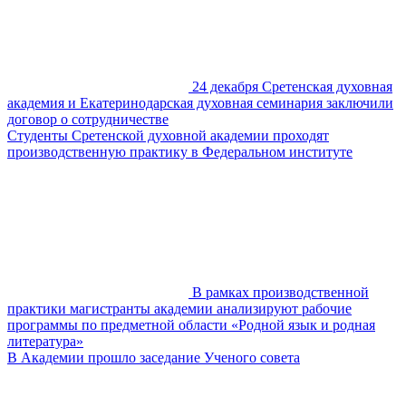
24 декабря Сретенская духовная
академия и Екатеринодарская духовная семинария заключили
договор о сотрудничестве
Студенты Сретенской духовной академии проходят
производственную практику в Федеральном институте
В рамках производственной
практики магистранты академии анализируют рабочие
программы по предметной области «Родной язык и родная
литература»
В Академии прошло заседание Ученого совета