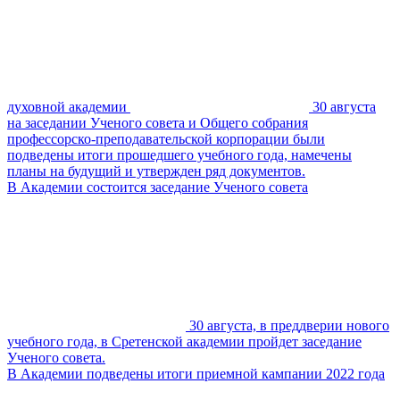
духовной академии
30 августа
на заседании Ученого совета и Общего собрания
профессорско-преподавательской корпорации были
подведены итоги прошедшего учебного года, намечены
планы на будущий и утвержден ряд документов.
В Академии состоится заседание Ученого совета
30 августа, в преддверии нового
учебного года, в Сретенской академии пройдет заседание
Ученого совета.
В Академии подведены итоги приемной кампании 2022 года