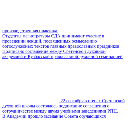
производственная практика
Студенты магистратуры СДА принимают участие в
проведении лекций, посвященных осмыслению
богослужебных текстов главных православных праздников.
Подписано соглашение между Сретенской духовной
академией и Кузбасской православной духовной семинарией
22 сентября в стенах Сретенской
духовной школы состоялось подписание соглашения о
сотрудничестве между двумя учебными заведениями РПЦ.
В Академии прошло заседание Совета обучающихся