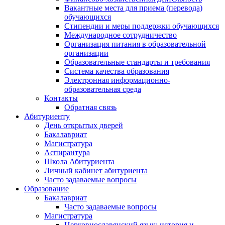
Вакантные места для приема (перевода)
обучающихся
Стипендии и меры поддержки обучающихся
Международное сотрудничество
Организация питания в образовательной
организации
Образовательные стандарты и требования
Система качества образования
Электронная информационно-
образовательная среда
Контакты
Обратная связь
Абитуриенту
День открытых дверей
Бакалавриат
Магистратура
Аспирантура
Школа Абитуриента
Личный кабинет абитуриента
Часто задаваемые вопросы
Образование
Бакалавриат
Часто задаваемые вопросы
Магистратура
Церковнославянский язык: история и