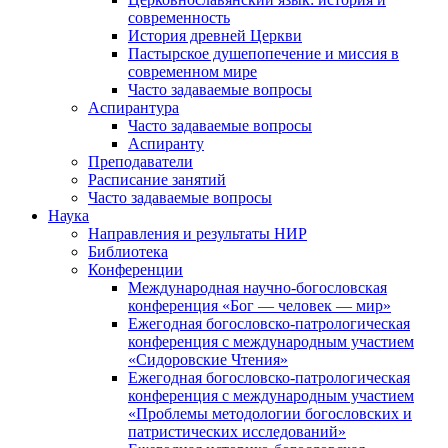
современность
История древней Церкви
Пастырское душепопечение и миссия в
современном мире
Часто задаваемые вопросы
Аспирантура
Часто задаваемые вопросы
Аспиранту
Преподаватели
Расписание занятий
Часто задаваемые вопросы
Наука
Направления и результаты НИР
Библиотека
Конференции
Международная научно-богословская
конференция «Бог — человек — мир»
Ежегодная богословско-патрологическая
конференция с международным участием
«Сидоровские Чтения»
Ежегодная богословско-патрологическая
конференция с международным участием
«Проблемы методологии богословских и
патристических исследований»