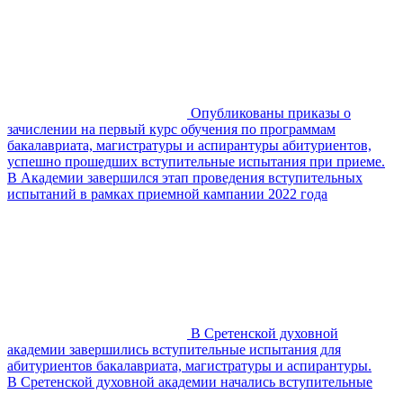
Опубликованы приказы о
зачислении на первый курс обучения по программам
бакалавриата, магистратуры и аспирантуры абитуриентов,
успешно прошедших вступительные испытания при приеме.
В Академии завершился этап проведения вступительных
испытаний в рамках приемной кампании 2022 года
В Сретенской духовной
академии завершились вступительные испытания для
абитуриентов бакалавриата, магистратуры и аспирантуры.
В Сретенской духовной академии начались вступительные