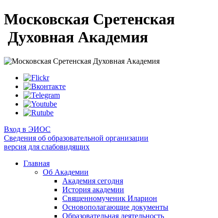
Московская Сретенская
Духовная Академия
Вход в ЭИОС
Сведения об образовательной организации
версия для слабовидящих
Главная
Об Академии
Академия сегодня
История академии
Священномученик Иларион
Основополагающие документы
Образовательная деятельность