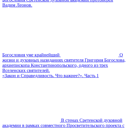
Вадим Леонов.
Богословия уме крайнейший
О
жизни и духовных назиданиях святителя Григория Богослова,
архиепископа Константинопольского, одного из трех
Вселенских святителей.
«Закон и Справедливость. Что важнее?». Часть 1
В стенах Сретенской духовной
академии в рамках совместного Просветительского проекта с