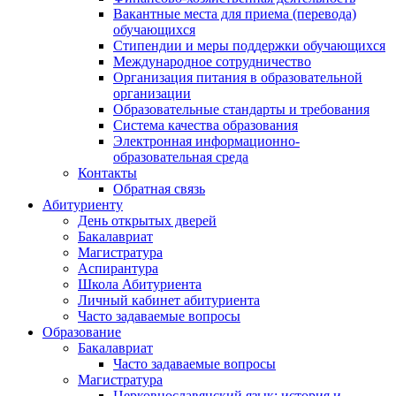
Вакантные места для приема (перевода)
обучающихся
Стипендии и меры поддержки обучающихся
Международное сотрудничество
Организация питания в образовательной
организации
Образовательные стандарты и требования
Система качества образования
Электронная информационно-
образовательная среда
Контакты
Обратная связь
Абитуриенту
День открытых дверей
Бакалавриат
Магистратура
Аспирантура
Школа Абитуриента
Личный кабинет абитуриента
Часто задаваемые вопросы
Образование
Бакалавриат
Часто задаваемые вопросы
Магистратура
Церковнославянский язык: история и