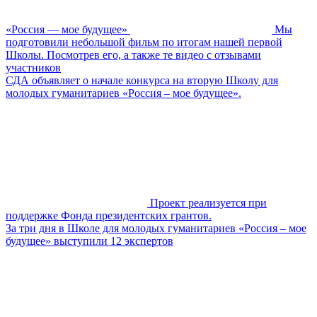
«Россия — мое будущее»
Мы
подготовили небольшой фильм по итогам нашей первой
Школы. Посмотрев его, а также те видео с отзывами
участников
СДА объявляет о начале конкурса на вторую Школу для
молодых гуманитариев «Россия – мое будущее».
Проект реализуется при
поддержке Фонда президентских грантов.
За три дня в Школе для молодых гуманитариев «Россия – мое
будущее» выступили 12 экспертов