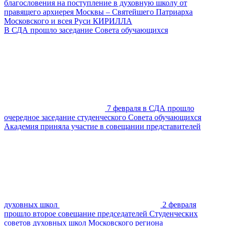
благословения на поступление в духовную школу от
правящего архиерея Москвы – Святейшего Патриарха
Московского и всея Руси КИРИЛЛА
В СДА прошло заседание Совета обучающихся
7 февраля в СДА прошло
очередное заседание студенческого Совета обучающихся
Академия приняла участие в совещании представителей
духовных школ
2 февраля
прошло второе совещание председателей Студенческих
советов духовных школ Московского региона