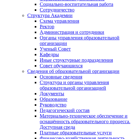
Социально-воспитательная работа
Сотрудничество
Структура Академии
Схема управления
Ректор
Администрация и сотрудники
Органы управления образовательной
организации
Ученый Совет
Кафедры
Иные структурные подразделения
Совет обучающихся
Сведения об образовательной организации
Основные сведения
Структура и органы управления
образовательной организацией
Документы
Образование
Руководство
Педагогический состав
Материально-техническое обеспечение и
оснащённость образовательного процесса.
Доступная среда
Платные образовательные услуги
Финансово-хозяйственная деятельность