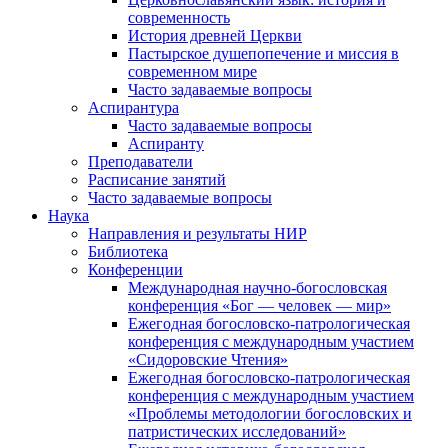
современность
История древней Церкви
Пастырское душепопечение и миссия в
современном мире
Часто задаваемые вопросы
Аспирантура
Часто задаваемые вопросы
Аспиранту
Преподаватели
Расписание занятий
Часто задаваемые вопросы
Наука
Направления и результаты НИР
Библиотека
Конференции
Международная научно-богословская
конференция «Бог — человек — мир»
Ежегодная богословско-патрологическая
конференция с международным участием
«Сидоровские Чтения»
Ежегодная богословско-патрологическая
конференция с международным участием
«Проблемы методологии богословских и
патристических исследований»