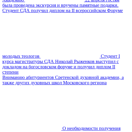
была проведена экскурсия и вручены памятные подарки.
Студент СДА получил диплом на II всероссийском Форуме
молодых теологов
Студент I
курса магистратуры СДА Николай Рыженков выступил с
докладом на богословском форуме и получил диплом II
степени
Вниманию абитуриентов Сретенской духовной академии, а
также других духовных школ Московского региона
О необходимости получения