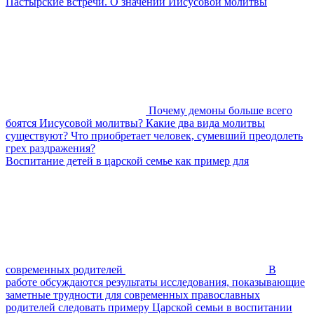
Пастырские встречи. О значении Иисусовой молитвы
Почему демоны больше всего
боятся Иисусовой молитвы? Какие два вида молитвы
существуют? Что приобретает человек, сумевший преодолеть
грех раздражения?
Воспитание детей в царской семье как пример для
современных родителей
В
работе обсуждаются результаты исследования, показывающие
заметные трудности для современных православных
родителей следовать примеру Царской семьи в воспитании