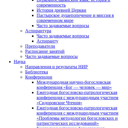
современность
История древней Церкви
Пастырское душепопечение и миссия в
современном мире
Часто задаваемые вопросы
Аспирантура
Часто задаваемые вопросы
Аспиранту
Преподаватели
Расписание занятий
Часто задаваемые вопросы
Наука
Направления и результаты НИР
Библиотека
Конференции
Международная научно-богословская
конференция «Бог — человек — мир»
Ежегодная богословско-патрологическая
конференция с международным участием
«Сидоровские Чтения»
Ежегодная богословско-патрологическая
конференция с международным участием
«Проблемы методологии богословских и
патристических исследований»