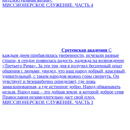
МИССИОНЕРСКОЕ СЛУЖЕНИЕ. ЧАСТЬ 4
Сретенская академия
С
каждым днем прибавлялась уверенности, исчезали разные
страхи, в сердце появилась радость, надежда на возрождение
«Третьего Рима». За эти три дня я получил бесценный опыт
общения с людьми, увидел, что наш народ добрый, красивый,
удивительный, с таким народом можно горы свернуть. Он
чувствует и безошибочно определяет, где ложь
замаскированная, а где истинное добро. Народ обманывать
нельзя. Народ наш – это добрая земля, в которой доброе семя
Православия незамедлительно даст свой плод.
МИССИОНЕРСКОЕ СЛУЖЕНИЕ. ЧАСТЬ 3