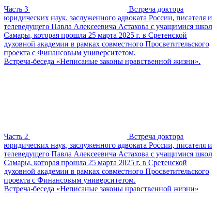
Часть 3
Встреча доктора
юридических наук, заслуженного адвоката России, писателя и
телеведущего Павла Алексеевича Астахова с учащимися школ
Самары, которая прошла 25 марта 2025 г. в Сретенской
духовной академии в рамках совместного Просветительского
проекта с Финансовым университетом.
Встреча-беседа «Неписаные законы нравственной жизни».
Часть 2
Встреча доктора
юридических наук, заслуженного адвоката России, писателя и
телеведущего Павла Алексеевича Астахова с учащимися школ
Самары, которая прошла 25 марта 2025 г. в Сретенской
духовной академии в рамках совместного Просветительского
проекта с Финансовым университетом.
Встреча-беседа «Неписаные законы нравственной жизни»