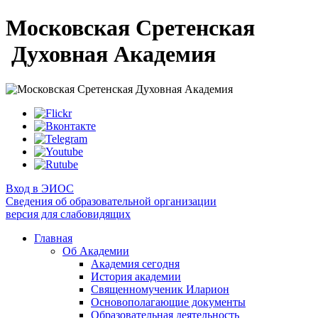
Московская Сретенская
Духовная Академия
Вход в ЭИОС
Сведения об образовательной организации
версия для слабовидящих
Главная
Об Академии
Академия сегодня
История академии
Священномученик Иларион
Основополагающие документы
Образовательная деятельность