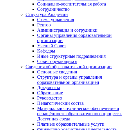
Социально-воспитательная работа
Сотрудничество
Структура Академии
Схема управления
Ректор
Администрация и сотрудники
Органы управления образовательной
организации
Ученый Совет
Кафедры
Иные структурные подразделения
Совет обучающихся
Сведения об образовательной организации
Основные сведения
Структура и органы управления
образовательной организацией
Документы
Образование
Руководство
Педагогический состав
Материально-техническое обеспечение и
оснащённость образовательного процесса.
Доступная среда
Платные образовательные услуги
Финансово-хозяйственная деятельность