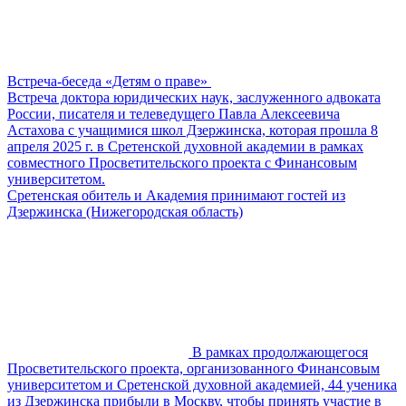
Встреча-беседа «Детям о праве»
Встреча доктора юридических наук, заслуженного адвоката
России, писателя и телеведущего Павла Алексеевича
Астахова с учащимися школ Дзержинска, которая прошла 8
апреля 2025 г. в Сретенской духовной академии в рамках
совместного Просветительского проекта с Финансовым
университетом.
Сретенская обитель и Академия принимают гостей из
Дзержинска (Нижегородская область)
В рамках продолжающегося
Просветительского проекта, организованного Финансовым
университетом и Сретенской духовной академией, 44 ученика
из Дзержинска прибыли в Москву, чтобы принять участие в