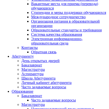
Вакантные места для приема (перевода)
обучающихся
Стипендии и меры поддержки обучающихся
Международное сотрудничество
Организация питания в образовательной
организации
Образовательные стандарты и требования
Система качества образования
Электронная информационно-
образовательная среда
Контакты
Обратная связь
Абитуриенту
День открытых дверей
Бакалавриат
Магистратура
Аспирантура
Школа Абитуриента
Личный кабинет абитуриента
Часто задаваемые вопросы
Образование
Бакалавриат
Часто задаваемые вопросы
Магистратура
Церковнославянский язык: история и