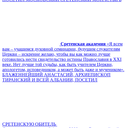
Сретенская академия
«Я всем
вам – учащимся духовной семинарии, будущим служителям
Церкви – искренне желаю, чтобы вы как можно лучше
готовились нести свидетельство истины Православия в XXI
веке. Нет лучше той судьбы, как быть учителем Церкви,
апологетом, исповедником, а может быть даже и мучеником».
БЛАЖЕННЕЙШИЙ АНАСТАСИЙ, АРХИЕПИСКОП
ТИРАНСКИЙ И ВСЕЙ АЛБАНИИ, ПОСЕТИЛ
СРЕТЕНСКУЮ ОБИТЕЛЬ