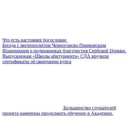
Что есть настоящее богословие
Беседа с митрополитом Черногорско-Приморским
Иоанникием о подвижниках благочестия Сербской Церкви.
Выпускникам «Школы абитуриента» СДА вручили
сертификаты об окончании курса
Большинство слушателей
проекта намерены продолжить обучение в Академии.