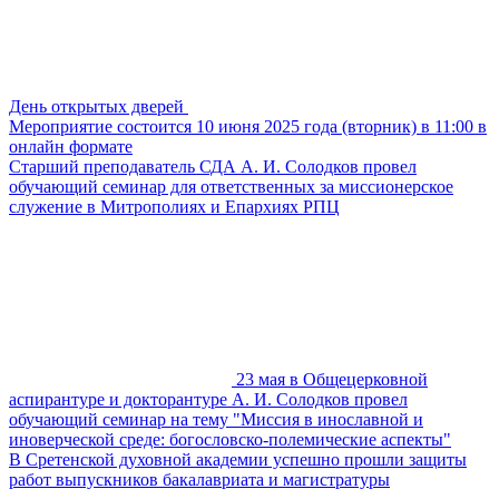
День открытых дверей
Мероприятие состоится 10 июня 2025 года (вторник) в 11:00 в
онлайн формате
Старший преподаватель СДА А. И. Солодков провел
обучающий семинар для ответственных за миссионерское
служение в Митрополиях и Епархиях РПЦ
23 мая в Общецерковной
аспирантуре и докторантуре А. И. Солодков провел
обучающий семинар на тему "Миссия в инославной и
иноверческой среде: богословско-полемические аспекты"
В Сретенской духовной академии успешно прошли защиты
работ выпускников бакалавриата и магистратуры