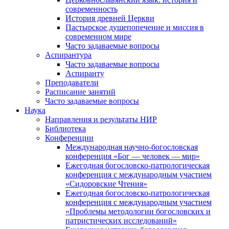
современность
История древней Церкви
Пастырское душепопечение и миссия в
современном мире
Часто задаваемые вопросы
Аспирантура
Часто задаваемые вопросы
Аспиранту
Преподаватели
Расписание занятий
Часто задаваемые вопросы
Наука
Направления и результаты НИР
Библиотека
Конференции
Международная научно-богословская
конференция «Бог — человек — мир»
Ежегодная богословско-патрологическая
конференция с международным участием
«Сидоровские Чтения»
Ежегодная богословско-патрологическая
конференция с международным участием
«Проблемы методологии богословских и
патристических исследований»