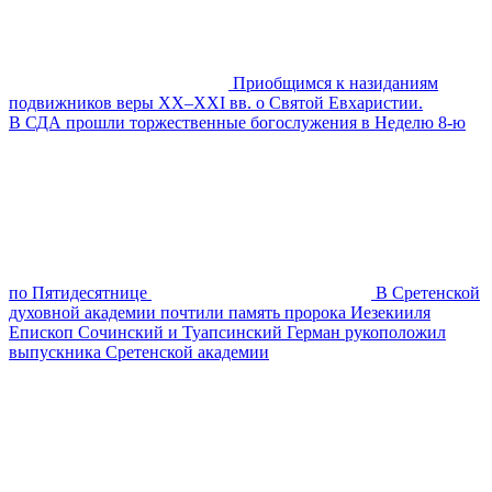
Приобщимся к назиданиям
подвижников веры XX–XXI вв. о Святой Евхаристии.
В СДА прошли торжественные богослужения в Неделю 8-ю
по Пятидесятнице
В Сретенской
духовной академии почтили память пророка Иезекииля
Епископ Сочинский и Туапсинский Герман рукоположил
выпускника Сретенской академии