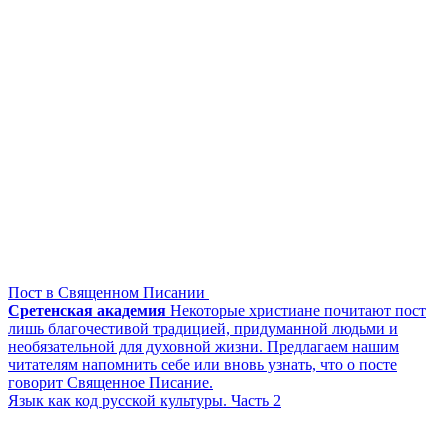
Пост в Священном Писании
Сретенская академия
Некоторые христиане почитают пост
лишь благочестивой традицией, придуманной людьми и
необязательной для духовной жизни. Предлагаем нашим
читателям напомнить себе или вновь узнать, что о посте
говорит Священное Писание.
Язык как код русской культуры. Часть 2