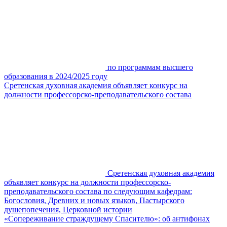
по программам высшего
образования в 2024/2025 году
Сретенская духовная академия объявляет конкурс на
должности профессорско-преподавательского состава
Сретенская духовная академия
объявляет конкурс на должности профессорско-
преподавательского состава по следующим кафедрам:
Богословия, Древних и новых языков, Пастырского
душепопечения, Церковной истории
«Сопереживание страждущему Спасителю»: об антифонах