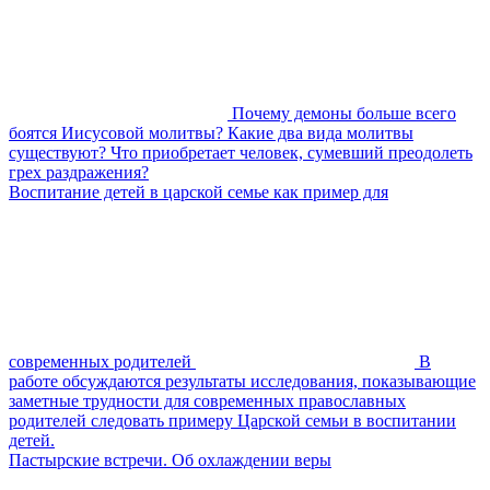
Почему демоны больше всего
боятся Иисусовой молитвы? Какие два вида молитвы
существуют? Что приобретает человек, сумевший преодолеть
грех раздражения?
Воспитание детей в царской семье как пример для
современных родителей
В
работе обсуждаются результаты исследования, показывающие
заметные трудности для современных православных
родителей следовать примеру Царской семьи в воспитании
детей.
Пастырские встречи. Об охлаждении веры