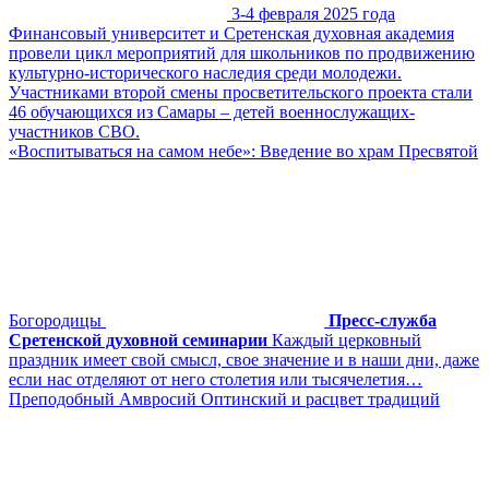
3-4 февраля 2025 года
Финансовый университет и Сретенская духовная академия
провели цикл мероприятий для школьников по продвижению
культурно-исторического наследия среди молодежи.
Участниками второй смены просветительского проекта стали
46 обучающихся из Самары – детей военнослужащих-
участников СВО.
«Воспитываться на самом небе»: Введение во храм Пресвятой
Богородицы
Пресс-служба
Сретенской духовной семинарии
Каждый церковный
праздник имеет свой смысл, свое значение и в наши дни, даже
если нас отделяют от него столетия или тысячелетия…
Преподобный Амвросий Оптинский и расцвет традиций