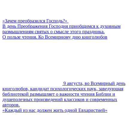
«Зачем преобразился Господь?»
В день Преображения Господня приобщимся к духовным
размышлениям святых о смысле этого праздника.
О пользе чтения. Ко Всемирному дню книголюбов
9 августа, во Всемирный день
книголюбов, кандидат психологических наук, заведующая
библиотекой размышляет о важности чтения Библии и
душеполезных произведений классиков и современных
авторов.
«Каждый из нас должен жить одной Евхаристией»