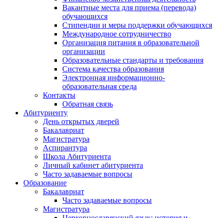
Вакантные места для приема (перевода)
обучающихся
Стипендии и меры поддержки обучающихся
Международное сотрудничество
Организация питания в образовательной
организации
Образовательные стандарты и требования
Система качества образования
Электронная информационно-
образовательная среда
Контакты
Обратная связь
Абитуриенту
День открытых дверей
Бакалавриат
Магистратура
Аспирантура
Школа Абитуриента
Личный кабинет абитуриента
Часто задаваемые вопросы
Образование
Бакалавриат
Часто задаваемые вопросы
Магистратура
Церковнославянский язык: история и