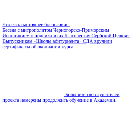
Что есть настоящее богословие
Беседа с митрополитом Черногорско-Приморским
Иоанникием о подвижниках благочестия Сербской Церкви.
Выпускникам «Школы абитуриента» СДА вручили
сертификаты об окончании курса
Большинство слушателей
проекта намерены продолжить обучение в Академии.