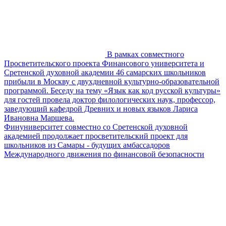
В рамках совместного
Просветительского проекта Финансового университета и
Сретенской духовной академии 46 самарских школьников
прибыли в Москву с двухдневной культурно-образовательной
программой. Беседу на тему «Язык как код русской культуры»
для гостей провела доктор филологических наук, профессор,
заведующий кафедрой Древних и новых языков Лариса
Ивановна Маршева.
Финуниверситет совместно со Сретенской духовной
академией продолжает просветительский проект для
школьников из Самары - будущих амбассадоров
Международного движения по финансовой безопасности