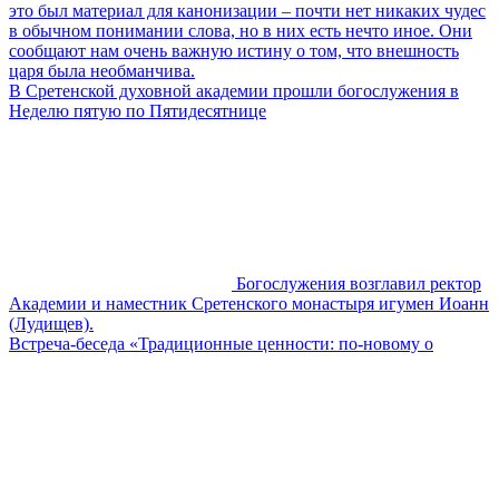
это был материал для канонизации – почти нет никаких чудес
в обычном понимании слова, но в них есть нечто иное. Они
сообщают нам очень важную истину о том, что внешность
царя была необманчива.
В Сретенской духовной академии прошли богослужения в
Неделю пятую по Пятидесятнице
Богослужения возглавил ректор
Академии и наместник Сретенского монастыря игумен Иоанн
(Лудищев).
Встреча-беседа «Традиционные ценности: по-новому о