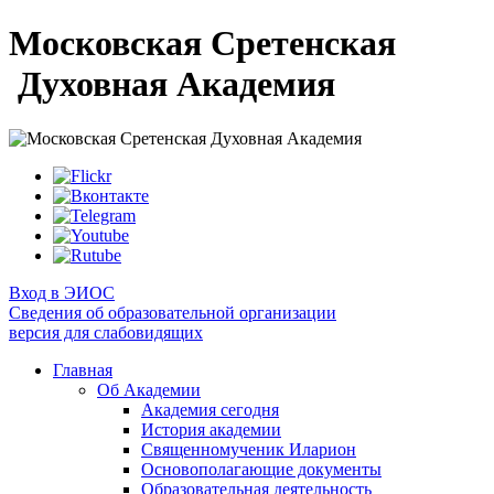
Московская Сретенская
Духовная Академия
Вход в ЭИОС
Сведения об образовательной организации
версия для слабовидящих
Главная
Об Академии
Академия сегодня
История академии
Священномученик Иларион
Основополагающие документы
Образовательная деятельность