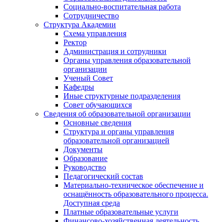
Социально-воспитательная работа
Сотрудничество
Структура Академии
Схема управления
Ректор
Администрация и сотрудники
Органы управления образовательной
организации
Ученый Совет
Кафедры
Иные структурные подразделения
Совет обучающихся
Сведения об образовательной организации
Основные сведения
Структура и органы управления
образовательной организацией
Документы
Образование
Руководство
Педагогический состав
Материально-техническое обеспечение и
оснащённость образовательного процесса.
Доступная среда
Платные образовательные услуги
Финансово-хозяйственная деятельность