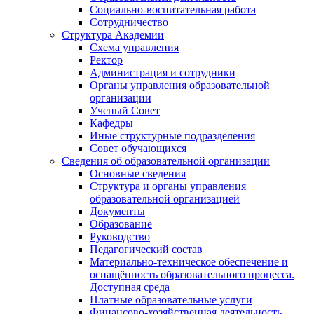
Социально-воспитательная работа
Сотрудничество
Структура Академии
Схема управления
Ректор
Администрация и сотрудники
Органы управления образовательной
организации
Ученый Совет
Кафедры
Иные структурные подразделения
Совет обучающихся
Сведения об образовательной организации
Основные сведения
Структура и органы управления
образовательной организацией
Документы
Образование
Руководство
Педагогический состав
Материально-техническое обеспечение и
оснащённость образовательного процесса.
Доступная среда
Платные образовательные услуги
Финансово-хозяйственная деятельность