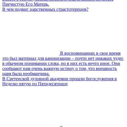
Пречистую Его Матерь.
В чем подвиг царственных страстотерпцев?
В воспоминаниях в свое время
это был материал для канонизации – почти нет никаких чудес
в обычном понимании слова, но в них есть нечто иное. Они
сообщают нам очень важную истину о том, что внешность
царя была необманчива.
В Сретенской духовной академии прошли богослужения в
Неделю пятую по Пятидесятнице