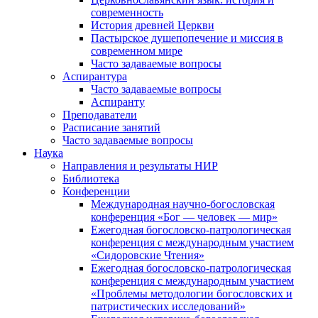
современность
История древней Церкви
Пастырское душепопечение и миссия в
современном мире
Часто задаваемые вопросы
Аспирантура
Часто задаваемые вопросы
Аспиранту
Преподаватели
Расписание занятий
Часто задаваемые вопросы
Наука
Направления и результаты НИР
Библиотека
Конференции
Международная научно-богословская
конференция «Бог — человек — мир»
Ежегодная богословско-патрологическая
конференция с международным участием
«Сидоровские Чтения»
Ежегодная богословско-патрологическая
конференция с международным участием
«Проблемы методологии богословских и
патристических исследований»