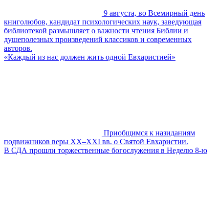
9 августа, во Всемирный день
книголюбов, кандидат психологических наук, заведующая
библиотекой размышляет о важности чтения Библии и
душеполезных произведений классиков и современных
авторов.
«Каждый из нас должен жить одной Евхаристией»
Приобщимся к назиданиям
подвижников веры XX–XXI вв. о Святой Евхаристии.
В СДА прошли торжественные богослужения в Неделю 8-ю