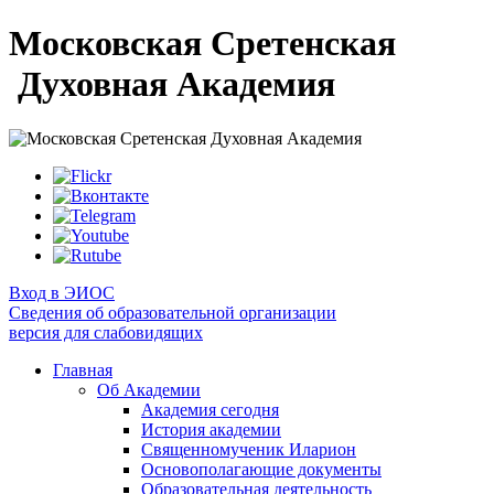
Московская Сретенская
Духовная Академия
Вход в ЭИОС
Сведения об образовательной организации
версия для слабовидящих
Главная
Об Академии
Академия сегодня
История академии
Священномученик Иларион
Основополагающие документы
Образовательная деятельность