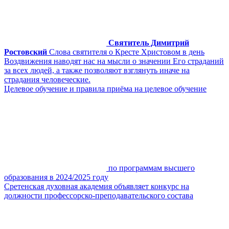
Святитель Димитрий
Ростовский
Слова святителя о Кресте Христовом в день
Воздвижения наводят нас на мысли о значении Его страданий
за всех людей, а также позволяют взглянуть иначе на
страдания человеческие.
Целевое обучение и правила приёма на целевое обучение
по программам высшего
образования в 2024/2025 году
Сретенская духовная академия объявляет конкурс на
должности профессорско-преподавательского состава