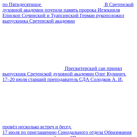
по Пятидесятнице
В Сретенской
духовной академии почтили память пророка Иезекииля
Епископ Сочинский и Туапсинский Герман рукоположил
выпускника Сретенской академии
Пресвитерский сан принял
выпускник Сретенской духовной академии Олег Кулинич.
17–20 июля старший преподаватель СДА Солодков А. И.
провёл несколько встреч и бесед
17 июля по приглашению Синодального отдела Образования