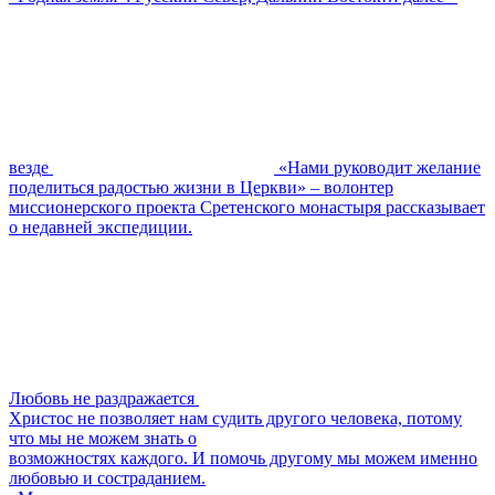
везде
«Нами руководит желание
поделиться радостью жизни в Церкви» – волонтер
миссионерского проекта Сретенского монастыря рассказывает
о недавней экспедиции.
Любовь не раздражается
Христос не позволяет нам судить другого человека, потому
что мы не можем знать о
возможностях каждого. И помочь другому мы можем именно
любовью и состраданием.