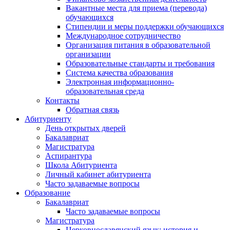
Вакантные места для приема (перевода)
обучающихся
Стипендии и меры поддержки обучающихся
Международное сотрудничество
Организация питания в образовательной
организации
Образовательные стандарты и требования
Система качества образования
Электронная информационно-
образовательная среда
Контакты
Обратная связь
Абитуриенту
День открытых дверей
Бакалавриат
Магистратура
Аспирантура
Школа Абитуриента
Личный кабинет абитуриента
Часто задаваемые вопросы
Образование
Бакалавриат
Часто задаваемые вопросы
Магистратура
Церковнославянский язык: история и