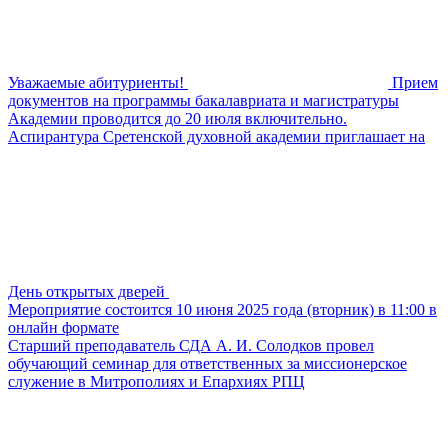
Уважаемые абитуриенты!
Прием
документов на программы бакалавриата и магистратуры
Академии проводится до 20 июля включительно.
Аспирантура Сретенской духовной академии приглашает на
День открытых дверей
Мероприятие состоится 10 июня 2025 года (вторник) в 11:00 в
онлайн формате
Старший преподаватель СДА А. И. Солодков провел
обучающий семинар для ответственных за миссионерское
служение в Митрополиях и Епархиях РПЦ