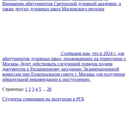
Вниманию абитуриентов Сретенской духовной академии, а
также других духовных школ Московского региона
Сообщаем вам, что в 2024 г. для
абитуриентов духовных школ, проживающих на территории г.
Москвы, будет действовать следующий порядок подачи
документов к Расширенному заседанию Экзаменационной
комиссии при Епархиальном совете г. Москвы для получения
обязательной рекомендации к поступлению.
Страницы:
1
2
3
4
5
...
26
Студенты семинарии на экскурсии в РГБ