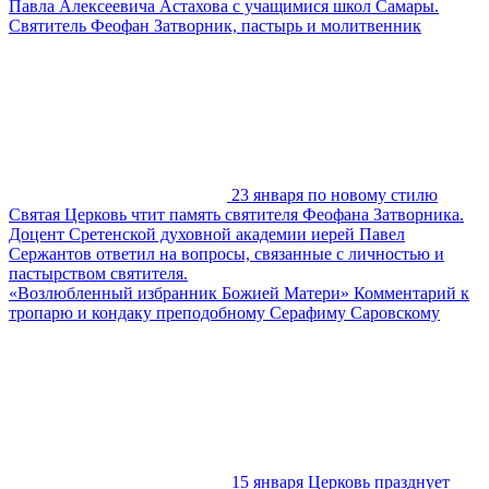
Павла Алексеевича Астахова с учащимися школ Самары.
Святитель Феофан Затворник, пастырь и молитвенник
23 января по новому стилю
Святая Церковь чтит память святителя Феофана Затворника.
Доцент Сретенской духовной академии иерей Павел
Сержантов ответил на вопросы, связанные с личностью и
пастырством святителя.
«Возлюбленный избранник Божией Матери» Комментарий к
тропарю и кондаку преподобному Серафиму Саровскому
15 января Церковь празднует