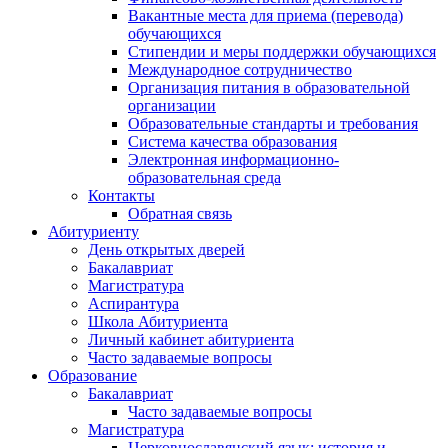
Вакантные места для приема (перевода)
обучающихся
Стипендии и меры поддержки обучающихся
Международное сотрудничество
Организация питания в образовательной
организации
Образовательные стандарты и требования
Система качества образования
Электронная информационно-
образовательная среда
Контакты
Обратная связь
Абитуриенту
День открытых дверей
Бакалавриат
Магистратура
Аспирантура
Школа Абитуриента
Личный кабинет абитуриента
Часто задаваемые вопросы
Образование
Бакалавриат
Часто задаваемые вопросы
Магистратура
Церковнославянский язык: история и