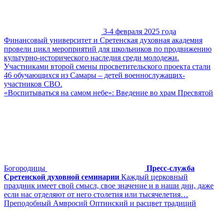
3-4 февраля 2025 года
Финансовый университет и Сретенская духовная академия
провели цикл мероприятий для школьников по продвижению
культурно-исторического наследия среди молодежи.
Участниками второй смены просветительского проекта стали
46 обучающихся из Самары – детей военнослужащих-
участников СВО.
«Воспитываться на самом небе»: Введение во храм Пресвятой
Богородицы
Пресс-служба
Сретенской духовной семинарии
Каждый церковный
праздник имеет свой смысл, свое значение и в наши дни, даже
если нас отделяют от него столетия или тысячелетия…
Преподобный Амвросий Оптинский и расцвет традиций