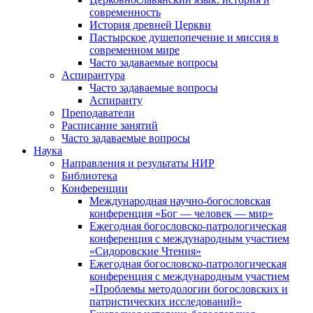
современность
История древней Церкви
Пастырское душепопечение и миссия в
современном мире
Часто задаваемые вопросы
Аспирантура
Часто задаваемые вопросы
Аспиранту
Преподаватели
Расписание занятий
Часто задаваемые вопросы
Наука
Направления и результаты НИР
Библиотека
Конференции
Международная научно-богословская
конференция «Бог — человек — мир»
Ежегодная богословско-патрологическая
конференция с международным участием
«Сидоровские Чтения»
Ежегодная богословско-патрологическая
конференция с международным участием
«Проблемы методологии богословских и
патристических исследований»