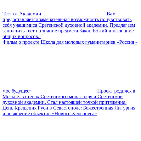
Тест от Академии
Вам
предоставляется замечательная возможность почувствовать
себя учащимися Сретенской духовной академии. Предлагаем
заполнить тест на знание предмета Закон Божий и на знание
общих вопросов. ⁠
Фильм о проекте Школа для молодых гуманитариев «Россия -
мое будущее»
Проект родился в
Москве, в стенах Сретенского монастыря и Сретенской
духовной академии. Стал настоящей точкой притяжения.
День Крещения Руси в Севастополе: Божественная Литургия
и освящение объектов «Нового Херсонеса»