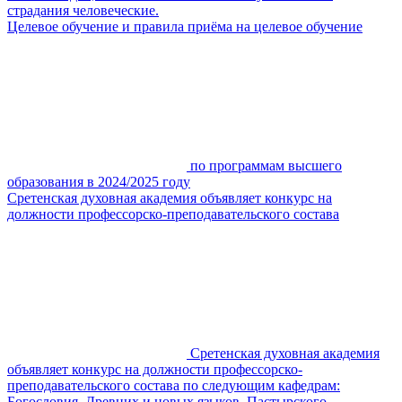
страдания человеческие.
Целевое обучение и правила приёма на целевое обучение
по программам высшего
образования в 2024/2025 году
Сретенская духовная академия объявляет конкурс на
должности профессорско-преподавательского состава
Сретенская духовная академия
объявляет конкурс на должности профессорско-
преподавательского состава по следующим кафедрам:
Богословия, Древних и новых языков, Пастырского