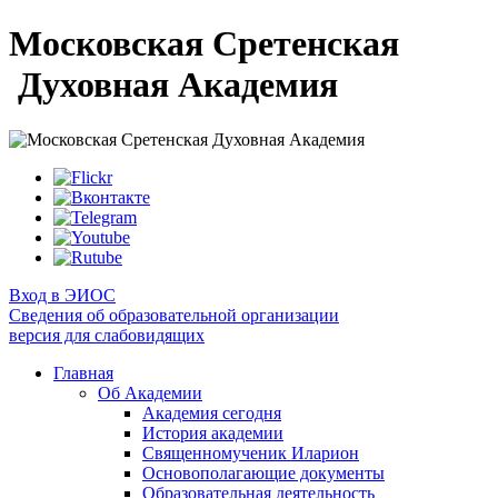
Московская Сретенская
Духовная Академия
Вход в ЭИОС
Сведения об образовательной организации
версия для слабовидящих
Главная
Об Академии
Академия сегодня
История академии
Священномученик Иларион
Основополагающие документы
Образовательная деятельность