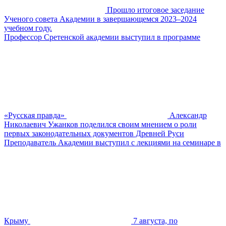
Прошло итоговое заседание
Ученого совета Академии в завершающемся 2023–2024
учебном году.
Профессор Сретенской академии выступил в программе
«Русская правда»
Александр
Николаевич Ужанков поделился своим мнением о роли
первых законодательных документов Древней Руси
Преподаватель Академии выступил с лекциями на семинаре в
Крыму
7 августа, по