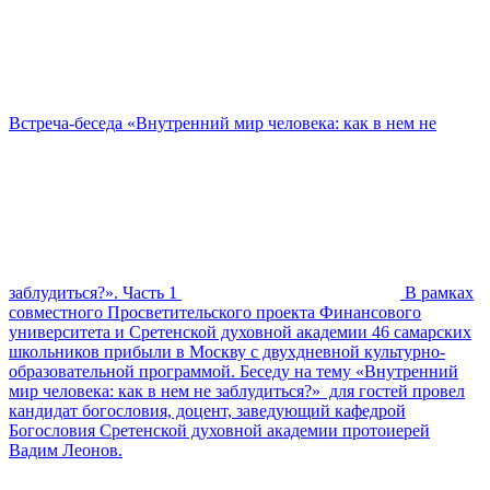
Встреча-беседа «Внутренний мир человека: как в нем не
заблудиться?». Часть 1
В рамках
совместного Просветительского проекта Финансового
университета и Сретенской духовной академии 46 самарских
школьников прибыли в Москву с двухдневной культурно-
образовательной программой. Беседу на тему «Внутренний
мир человека: как в нем не заблудиться?» для гостей провел
кандидат богословия, доцент, заведующий кафедрой
Богословия Сретенской духовной академии протоиерей
Вадим Леонов.