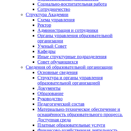
Социально-воспитательная работа
Сотрудничество
Структура Академии
Схема управления
Ректор
Администрация и сотрудники
Органы управления образовательной
организации
Ученый Совет
Кафедры
Иные структурные подразделения
Совет обучающихся
Сведения об образовательной организации
Основные сведения
Структура и органы управления
образовательной организацией
Документы
Образование
Руководство
Педагогический состав
Материально-техническое обеспечение и
оснащённость образовательного процесса.
Доступная среда
Платные образовательные услуги
Финансово-хозяйственная деятельность