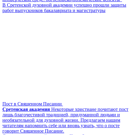
В Сретенской духовной академии успешно прошли защиты
работ выпускников бакалавриата и магистратуры
Пост в Священном Писании
Сретенская академия
Некоторые христиане почитают пост
лишь благочестивой традицией, придуманной людьми и
необязательной для духовной жизни. Предлагаем нашим
читателям напомнить себе или вновь узнать, что о посте
говорит Священное Писание.