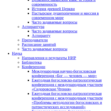
современность
История древней Церкви
Пастырское душепопечение и миссия в
современном мире
Часто задаваемые вопросы
Аспирантура
Часто задаваемые вопросы
Аспиранту
Преподаватели
Расписание занятий
Часто задаваемые вопросы
Наука
Направления и результаты НИР
Библиотека
Конференции
Международная научно-богословская
конференция «Бог — человек — мир»
Ежегодная богословско-патрологическая
конференция с международным участием
«Сидоровские Чтения»
Ежегодная богословско-патрологическая
конференция с международным участием
«Проблемы методологии богословских и
патристических исследований»