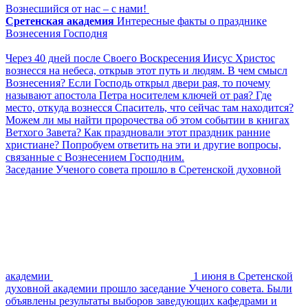
Вознесшийся от нас – с нами!
Сретенская академия
Интересные факты о празднике
Вознесения Господня
Через 40 дней после Своего Воскресения Иисус Христос
вознесся на небеса, открыв этот путь и людям. В чем смысл
Вознесения? Если Господь открыл двери рая, то почему
называют апостола Петра носителем ключей от рая? Где
место, откуда вознесся Спаситель, что сейчас там находится?
Можем ли мы найти пророчества об этом событии в книгах
Ветхого Завета? Как праздновали этот праздник ранние
христиане? Попробуем ответить на эти и другие вопросы,
связанные с Вознесением Господним.
Заседание Ученого совета прошло в Сретенской духовной
академии
1 июня в Сретенской
духовной академии прошло заседание Ученого совета. Были
объявлены результаты выборов заведующих кафедрами и