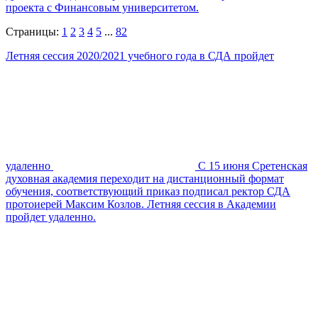
проекта с Финансовым университетом.
Страницы:
1
2
3
4
5
...
82
Летняя сессия 2020/2021 учебного года в СДА пройдет
удаленно
С 15 июня Сретенская
духовная академия переходит на дистанционный формат
обучения, соответствующий приказ подписал ректор СДА
протоиерей Максим Козлов. Летняя сессия в Академии
пройдет удаленно.