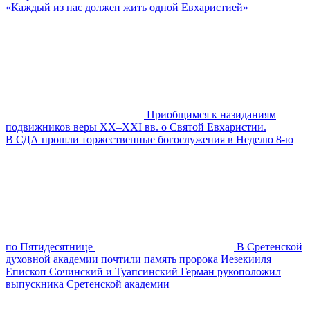
«Каждый из нас должен жить одной Евхаристией»
Приобщимся к назиданиям
подвижников веры XX–XXI вв. о Святой Евхаристии.
В СДА прошли торжественные богослужения в Неделю 8-ю
по Пятидесятнице
В Сретенской
духовной академии почтили память пророка Иезекииля
Епископ Сочинский и Туапсинский Герман рукоположил
выпускника Сретенской академии