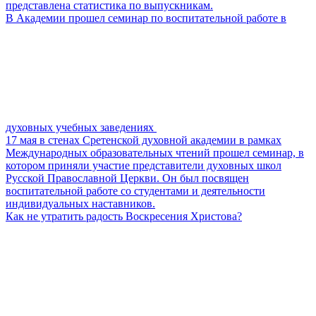
представлена статистика по выпускникам.
В Академии прошел семинар по воспитательной работе в
духовных учебных заведениях
17 мая в стенах Сретенской духовной академии в рамках
Международных образовательных чтений прошел семинар, в
котором приняли участие представители духовных школ
Русской Православной Церкви. Он был посвящен
воспитательной работе со студентами и деятельности
индивидуальных наставников.
Как не утратить радость Воскресения Христова?