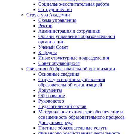
Социально-воспитательная работа
Сотрудничество
Структура Академии
Схема управления
Ректор
Администрация и сотрудники
Органы управления образовательной
организации
Ученый Совет
Кафедры
Иные структурные подразделения
Совет обучающихся
Сведения об образовательной организации
Основные сведения
Структура и органы управления
образовательной организацией
Документы
Образование
Руководство
Педагогический состав
Материально-техническое обеспечение и
оснащённость образовательного процесса.
Доступная среда
Платные образовательные услуги
Финансово-хозяйственная деятельность