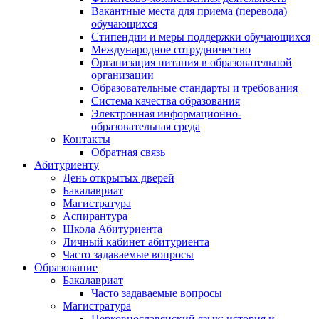
Вакантные места для приема (перевода)
обучающихся
Стипендии и меры поддержки обучающихся
Международное сотрудничество
Организация питания в образовательной
организации
Образовательные стандарты и требования
Система качества образования
Электронная информационно-
образовательная среда
Контакты
Обратная связь
Абитуриенту
День открытых дверей
Бакалавриат
Магистратура
Аспирантура
Школа Абитуриента
Личный кабинет абитуриента
Часто задаваемые вопросы
Образование
Бакалавриат
Часто задаваемые вопросы
Магистратура
Церковнославянский язык: история и