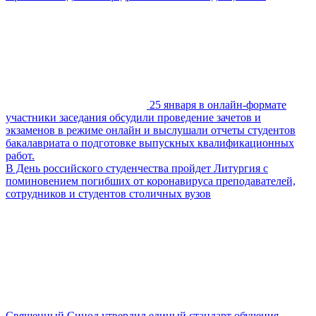
25 января в онлайн-формате
участники заседания обсудили проведение зачетов и
экзаменов в режиме онлайн и выслушали отчеты студентов
бакалавриата о подготовке выпускных квалификационных
работ.
В День российского студенчества пройдет Литургия с
поминовением погибших от коронавируса преподавателей,
сотрудников и студентов столичных вузов
Священный Синод утвердил единый стандарт обучения