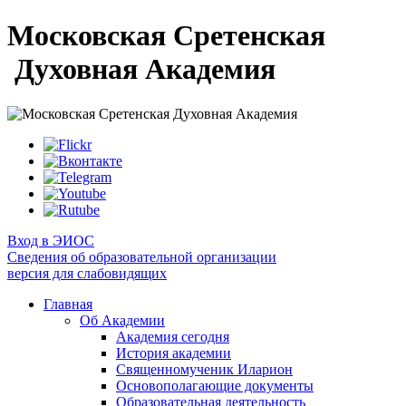
Московская Сретенская
Духовная Академия
Вход в ЭИОС
Сведения об образовательной организации
версия для слабовидящих
Главная
Об Академии
Академия сегодня
История академии
Священномученик Иларион
Основополагающие документы
Образовательная деятельность