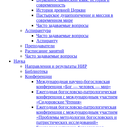
современность
История древней Церкви
Пастырское душепопечение и миссия в
современном мире
Часто задаваемые вопросы
Аспирантура
Часто задаваемые вопросы
Аспиранту
Преподаватели
Расписание занятий
Часто задаваемые вопросы
Наука
Направления и результаты НИР
Библиотека
Конференции
Международная научно-богословская
конференция «Бог — человек — мир»
Ежегодная богословско-патрологическая
конференция с международным участием
«Сидоровские Чтения»
Ежегодная богословско-патрологическая
конференция с международным участием
«Проблемы методологии богословских и
патристических исследований»