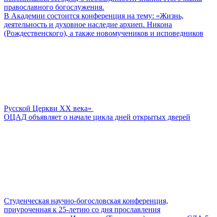
православного богослужения.
В Академии состоится конференция на тему: «Жизнь,
деятельность и духовное наследие архиеп. Никона
(Рождественского), а также новомучеников и исповедников
Русской Церкви ХХ века»
ОЦАД объявляет о начале цикла дней открытых дверей
Студенческая научно-богословская конференция,
приуроченная к 25-летию со дня прославления