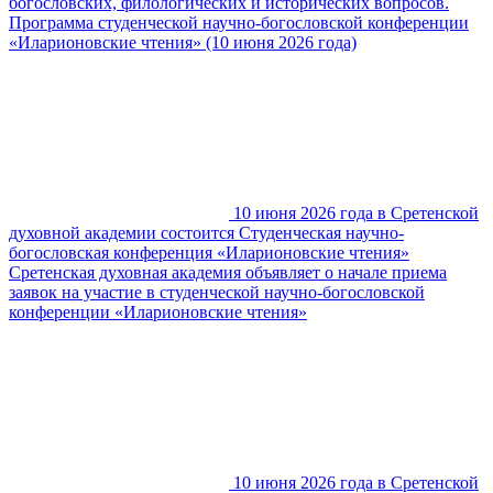
богословских, филологических и исторических вопросов.
Программа студенческой научно-богословской конференции
«Иларионовские чтения» (10 июня 2026 года)
10 июня 2026 года в Сретенской
духовной академии состоится Студенческая научно-
богословская конференция «Иларионовские чтения»
Сретенская духовная академия объявляет о начале приема
заявок на участие в студенческой научно-богословской
конференции «Иларионовские чтения»
10 июня 2026 года в Сретенской