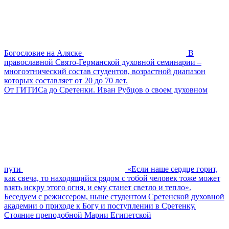
Богословие на Аляске
В
православной Свято-Германской духовной семинарии –
многоэтнический состав студентов, возрастной диапазон
которых составляет от 20 до 70 лет.
От ГИТИСа до Сретенки. Иван Рубцов о своем духовном
пути
«Если наше сердце горит,
как свеча, то находящийся рядом с тобой человек тоже может
взять искру этого огня, и ему станет светло и тепло».
Беседуем с режиссером, ныне студентом Сретенской духовной
академии о приходе к Богу и поступлении в Сретенку.
Стояние преподобной Марии Египетской