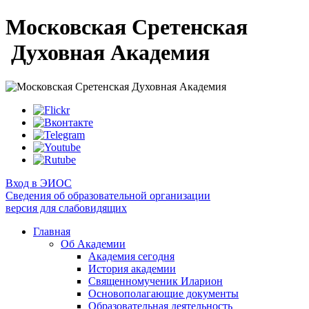
Московская Сретенская
Духовная Академия
Вход в ЭИОС
Сведения об образовательной организации
версия для слабовидящих
Главная
Об Академии
Академия сегодня
История академии
Священномученик Иларион
Основополагающие документы
Образовательная деятельность