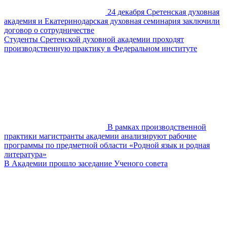
24 декабря Сретенская духовная
академия и Екатеринодарская духовная семинария заключили
договор о сотрудничестве
Студенты Сретенской духовной академии проходят
производственную практику в Федеральном институте
В рамках производственной
практики магистранты академии анализируют рабочие
программы по предметной области «Родной язык и родная
литература»
В Академии прошло заседание Ученого совета