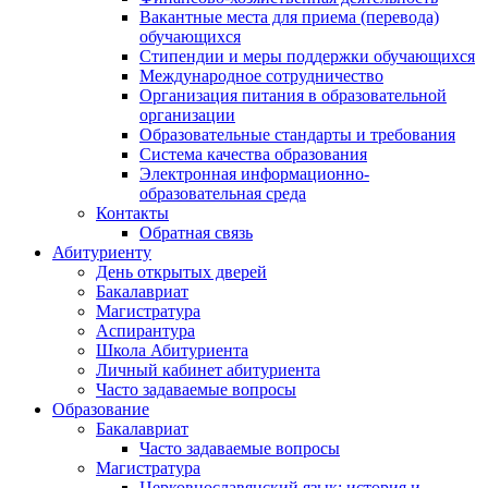
Вакантные места для приема (перевода)
обучающихся
Стипендии и меры поддержки обучающихся
Международное сотрудничество
Организация питания в образовательной
организации
Образовательные стандарты и требования
Система качества образования
Электронная информационно-
образовательная среда
Контакты
Обратная связь
Абитуриенту
День открытых дверей
Бакалавриат
Магистратура
Аспирантура
Школа Абитуриента
Личный кабинет абитуриента
Часто задаваемые вопросы
Образование
Бакалавриат
Часто задаваемые вопросы
Магистратура
Церковнославянский язык: история и