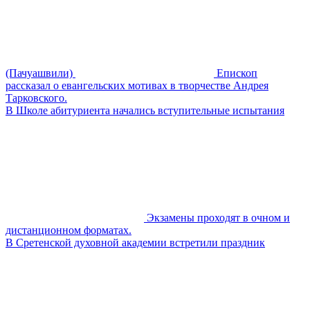
(Пачуашвили)
Епископ
рассказал о евангельских мотивах в творчестве Андрея
Тарковского.
В Школе абитуриента начались вступительные испытания
Экзамены проходят в очном и
дистанционном форматах.
В Сретенской духовной академии встретили праздник