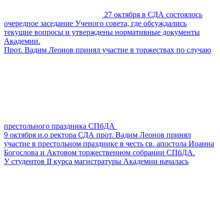
27 октября в СДА состоялось
очередное заседание Ученого совета, где обсуждались
текущие вопросы и утверждены нормативные документы
Академии.
Прот. Вадим Леонов принял участие в торжествах по случаю
престольного праздника СПбДА
9 октября и.о ректора СДА прот. Вадим Леонов принял
участие в престольном празднике в честь св. апостола Иоанна
Богослова и Актовом торжественном собрании СПбДА.
У cтудентов II курса магистратуры Академии началась