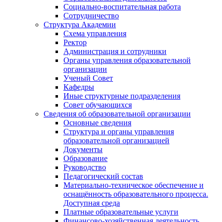
Социально-воспитательная работа
Сотрудничество
Структура Академии
Схема управления
Ректор
Администрация и сотрудники
Органы управления образовательной
организации
Ученый Совет
Кафедры
Иные структурные подразделения
Совет обучающихся
Сведения об образовательной организации
Основные сведения
Структура и органы управления
образовательной организацией
Документы
Образование
Руководство
Педагогический состав
Материально-техническое обеспечение и
оснащённость образовательного процесса.
Доступная среда
Платные образовательные услуги
Финансово-хозяйственная деятельность