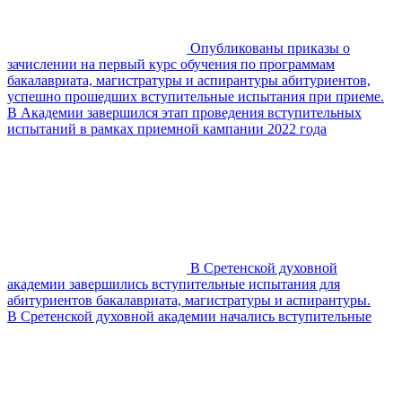
Опубликованы приказы о
зачислении на первый курс обучения по программам
бакалавриата, магистратуры и аспирантуры абитуриентов,
успешно прошедших вступительные испытания при приеме.
В Академии завершился этап проведения вступительных
испытаний в рамках приемной кампании 2022 года
В Сретенской духовной
академии завершились вступительные испытания для
абитуриентов бакалавриата, магистратуры и аспирантуры.
В Сретенской духовной академии начались вступительные