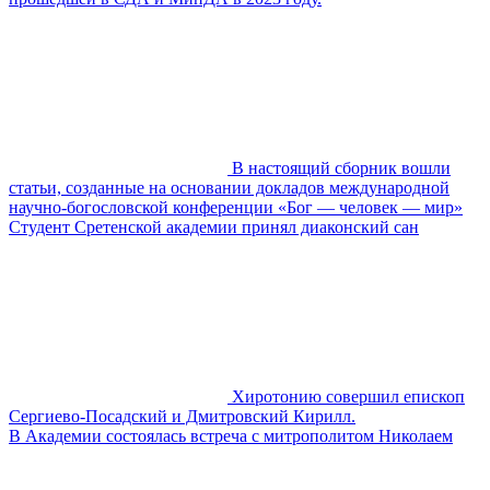
В настоящий сборник вошли
статьи, созданные на основании докладов международной
научно-богословской конференции «Бог — человек — мир»
Студент Сретенской академии принял диаконский сан
Хиротонию совершил епископ
Сергиево-Посадский и Дмитровский Кирилл.
В Академии состоялась встреча с митрополитом Николаем