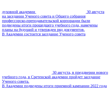
духовной академии
30 августа
на заседании Ученого совета и Общего собрания
профессорско-преподавательской корпорации были
подведены итоги прошедшего учебного года, намечены
планы на будущий и утвержден ряд документов.
В Академии состоится заседание Ученого совета
30 августа, в преддверии нового
учебного года, в Сретенской академии пройдет заседание
Ученого совета.
В Академии подведены итоги приемной кампании 2022 года