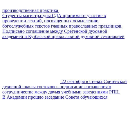
производственная практика
Студенты магистратуры СДА принимают участие в
проведении лекций, посвященных осмыслению
богослужебных текстов главных православных праздников.
Подписано соглашение между Сретенской духовной
академией и Кузбасской православной духовной семинарией
22 сентября в стенах Сретенской
духовной школы состоялось подписание соглашения о
сотрудничестве между двумя учебными заведениями РПЦ.
В Академии прошло заседание Совета обучающихся