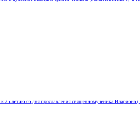
 к 25-летию со дня прославления священномученика Илариона (