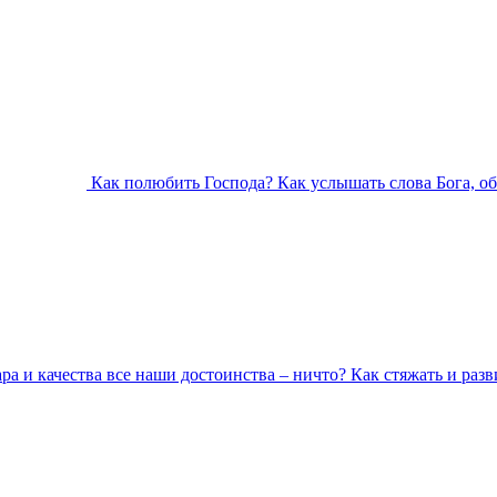
Как полюбить Господа? Как услышать слова Бога, о
ара и качества все наши достоинства – ничто? Как стяжать и разв