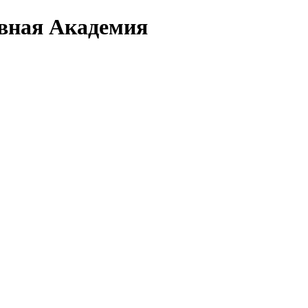
вная Академия