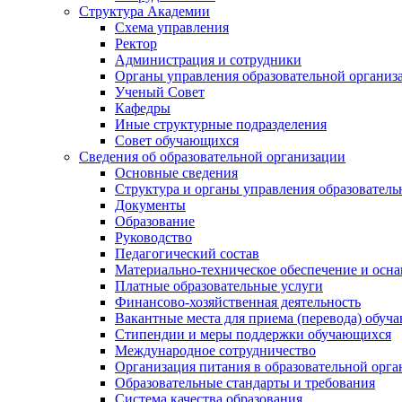
Структура Академии
Схема управления
Ректор
Администрация и сотрудники
Органы управления образовательной организ
Ученый Совет
Кафедры
Иные структурные подразделения
Совет обучающихся
Сведения об образовательной организации
Основные сведения
Структура и органы управления образователь
Документы
Образование
Руководство
Педагогический состав
Материально-техническое обеспечение и осна
Платные образовательные услуги
Финансово-хозяйственная деятельность
Вакантные места для приема (перевода) обуч
Стипендии и меры поддержки обучающихся
Международное сотрудничество
Организация питания в образовательной орг
Образовательные стандарты и требования
Система качества образования