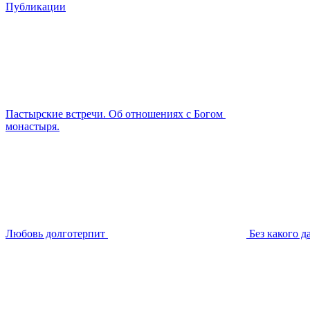
Публикации
Пастырские встречи. Об отношениях с Богом
монастыря.
Любовь долготерпит
Без какого д