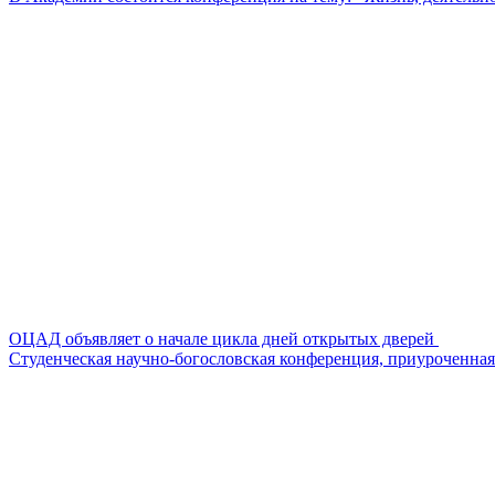
ОЦАД объявляет о начале цикла дней открытых дверей
Студенческая научно-богословская конференция, приуроченная