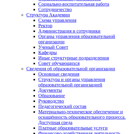
Социально-воспитательная работа
Сотрудничество
Структура Академии
Схема управления
Ректор
Администрация и сотрудники
Органы управления образовательной
организации
Ученый Совет
Кафедры
Иные структурные подразделения
Совет обучающихся
Сведения об образовательной организации
Основные сведения
Структура и органы управления
образовательной организацией
Документы
Образование
Руководство
Педагогический состав
Материально-техническое обеспечение и
оснащённость образовательного процесса.
Доступная среда
Платные образовательные услуги
Финансово-хозяйственная деятельность