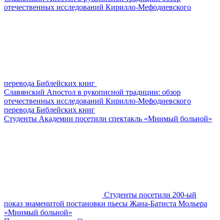
отечественных исследований Кирилло-Мефодиевского
перевода Библейских книг
Славянский Апостол в рукописной традиции: обзор
отечественных исследований Кирилло-Мефодиевского
перевода Библейских книг
Студенты Академии посетили спектакль «Мнимый больной»
Студенты посетили 200-ый
показ знаменитой постановки пьесы Жана-Батиста Мольера
«Мнимый больной»