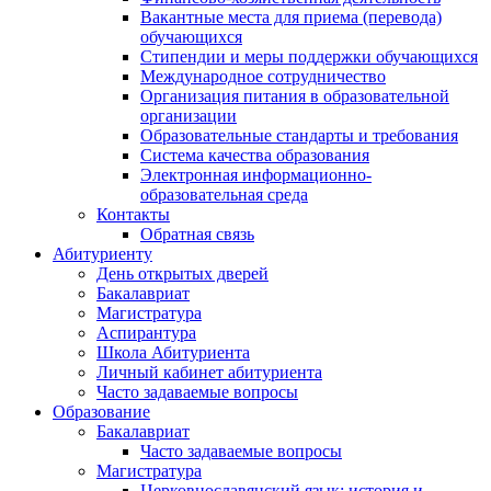
Вакантные места для приема (перевода)
обучающихся
Стипендии и меры поддержки обучающихся
Международное сотрудничество
Организация питания в образовательной
организации
Образовательные стандарты и требования
Система качества образования
Электронная информационно-
образовательная среда
Контакты
Обратная связь
Абитуриенту
День открытых дверей
Бакалавриат
Магистратура
Аспирантура
Школа Абитуриента
Личный кабинет абитуриента
Часто задаваемые вопросы
Образование
Бакалавриат
Часто задаваемые вопросы
Магистратура
Церковнославянский язык: история и