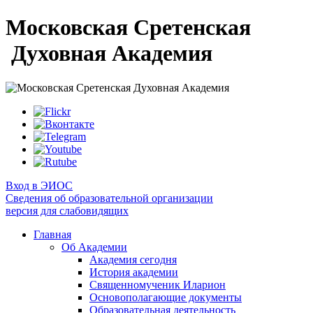
Московская Сретенская
Духовная Академия
Вход в ЭИОС
Сведения об образовательной организации
версия для слабовидящих
Главная
Об Академии
Академия сегодня
История академии
Священномученик Иларион
Основополагающие документы
Образовательная деятельность