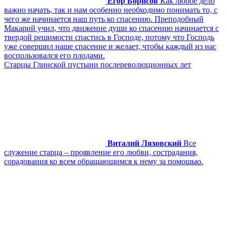
Егор Борисов
Как любое дело
важно начать, так и нам особенно необходимо понимать то, с
чего же начинается наш путь ко спасению. Преподобный
Макарий учил, что движение души ко спасению начинается с
твердой решимости спастись в Господе, потому что Господь
уже совершил наше спасение и желает, чтобы каждый из нас
воспользовался его плодами.
Старцы Глинской пустыни послереволюционных лет
Виталий Ляховский
Все
служение старца – проявление его любви, сострадания,
сорадования ко всем обращающимся к нему за помощью.