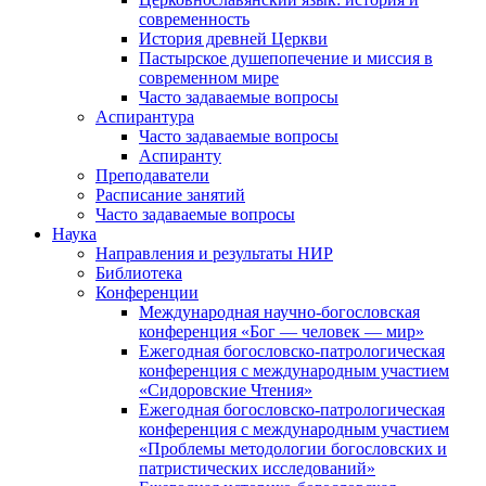
современность
История древней Церкви
Пастырское душепопечение и миссия в
современном мире
Часто задаваемые вопросы
Аспирантура
Часто задаваемые вопросы
Аспиранту
Преподаватели
Расписание занятий
Часто задаваемые вопросы
Наука
Направления и результаты НИР
Библиотека
Конференции
Международная научно-богословская
конференция «Бог — человек — мир»
Ежегодная богословско-патрологическая
конференция с международным участием
«Сидоровские Чтения»
Ежегодная богословско-патрологическая
конференция с международным участием
«Проблемы методологии богословских и
патристических исследований»