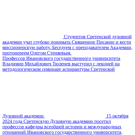
Студентов Сретенской духовной
академии учат глубоко понимать Священное Писание и вести
миссионерскую работу. Беседуем с преподавателем Академии,
протоиереем Олегом Стеняевым.
Профессор Ивановского государственного университета
Владимир Михайлович Тюленев выступил с лекцией на
методологическом семинаре аспирантуры Сретенской
Духовной академии
15 октября
2024 года Сретенскую Духовную академию посетил
профессор кафедры всеобщей истории и международных
отношений Ивановского государственного университета,