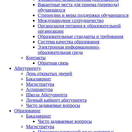
Вакантные места для приема (перевода)
обучающихся
Стипендии и меры поддержки обучающихся
Международное сотрудничество
Организация питания в образовательной
организации
Образовательные стандарты и требования
Система качества образования
Электронная информационно-
образовательная среда
Контакты
Обратная связь
Абитуриенту
День открытых дверей
Бакалавриат
Магистратура
Аспирантура
Школа Абитуриента
Личный кабинет абитуриента
Часто задаваемые вопросы
Образование
Бакалавриат
Часто задаваемые вопросы
Магистратура
Церковнославянский язык: история и