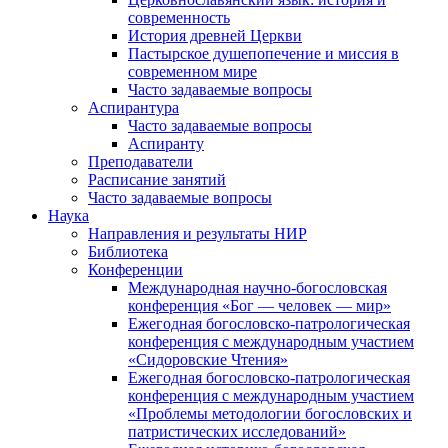
современность
История древней Церкви
Пастырское душепопечение и миссия в
современном мире
Часто задаваемые вопросы
Аспирантура
Часто задаваемые вопросы
Аспиранту
Преподаватели
Расписание занятий
Часто задаваемые вопросы
Наука
Направления и результаты НИР
Библиотека
Конференции
Международная научно-богословская
конференция «Бог — человек — мир»
Ежегодная богословско-патрологическая
конференция с международным участием
«Сидоровские Чтения»
Ежегодная богословско-патрологическая
конференция с международным участием
«Проблемы методологии богословских и
патристических исследований»