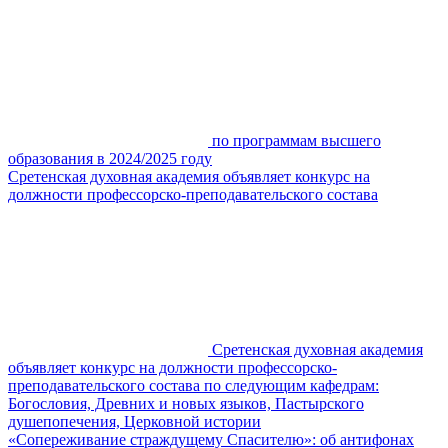
по программам высшего
образования в 2024/2025 году
Сретенская духовная академия объявляет конкурс на
должности профессорско-преподавательского состава
Сретенская духовная академия
объявляет конкурс на должности профессорско-
преподавательского состава по следующим кафедрам:
Богословия, Древних и новых языков, Пастырского
душепопечения, Церковной истории
«Сопереживание страждущему Спасителю»: об антифонах