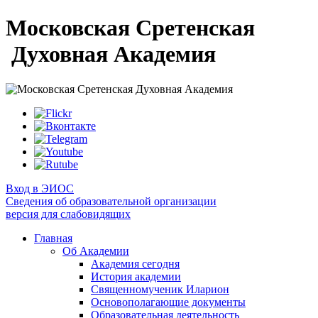
Московская Сретенская
Духовная Академия
Вход в ЭИОС
Сведения об образовательной организации
версия для слабовидящих
Главная
Об Академии
Академия сегодня
История академии
Священномученик Иларион
Основополагающие документы
Образовательная деятельность