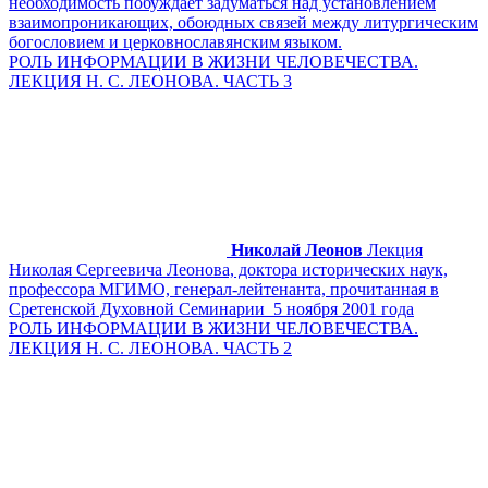
необходимость побуждает задуматься над установлением
взаимопроникающих, обоюдных связей между литургическим
богословием и церковнославянским языком.
РОЛЬ ИНФОРМАЦИИ В ЖИЗНИ ЧЕЛОВЕЧЕСТВА.
ЛЕКЦИЯ Н. С. ЛЕОНОВА. ЧАСТЬ 3
Николай Леонов
Лекция
Николая Сергеевича Леонова, доктора исторических наук,
профессора МГИМО, генерал-лейтенанта, прочитанная в
Сретенской Духовной Семинарии 5 ноября 2001 года
РОЛЬ ИНФОРМАЦИИ В ЖИЗНИ ЧЕЛОВЕЧЕСТВА.
ЛЕКЦИЯ Н. С. ЛЕОНОВА. ЧАСТЬ 2