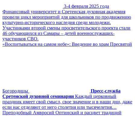
3-4 февраля 2025 года
Финансовый университет и Сретенская духовная академия
провели цикл мероприятий для школьников по продвижению
культурно-исторического наследия среди молодежи.
Участниками второй смены просветительского проекта стали
46 обучающихся из Самары – детей военнослужащих-
участников СВО.
«Воспитываться на самом небе»: Введение во храм Пресвятой
Богородицы
Пресс-служба
Сретенской духовной семинарии
Каждый церковный
праздник имеет свой смысл, свое значение и в наши дни, даже
если нас отделяют от него столетия или тысячелетия…
Преподобный Амвросий Оптинский и расцвет традиций