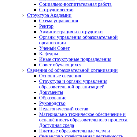
Социально-воспитательная работа
Сотрудничество
Структура Академии
Схема управления
Ректор
Администрация и сотрудники
Органы управления образовательной
организации
Ученый Совет
Кафедры
Иные структурные подразделения
Совет обучающихся
Сведения об образовательной организации
Основные сведения
Структура и органы управления
образовательной организацией
Документы
Образование
Руководство
Педагогический состав
Материально-техническое обеспечение и
оснащённость образовательного процесса.
Доступная среда
Платные образовательные услуги
Финансово-хозяйственная деятельность