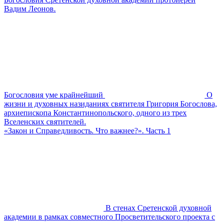
Вадим Леонов.
Богословия уме крайнейший
О
жизни и духовных назиданиях святителя Григория Богослова,
архиепископа Константинопольского, одного из трех
Вселенских святителей.
«Закон и Справедливость. Что важнее?». Часть 1
В стенах Сретенской духовной
академии в рамках совместного Просветительского проекта с