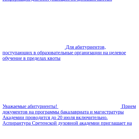
Для абитуриентов,
поступающих в образовательные организации на целевое
обучение в пределах квоты
Уважаемые абитуриенты!
Прием
документов на программы бакалавриата и магистратуры
Академии проводится до 20 июля включительно.
Аспирантура Сретенской духовной академии приглашает на