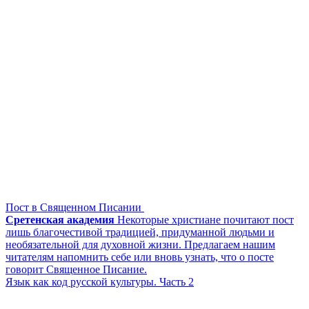
Пост в Священном Писании
Сретенская академия
Некоторые христиане почитают пост
лишь благочестивой традицией, придуманной людьми и
необязательной для духовной жизни. Предлагаем нашим
читателям напомнить себе или вновь узнать, что о посте
говорит Священное Писание.
Язык как код русской культуры. Часть 2