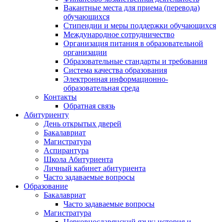
Вакантные места для приема (перевода)
обучающихся
Стипендии и меры поддержки обучающихся
Международное сотрудничество
Организация питания в образовательной
организации
Образовательные стандарты и требования
Система качества образования
Электронная информационно-
образовательная среда
Контакты
Обратная связь
Абитуриенту
День открытых дверей
Бакалавриат
Магистратура
Аспирантура
Школа Абитуриента
Личный кабинет абитуриента
Часто задаваемые вопросы
Образование
Бакалавриат
Часто задаваемые вопросы
Магистратура
Церковнославянский язык: история и