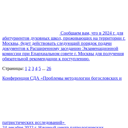
Сообщаем вам, что в 2024 г. для
абитуриентов духовных школ, проживающих на территории г.
Москвы, будет действовать следующий порядок подачи
документов к Расширенному заседанию Экзаменационной
комиссии при Епархиальном совете г. Москвы для получения
обязательной рекомендации к поступлению.
Страницы:
1
2
3
4
5
...
26
Конференция СДА «Проблемы методологии богословских и
патристических исследований»
24 декабря 2022 г. Научный центр патрологических