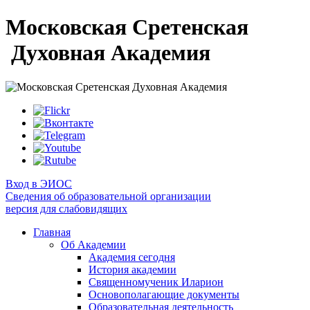
Московская Сретенская
Духовная Академия
Вход в ЭИОС
Сведения об образовательной организации
версия для слабовидящих
Главная
Об Академии
Академия сегодня
История академии
Священномученик Иларион
Основополагающие документы
Образовательная деятельность