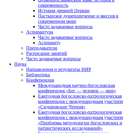
современность
История древней Церкви
Пастырское душепопечение и миссия в
современном мире
Часто задаваемые вопросы
Аспирантура
Часто задаваемые вопросы
Аспиранту
Преподаватели
Расписание занятий
Часто задаваемые вопросы
Наука
Направления и результаты НИР
Библиотека
Конференции
Международная научно-богословская
конференция «Бог — человек — мир»
Ежегодная богословско-патрологическая
конференция с международным участием
«Сидоровские Чтения»
Ежегодная богословско-патрологическая
конференция с международным участием
«Проблемы методологии богословских и
патристических исследований»