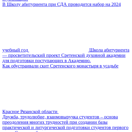
В Школу абитуриента при СДА проводится набор на 2024
учебный год
Школа абитуриента
— просветительский проект Сретенской духовной академии
для подготовки поступающих в Академию.
Как обустраивали скит Сретенского монастыря в усадьбе
Красное Рязанской области
Дружба, трудолюбие, взаимовыручка студентов – основа
преодоления многих трудностей при создании базы
практической и литургической подготовки студентов первого