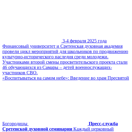
3-4 февраля 2025 года
Финансовый университет и Сретенская духовная академия
провели цикл мероприятий для школьников по продвижению
культурно-исторического наследия среди молодежи.
Участниками второй смены просветительского проекта стали
46 обучающихся из Самары – детей военнослужащих-
участников СВО.
«Воспитываться на самом небе»: Введение во храм Пресвятой
Богородицы
Пресс-служба
Сретенской духовной семинарии
Каждый церковный