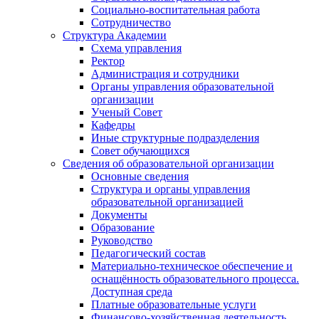
Социально-воспитательная работа
Сотрудничество
Структура Академии
Схема управления
Ректор
Администрация и сотрудники
Органы управления образовательной
организации
Ученый Совет
Кафедры
Иные структурные подразделения
Совет обучающихся
Сведения об образовательной организации
Основные сведения
Структура и органы управления
образовательной организацией
Документы
Образование
Руководство
Педагогический состав
Материально-техническое обеспечение и
оснащённость образовательного процесса.
Доступная среда
Платные образовательные услуги
Финансово-хозяйственная деятельность