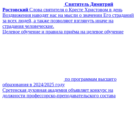
Святитель Димитрий
Ростовский
Слова святителя о Кресте Христовом в день
Воздвижения наводят нас на мысли о значении Его страданий
за всех людей, а также позволяют взглянуть иначе на
страдания человеческие.
Целевое обучение и правила приёма на целевое обучение
по программам высшего
образования в 2024/2025 году
Сретенская духовная академия объявляет конкурс на
должности профессорско-преподавательского состава