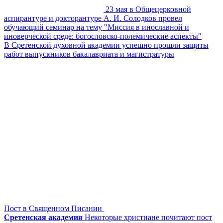
23 мая в Общецерковной
аспирантуре и докторантуре А. И. Солодков провел
обучающий семинар на тему "Миссия в инославной и
иноверческой среде: богословско-полемические аспекты"
В Сретенской духовной академии успешно прошли защиты
работ выпускников бакалавриата и магистратуры
Пост в Священном Писании
Сретенская академия
Некоторые христиане почитают пост