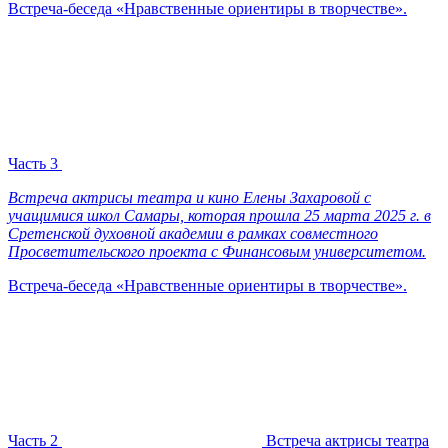
Встреча-беседа «Нравственные ориентиры в творчестве».
Часть 3
Встреча актрисы театра и кино Елены Захаровой с
учащимися школ Самары, которая прошла 25 марта 2025 г. в
Сретенской духовной академии в рамках совместного
Просветительского проекта с Финансовым университетом.
Встреча-беседа «Нравственные ориентиры в творчестве».
Часть 2
Встреча актрисы театра