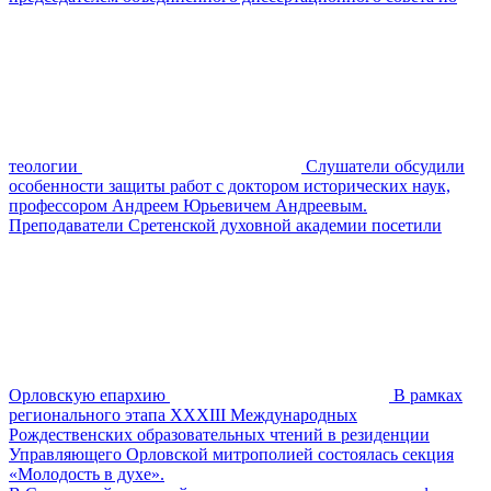
теологии
Слушатели обсудили
особенности защиты работ с доктором исторических наук,
профессором Андреем Юрьевичем Андреевым.
Преподаватели Сретенской духовной академии посетили
Орловскую епархию
В рамках
регионального этапа XXXIII Международных
Рождественских образовательных чтений в резиденции
Управляющего Орловской митрополией состоялась секция
«Молодость в духе».