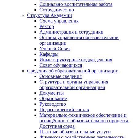
Социально-воспитательная работа
Сотрудничество
Структура Академии
Схема управления
Ректор
Администрация и сотрудники
Органы управления образовательной
организации
Ученый Совет
Кафедры
Иные структурные подразделения
Совет обучающихся
Сведения об образовательной организации
Основные сведения
Структура и органы управления
образовательной организацией
Документы
Образование
Руководство
Педагогический состав
Материально-техническое обеспечение и
оснащённость образовательного процесса.
Доступная среда
Платные образовательные услуги
Финансово-хозяйственная деятельность