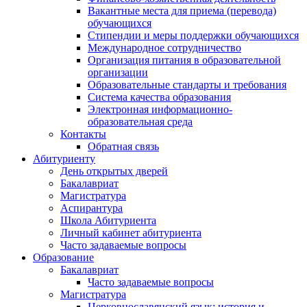
Вакантные места для приема (перевода)
обучающихся
Стипендии и меры поддержки обучающихся
Международное сотрудничество
Организация питания в образовательной
организации
Образовательные стандарты и требования
Система качества образования
Электронная информационно-
образовательная среда
Контакты
Обратная связь
Абитуриенту
День открытых дверей
Бакалавриат
Магистратура
Аспирантура
Школа Абитуриента
Личный кабинет абитуриента
Часто задаваемые вопросы
Образование
Бакалавриат
Часто задаваемые вопросы
Магистратура
Церковнославянский язык: история и