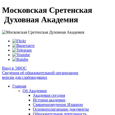
Московская Сретенская
Духовная Академия
Вход в ЭИОС
Сведения об образовательной организации
версия для слабовидящих
Главная
Об Академии
Академия сегодня
История академии
Священномученик Иларион
Основополагающие документы
Образовательная деятельность