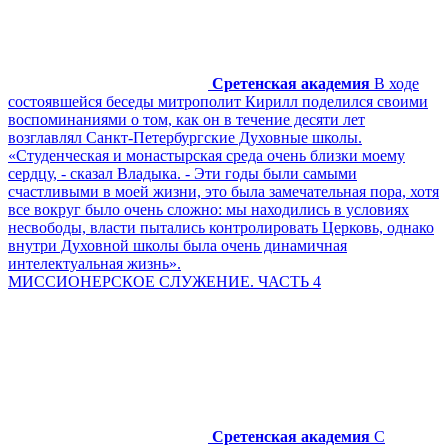
Сретенская академия
В ходе
состоявшейся беседы митрополит Кирилл поделился своими
воспоминаниями о том, как он в течение десяти лет
возглавлял Санкт-Петербургские Духовные школы.
«Студенческая и монастырская среда очень близки моему
сердцу, - сказал Владыка. - Эти годы были самыми
счастливыми в моей жизни, это была замечательная пора, хотя
все вокруг было очень сложно: мы находились в условиях
несвободы, власти пытались контролировать Церковь, однако
внутри Духовной школы была очень динамичная
интелектуальная жизнь».
МИССИОНЕРСКОЕ СЛУЖЕНИЕ. ЧАСТЬ 4
Сретенская академия
С