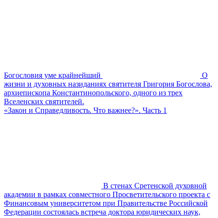
Богословия уме крайнейший
О
жизни и духовных назиданиях святителя Григория Богослова,
архиепископа Константинопольского, одного из трех
Вселенских святителей.
«Закон и Справедливость. Что важнее?». Часть 1
В стенах Сретенской духовной
академии в рамках совместного Просветительского проекта с
Финансовым университетом при Правительстве Российской
Федерации состоялась встреча доктора юридических наук,