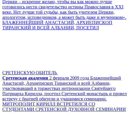
Церкви – искренне желаю, чтобы вы как можно лучше
готовились нести свидетельство истины Православия в XXI
веке. Нет лучше той судьбы, как быть учителем Церкви,
апологетом, исповедником, а может быть даже и мучеником».
БЛАЖЕННЕЙШИЙ АНАСТАСИЙ, АРХИЕПИСКОП
ТИРАНСКИЙ И ВСЕЙ АЛБАНИИ, ПОСЕТИЛ
СРЕТЕНСКУЮ ОБИТЕЛЬ
Сретенская академия
2 февраля 2009 года Блаженнейший
Анастасий, Архиепископ Тиранский и всей Албании,
участвовавший в торжествах интронизации Святейшего
Патриарха Кирилла, посетил Сретенский монастырь и провел
встречу с братией обители и учащимися семинарии.
МИТРОПОЛИТ КИРИЛЛ ВСТРЕТИЛСЯ СО
СТУДЕНТАМИ СРЕТЕНСКОЙ ДУХОВНОЙ СЕМИНАРИИ