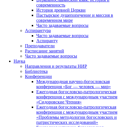
современность
История древней Церкви
Пастырское душепопечение и миссия в
современном мире
Часто задаваемые вопросы
Аспирантура
Часто задаваемые вопросы
Аспиранту
Преподаватели
Расписание занятий
Часто задаваемые вопросы
Наука
Направления и результаты НИР
Библиотека
Конференции
Международная научно-богословская
конференция «Бог — человек — мир»
Ежегодная богословско-патрологическая
конференция с международным участием
«Сидоровские Чтения»
Ежегодная богословско-патрологическая
конференция с международным участием
«Проблемы методологии богословских и
патристических исследований»