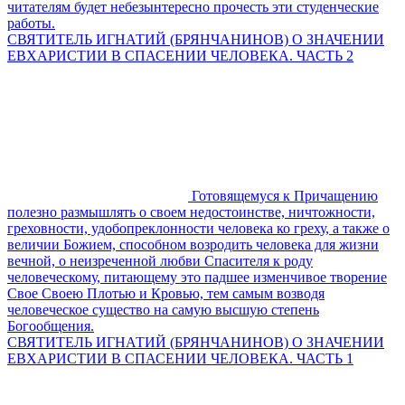
читателям будет небезынтересно прочесть эти студенческие
работы.
СВЯТИТЕЛЬ ИГНАТИЙ (БРЯНЧАНИНОВ) О ЗНАЧЕНИИ
ЕВХАРИСТИИ В СПАСЕНИИ ЧЕЛОВЕКА. ЧАСТЬ 2
Готовящемуся к Причащению
полезно размышлять о своем недостоинстве, ничтожности,
греховности, удобопреклонности человека ко греху, а также о
величии Божием, способном возродить человека для жизни
вечной, о неизреченной любви Спасителя к роду
человеческому, питающему это падшее изменчивое творение
Свое Своею Плотью и Кровью, тем самым возводя
человеческое существо на самую высшую степень
Богообщения.
СВЯТИТЕЛЬ ИГНАТИЙ (БРЯНЧАНИНОВ) О ЗНАЧЕНИИ
ЕВХАРИСТИИ В СПАСЕНИИ ЧЕЛОВЕКА. ЧАСТЬ 1