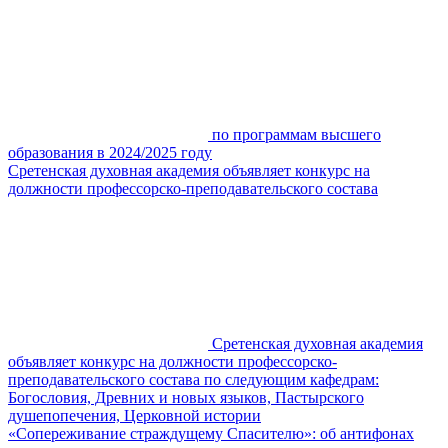
по программам высшего
образования в 2024/2025 году
Сретенская духовная академия объявляет конкурс на
должности профессорско-преподавательского состава
Сретенская духовная академия
объявляет конкурс на должности профессорско-
преподавательского состава по следующим кафедрам:
Богословия, Древних и новых языков, Пастырского
душепопечения, Церковной истории
«Сопереживание страждущему Спасителю»: об антифонах