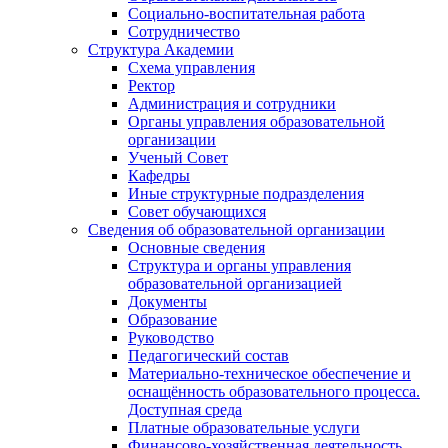
Социально-воспитательная работа
Сотрудничество
Структура Академии
Схема управления
Ректор
Администрация и сотрудники
Органы управления образовательной
организации
Ученый Совет
Кафедры
Иные структурные подразделения
Совет обучающихся
Сведения об образовательной организации
Основные сведения
Структура и органы управления
образовательной организацией
Документы
Образование
Руководство
Педагогический состав
Материально-техническое обеспечение и
оснащённость образовательного процесса.
Доступная среда
Платные образовательные услуги
Финансово-хозяйственная деятельность