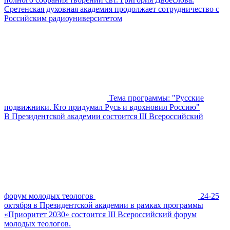
Сретенская духовная академия продолжает сотрудничество с
Российским радиоуниверситетом
Тема программы: "Русские
подвижники. Кто придумал Русь и вдохновил Россию"
В Президентской академии состоится III Всероссийский
форум молодых теологов
24-25
октября в Президентской академии в рамках программы
«Приоритет 2030» состоится III Всероссийский форум
молодых теологов.