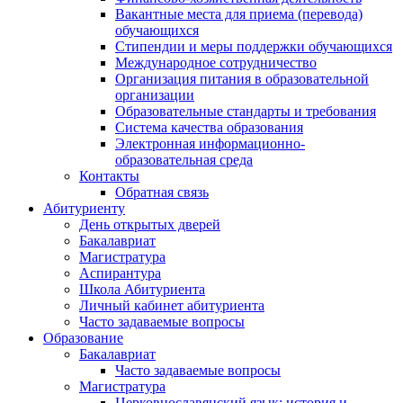
Вакантные места для приема (перевода)
обучающихся
Стипендии и меры поддержки обучающихся
Международное сотрудничество
Организация питания в образовательной
организации
Образовательные стандарты и требования
Система качества образования
Электронная информационно-
образовательная среда
Контакты
Обратная связь
Абитуриенту
День открытых дверей
Бакалавриат
Магистратура
Аспирантура
Школа Абитуриента
Личный кабинет абитуриента
Часто задаваемые вопросы
Образование
Бакалавриат
Часто задаваемые вопросы
Магистратура
Церковнославянский язык: история и