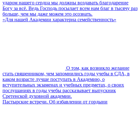
ударом нашего сердца мы должны воздавать благодарение
Богу за всё. Ведь Господь посылает всем нам благ в тысячу раз
больше, чем мы даже можем это осознать.
«Для нашей Академии характерна семейственность»
О том, как возникло желание
стать священником, чем запомнились годы учебы в СДА, в
каком возрасте лучше поступать в Академию, о
вступительных экзаменах и учебных предметах, о своих
послушаниях в годы учебы рассказывает выпускник
Сретенской духовной академии.
Пастырские встречи. Об избавлении от гордыни