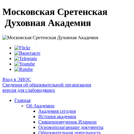
Московская Сретенская
Духовная Академия
Вход в ЭИОС
Сведения об образовательной организации
версия для слабовидящих
Главная
Об Академии
Академия сегодня
История академии
Священномученик Иларион
Основополагающие документы
Образовательная деятельность