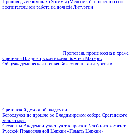
Проповедь иеромонаха Зосимы (Мельника), проректора по
воспитательной работе на ночной Литургии
Проповедь произнесена в храме
Сретения Владимирской иконы Божией Матери.
Общеакадемическая ночная Божественная литургия в
Сретенской духовной академии
Богослужение прошло во Владимирском соборе Сретенского
монастыря.
​​Студенты Академии участвуют в проекте Учебного комитета
Русской Православной Церкви «Память Церкви»