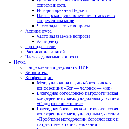
современность
История древней Церкви
Пастырское душепопечение и миссия в
современном мире
Часто задаваемые вопросы
Аспирантура
Часто задаваемые вопросы
Аспиранту
Преподаватели
Расписание занятий
Часто задаваемые вопросы
Наука
Направления и результаты НИР
Библиотека
Конференции
Международная научно-богословская
конференция «Бог — человек — мир»
Ежегодная богословско-патрологическая
конференция с международным участием
«Сидоровские Чтения»
Ежегодная богословско-патрологическая
конференция с международным участием
«Проблемы методологии богословских и
патристических исследований»