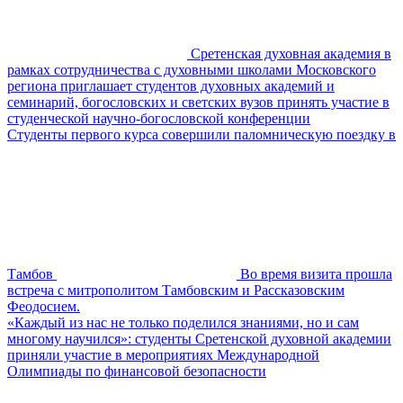
Сретенская духовная академия в
рамках сотрудничества с духовными школами Московского
региона приглашает студентов духовных академий и
семинарий, богословских и светских вузов принять участие в
студенческой научно-богословской конференции
Студенты первого курса совершили паломническую поездку в
Тамбов
Во время визита прошла
встреча с митрополитом Тамбовским и Рассказовским
Феодосием.
«Каждый из нас не только поделился знаниями, но и сам
многому научился»: студенты Сретенской духовной академии
приняли участие в мероприятиях Международной
Олимпиады по финансовой безопасности