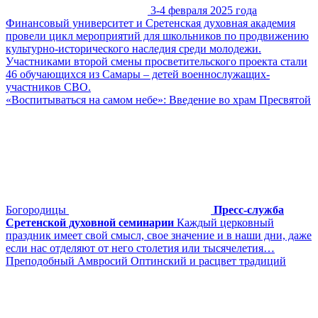
3-4 февраля 2025 года
Финансовый университет и Сретенская духовная академия
провели цикл мероприятий для школьников по продвижению
культурно-исторического наследия среди молодежи.
Участниками второй смены просветительского проекта стали
46 обучающихся из Самары – детей военнослужащих-
участников СВО.
«Воспитываться на самом небе»: Введение во храм Пресвятой
Богородицы
Пресс-служба
Сретенской духовной семинарии
Каждый церковный
праздник имеет свой смысл, свое значение и в наши дни, даже
если нас отделяют от него столетия или тысячелетия…
Преподобный Амвросий Оптинский и расцвет традиций