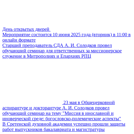
День открытых дверей
Мероприятие состоится 10 июня 2025 года (вторник) в 11:00 в
онлайн формате
Старший преподаватель СДА А. И. Солодков провел
обучающий семинар для ответственных за миссионерское
служение в Митрополиях и Епархиях РПЦ
23 мая в Общецерковной
аспирантуре и докторантуре А. И. Солодков провел
обучающий семинар на тему "Миссия в инославной и
иноверческой среде: богословско-полемические аспекты"
В Сретенской духовной академии успешно прошли защиты
работ выпускников бакалавриата и магистратуры