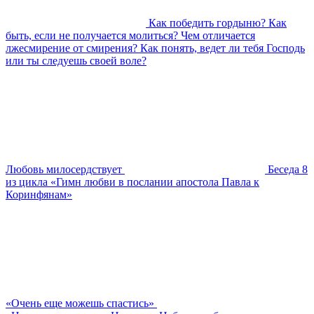
Как победить гордыню? Как
быть, если не получается молиться? Чем отличается
лжесмирение от смирения? Как понять, ведет ли тебя Господь
или ты следуешь своей воле?
Любовь милосердствует
Беседа 8
из цикла «Гимн любви в послании апостола Павла к
Коринфянам»
«Очень еще можешь спастись»