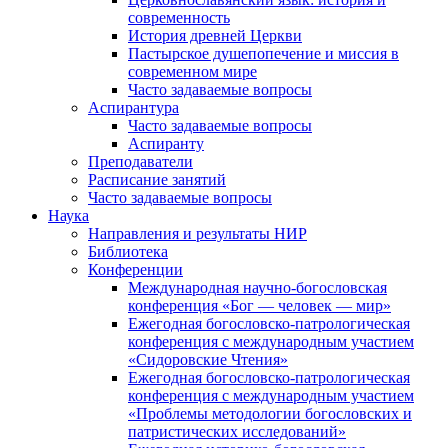
современность
История древней Церкви
Пастырское душепопечение и миссия в
современном мире
Часто задаваемые вопросы
Аспирантура
Часто задаваемые вопросы
Аспиранту
Преподаватели
Расписание занятий
Часто задаваемые вопросы
Наука
Направления и результаты НИР
Библиотека
Конференции
Международная научно-богословская
конференция «Бог — человек — мир»
Ежегодная богословско-патрологическая
конференция с международным участием
«Сидоровские Чтения»
Ежегодная богословско-патрологическая
конференция с международным участием
«Проблемы методологии богословских и
патристических исследований»