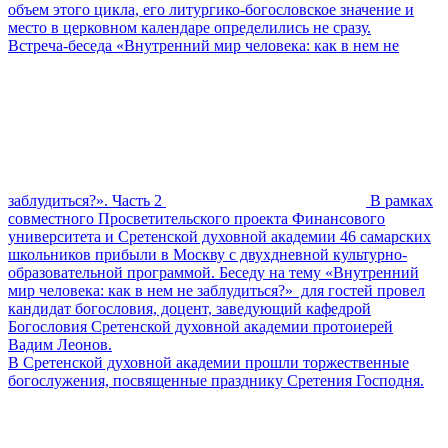
объем этого цикла, его литургико-богословское значение и
место в церковном календаре определились не сразу.
Встреча-беседа «Внутренний мир человека: как в нем не
заблудиться?». Часть 2
В рамках
совместного Просветительского проекта Финансового
университета и Сретенской духовной академии 46 самарских
школьников прибыли в Москву с двухдневной культурно-
образовательной программой. Беседу на тему «Внутренний
мир человека: как в нем не заблудиться?» для гостей провел
кандидат богословия, доцент, заведующий кафедрой
Богословия Сретенской духовной академии протоиерей
Вадим Леонов.
В Сретенской духовной академии прошли торжественные
богослужения, посвященные празднику Сретения Господня.