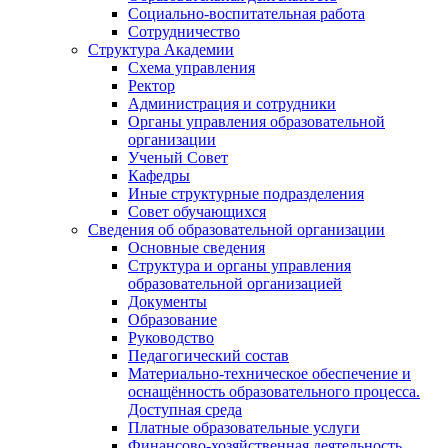
Социально-воспитательная работа
Сотрудничество
Структура Академии
Схема управления
Ректор
Администрация и сотрудники
Органы управления образовательной
организации
Ученый Совет
Кафедры
Иные структурные подразделения
Совет обучающихся
Сведения об образовательной организации
Основные сведения
Структура и органы управления
образовательной организацией
Документы
Образование
Руководство
Педагогический состав
Материально-техническое обеспечение и
оснащённость образовательного процесса.
Доступная среда
Платные образовательные услуги
Финансово-хозяйственная деятельность