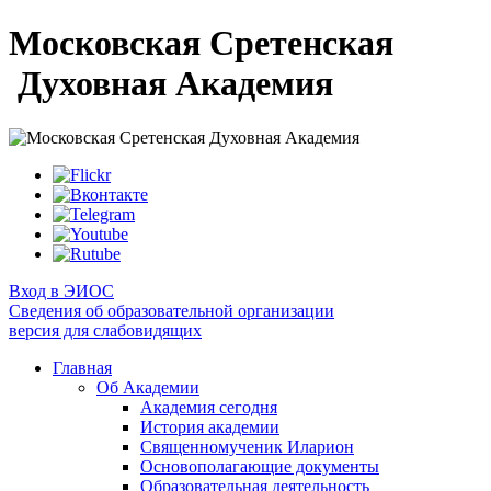
Московская Сретенская
Духовная Академия
Вход в ЭИОС
Сведения об образовательной организации
версия для слабовидящих
Главная
Об Академии
Академия сегодня
История академии
Священномученик Иларион
Основополагающие документы
Образовательная деятельность