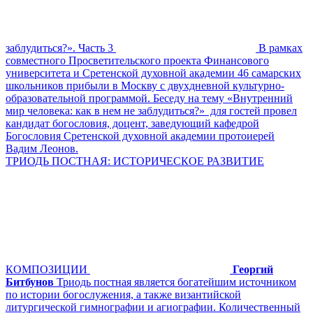
заблудиться?». Часть 3
В рамках
совместного Просветительского проекта Финансового
университета и Сретенской духовной академии 46 самарских
школьников прибыли в Москву с двухдневной культурно-
образовательной программой. Беседу на тему «Внутренний
мир человека: как в нем не заблудиться?» для гостей провел
кандидат богословия, доцент, заведующий кафедрой
Богословия Сретенской духовной академии протоиерей
Вадим Леонов.
ТРИОДЬ ПОСТНАЯ: ИСТОРИЧЕСКОЕ РАЗВИТИЕ
КОМПОЗИЦИИ
Георгий
Битбунов
Триодь постная является богатейшим источником
по истории богослужения, а также византийской
литургической гимнографии и агиографии. Количественный