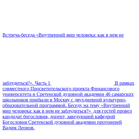
Встреча-беседа «Внутренний мир человека: как в нем не
заблудиться?». Часть 1
В рамках
совместного Просветительского проекта Финансового
университета и Сретенской духовной академии 46 самарских
школьников прибыли в Москву с двухдневной культурно-
образовательной программой. Беседу на тему «Внутренний
мир человека: как в нем не заблудиться?» для гостей провел
кандидат богословия, доцент, заведующий кафедрой
Богословия Сретенской духовной академии протоиерей
Вадим Леонов.