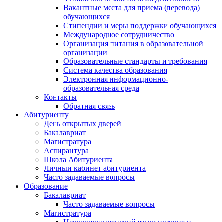
Вакантные места для приема (перевода)
обучающихся
Стипендии и меры поддержки обучающихся
Международное сотрудничество
Организация питания в образовательной
организации
Образовательные стандарты и требования
Система качества образования
Электронная информационно-
образовательная среда
Контакты
Обратная связь
Абитуриенту
День открытых дверей
Бакалавриат
Магистратура
Аспирантура
Школа Абитуриента
Личный кабинет абитуриента
Часто задаваемые вопросы
Образование
Бакалавриат
Часто задаваемые вопросы
Магистратура
Церковнославянский язык: история и