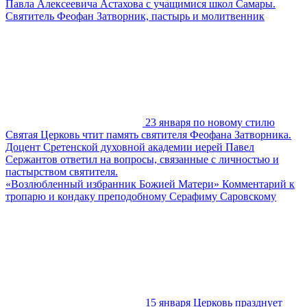
Павла Алексеевича Астахова с учащимися школ Самары.
Святитель Феофан Затворник, пастырь и молитвенник
23 января по новому стилю
Святая Церковь чтит память святителя Феофана Затворника.
Доцент Сретенской духовной академии иерей Павел
Сержантов ответил на вопросы, связанные с личностью и
пастырством святителя.
«Возлюбленный избранник Божией Матери» Комментарий к
тропарю и кондаку преподобному Серафиму Саровскому
15 января Церковь празднует