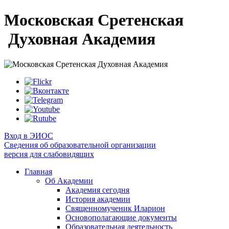
Московская Сретенская
Духовная Академия
Вход в ЭИОС
Сведения об образовательной организации
версия для слабовидящих
Главная
Об Академии
Академия сегодня
История академии
Священномученик Иларион
Основополагающие документы
Образовательная деятельность