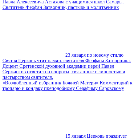
Павла Алексеевича Астахова с учащимися школ Самары.
Святитель Феофан Затворник, пастырь и молитвенник
23 января по новому стилю
Святая Церковь чтит память святителя Феофана Затворника.
Доцент Сретенской духовной академии иерей Павел
Сержантов ответил на вопросы, связанные с личностью и
пастырством святителя.
«Возлюбленный избранник Божией Матери» Комментарий к
тропарю и кондаку преподобному Серафиму Саровскому
15 января Церковь празднует