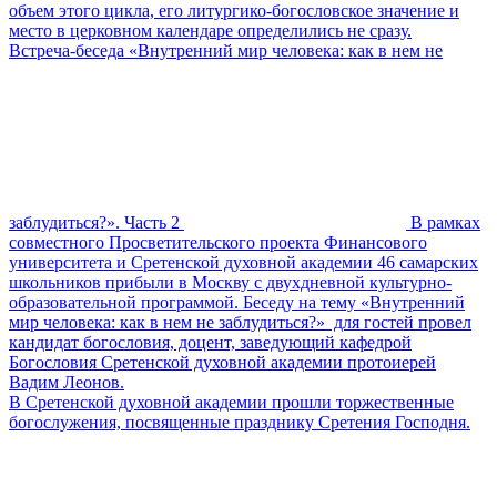
объем этого цикла, его литургико-богословское значение и
место в церковном календаре определились не сразу.
Встреча-беседа «Внутренний мир человека: как в нем не
заблудиться?». Часть 2
В рамках
совместного Просветительского проекта Финансового
университета и Сретенской духовной академии 46 самарских
школьников прибыли в Москву с двухдневной культурно-
образовательной программой. Беседу на тему «Внутренний
мир человека: как в нем не заблудиться?» для гостей провел
кандидат богословия, доцент, заведующий кафедрой
Богословия Сретенской духовной академии протоиерей
Вадим Леонов.
В Сретенской духовной академии прошли торжественные
богослужения, посвященные празднику Сретения Господня.