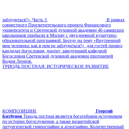
заблудиться?». Часть 3
В рамках
совместного Просветительского проекта Финансового
университета и Сретенской духовной академии 46 самарских
школьников прибыли в Москву с двухдневной культурно-
образовательной программой. Беседу на тему «Внутренний
мир человека: как в нем не заблудиться?» для гостей провел
кандидат богословия, доцент, заведующий кафедрой
Богословия Сретенской духовной академии протоиерей
Вадим Леонов.
ТРИОДЬ ПОСТНАЯ: ИСТОРИЧЕСКОЕ РАЗВИТИЕ
КОМПОЗИЦИИ
Георгий
Битбунов
Триодь постная является богатейшим источником
по истории богослужения, а также византийской
литургической гимнографии и агиографии. Количественный