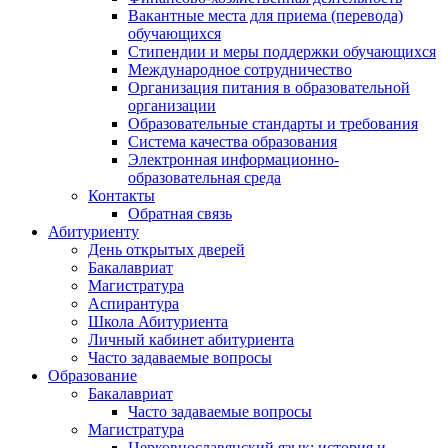
Вакантные места для приема (перевода)
обучающихся
Стипендии и меры поддержки обучающихся
Международное сотрудничество
Организация питания в образовательной
организации
Образовательные стандарты и требования
Система качества образования
Электронная информационно-
образовательная среда
Контакты
Обратная связь
Абитуриенту
День открытых дверей
Бакалавриат
Магистратура
Аспирантура
Школа Абитуриента
Личный кабинет абитуриента
Часто задаваемые вопросы
Образование
Бакалавриат
Часто задаваемые вопросы
Магистратура
Церковнославянский язык: история и