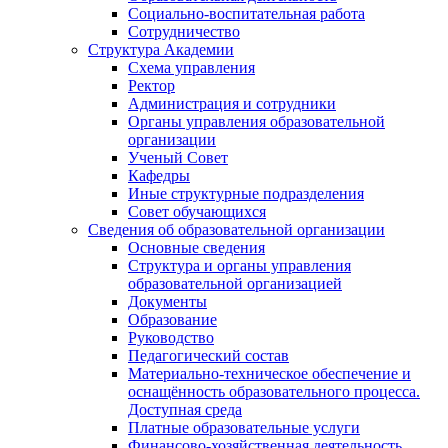
Социально-воспитательная работа
Сотрудничество
Структура Академии
Схема управления
Ректор
Администрация и сотрудники
Органы управления образовательной
организации
Ученый Совет
Кафедры
Иные структурные подразделения
Совет обучающихся
Сведения об образовательной организации
Основные сведения
Структура и органы управления
образовательной организацией
Документы
Образование
Руководство
Педагогический состав
Материально-техническое обеспечение и
оснащённость образовательного процесса.
Доступная среда
Платные образовательные услуги
Финансово-хозяйственная деятельность