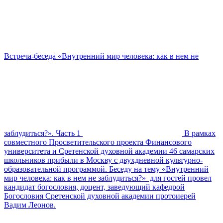
Встреча-беседа «Внутренний мир человека: как в нем не
заблудиться?». Часть 1
В рамках
совместного Просветительского проекта Финансового
университета и Сретенской духовной академии 46 самарских
школьников прибыли в Москву с двухдневной культурно-
образовательной программой. Беседу на тему «Внутренний
мир человека: как в нем не заблудиться?» для гостей провел
кандидат богословия, доцент, заведующий кафедрой
Богословия Сретенской духовной академии протоиерей
Вадим Леонов.