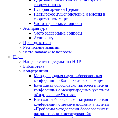
современность
История древней Церкви
Пастырское душепопечение и миссия в
современном мире
Часто задаваемые вопросы
Аспирантура
Часто задаваемые вопросы
Аспиранту
Преподаватели
Расписание занятий
Часто задаваемые вопросы
Наука
Направления и результаты НИР
Библиотека
Конференции
Международная научно-богословская
конференция «Бог — человек — мир»
Ежегодная богословско-патрологическая
конференция с международным участием
«Сидоровские Чтения»
Ежегодная богословско-патрологическая
конференция с международным участием
«Проблемы методологии богословских и
патристических исследований»