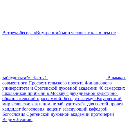
Встреча-беседа «Внутренний мир человека: как в нем не
заблудиться?». Часть 1
В рамках
совместного Просветительского проекта Финансового
университета и Сретенской духовной академии 46 самарских
школьников прибыли в Москву с двухдневной культурно-
образовательной программой. Беседу на тему «Внутренний
мир человека: как в нем не заблудиться?» для гостей провел
кандидат богословия, доцент, заведующий кафедрой
Богословия Сретенской духовной академии протоиерей
Вадим Леонов.