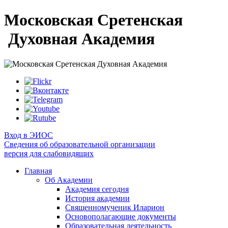
Московская Сретенская
Духовная Академия
Вход в ЭИОС
Сведения об образовательной организации
версия для слабовидящих
Главная
Об Академии
Академия сегодня
История академии
Священномученик Иларион
Основополагающие документы
Образовательная деятельность