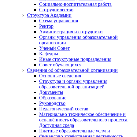
Социально-воспитательная работа
Сотрудничество
Структура Академии
Схема управления
Ректор
Администрация и сотрудники
Органы управления образовательной
организации
Ученый Совет
Кафедры
Иные структурные подразделения
Совет обучающихся
Сведения об образовательной организации
Основные сведения
Структура и органы управления
образовательной организацией
Документы
Образование
Руководство
Педагогический состав
Материально-техническое обеспечение и
оснащённость образовательного процесса.
Доступная среда
Платные образовательные услуги
Финансово-хозяйственная деятельность