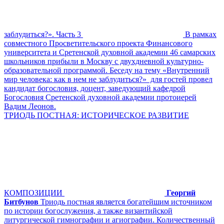
заблудиться?». Часть 3
В рамках
совместного Просветительского проекта Финансового
университета и Сретенской духовной академии 46 самарских
школьников прибыли в Москву с двухдневной культурно-
образовательной программой. Беседу на тему «Внутренний
мир человека: как в нем не заблудиться?» для гостей провел
кандидат богословия, доцент, заведующий кафедрой
Богословия Сретенской духовной академии протоиерей
Вадим Леонов.
ТРИОДЬ ПОСТНАЯ: ИСТОРИЧЕСКОЕ РАЗВИТИЕ
КОМПОЗИЦИИ
Георгий
Битбунов
Триодь постная является богатейшим источником
по истории богослужения, а также византийской
литургической гимнографии и агиографии. Количественный