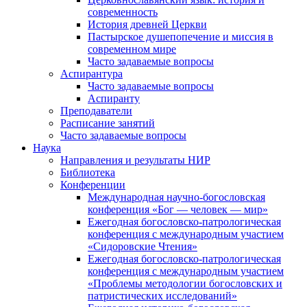
современность
История древней Церкви
Пастырское душепопечение и миссия в
современном мире
Часто задаваемые вопросы
Аспирантура
Часто задаваемые вопросы
Аспиранту
Преподаватели
Расписание занятий
Часто задаваемые вопросы
Наука
Направления и результаты НИР
Библиотека
Конференции
Международная научно-богословская
конференция «Бог — человек — мир»
Ежегодная богословско-патрологическая
конференция с международным участием
«Сидоровские Чтения»
Ежегодная богословско-патрологическая
конференция с международным участием
«Проблемы методологии богословских и
патристических исследований»