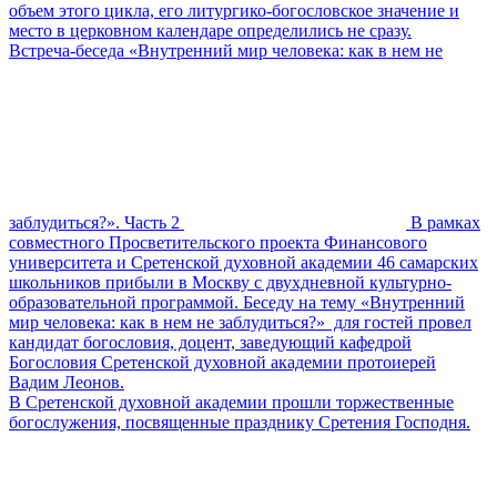
объем этого цикла, его литургико-богословское значение и
место в церковном календаре определились не сразу.
Встреча-беседа «Внутренний мир человека: как в нем не
заблудиться?». Часть 2
В рамках
совместного Просветительского проекта Финансового
университета и Сретенской духовной академии 46 самарских
школьников прибыли в Москву с двухдневной культурно-
образовательной программой. Беседу на тему «Внутренний
мир человека: как в нем не заблудиться?» для гостей провел
кандидат богословия, доцент, заведующий кафедрой
Богословия Сретенской духовной академии протоиерей
Вадим Леонов.
В Сретенской духовной академии прошли торжественные
богослужения, посвященные празднику Сретения Господня.