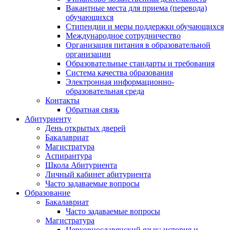
Вакантные места для приема (перевода)
обучающихся
Стипендии и меры поддержки обучающихся
Международное сотрудничество
Организация питания в образовательной
организации
Образовательные стандарты и требования
Система качества образования
Электронная информационно-
образовательная среда
Контакты
Обратная связь
Абитуриенту
День открытых дверей
Бакалавриат
Магистратура
Аспирантура
Школа Абитуриента
Личный кабинет абитуриента
Часто задаваемые вопросы
Образование
Бакалавриат
Часто задаваемые вопросы
Магистратура
Церковнославянский язык: история и