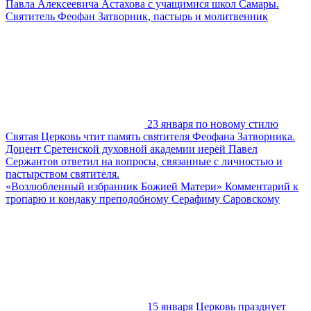
Павла Алексеевича Астахова с учащимися школ Самары.
Святитель Феофан Затворник, пастырь и молитвенник
23 января по новому стилю
Святая Церковь чтит память святителя Феофана Затворника.
Доцент Сретенской духовной академии иерей Павел
Сержантов ответил на вопросы, связанные с личностью и
пастырством святителя.
«Возлюбленный избранник Божией Матери» Комментарий к
тропарю и кондаку преподобному Серафиму Саровскому
15 января Церковь празднует