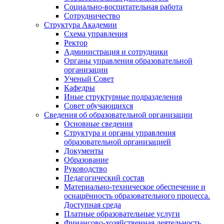
Социально-воспитательная работа
Сотрудничество
Структура Академии
Схема управления
Ректор
Администрация и сотрудники
Органы управления образовательной
организации
Ученый Совет
Кафедры
Иные структурные подразделения
Совет обучающихся
Сведения об образовательной организации
Основные сведения
Структура и органы управления
образовательной организацией
Документы
Образование
Руководство
Педагогический состав
Материально-техническое обеспечение и
оснащённость образовательного процесса.
Доступная среда
Платные образовательные услуги
Финансово-хозяйственная деятельность