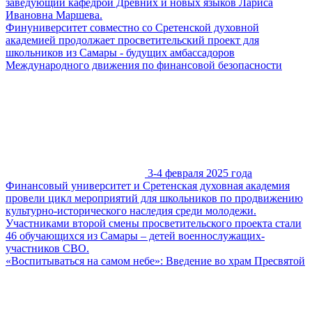
заведующий кафедрой Древних и новых языков Лариса
Ивановна Маршева.
Финуниверситет совместно со Сретенской духовной
академией продолжает просветительский проект для
школьников из Самары - будущих амбассадоров
Международного движения по финансовой безопасности
3-4 февраля 2025 года
Финансовый университет и Сретенская духовная академия
провели цикл мероприятий для школьников по продвижению
культурно-исторического наследия среди молодежи.
Участниками второй смены просветительского проекта стали
46 обучающихся из Самары – детей военнослужащих-
участников СВО.
«Воспитываться на самом небе»: Введение во храм Пресвятой