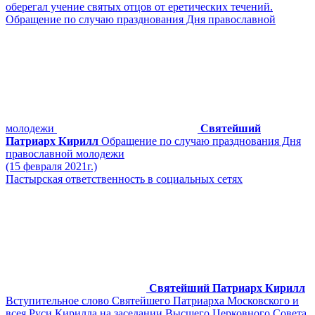
оберегал учение святых отцов от еретических течений.
Обращение по случаю празднования Дня православной
молодежи
Святейший
Патриарх Кирилл
Обращение по случаю празднования Дня
православной молодежи
(15 февраля 2021г.)
Пастырская ответственность в социальных сетях
Святейший Патриарх Кирилл
Вступительное слово Святейшего Патриарха Московского и
всея Руси Кирилла на заседании Высшего Церковного Совета