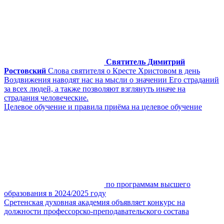
Святитель Димитрий
Ростовский
Слова святителя о Кресте Христовом в день
Воздвижения наводят нас на мысли о значении Его страданий
за всех людей, а также позволяют взглянуть иначе на
страдания человеческие.
Целевое обучение и правила приёма на целевое обучение
по программам высшего
образования в 2024/2025 году
Сретенская духовная академия объявляет конкурс на
должности профессорско-преподавательского состава