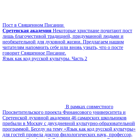
Пост в Священном Писании
Сретенская академия
Некоторые христиане почитают пост
лишь благочестивой традицией, придуманной людьми и
необязательной для духовной жизни. Предлагаем нашим
читателям напомнить себе или вновь узнать, что о посте
говорит Священное Писание.
Язык как код русской культуры. Часть 2
В рамках совместного
Просветительского проекта Финансового университета и
Сретенской духовной академии 46 самарских школьников
прибыли в Москву с двухдневной культурно-образовательной
программой. Беседу на тему «Язык как код русской культуры»
для гостей провела доктор филологических наук, профессор,