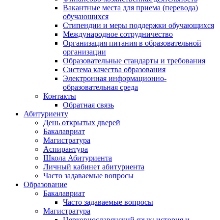
Вакантные места для приема (перевода)
обучающихся
Стипендии и меры поддержки обучающихся
Международное сотрудничество
Организация питания в образовательной
организации
Образовательные стандарты и требования
Система качества образования
Электронная информационно-
образовательная среда
Контакты
Обратная связь
Абитуриенту
День открытых дверей
Бакалавриат
Магистратура
Аспирантура
Школа Абитуриента
Личный кабинет абитуриента
Часто задаваемые вопросы
Образование
Бакалавриат
Часто задаваемые вопросы
Магистратура
Церковнославянский язык: история и