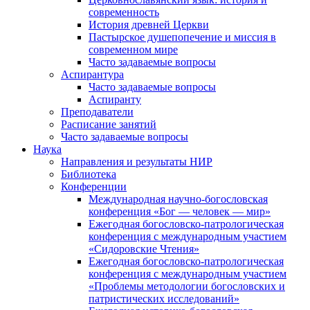
современность
История древней Церкви
Пастырское душепопечение и миссия в
современном мире
Часто задаваемые вопросы
Аспирантура
Часто задаваемые вопросы
Аспиранту
Преподаватели
Расписание занятий
Часто задаваемые вопросы
Наука
Направления и результаты НИР
Библиотека
Конференции
Международная научно-богословская
конференция «Бог — человек — мир»
Ежегодная богословско-патрологическая
конференция с международным участием
«Сидоровские Чтения»
Ежегодная богословско-патрологическая
конференция с международным участием
«Проблемы методологии богословских и
патристических исследований»