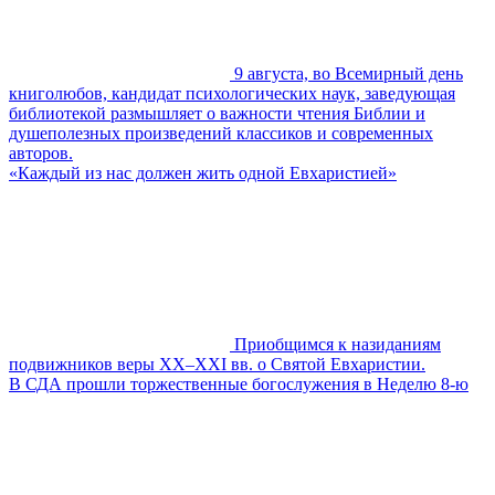
9 августа, во Всемирный день
книголюбов, кандидат психологических наук, заведующая
библиотекой размышляет о важности чтения Библии и
душеполезных произведений классиков и современных
авторов.
«Каждый из нас должен жить одной Евхаристией»
Приобщимся к назиданиям
подвижников веры XX–XXI вв. о Святой Евхаристии.
В СДА прошли торжественные богослужения в Неделю 8-ю