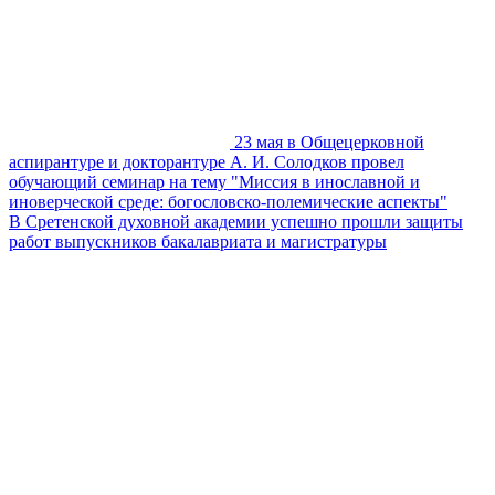
23 мая в Общецерковной
аспирантуре и докторантуре А. И. Солодков провел
обучающий семинар на тему "Миссия в инославной и
иноверческой среде: богословско-полемические аспекты"
В Сретенской духовной академии успешно прошли защиты
работ выпускников бакалавриата и магистратуры