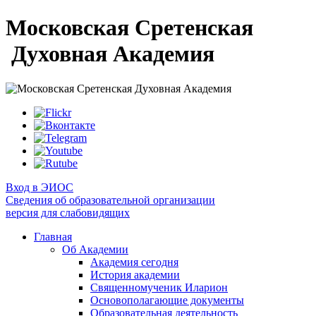
Московская Сретенская
Духовная Академия
Вход в ЭИОС
Сведения об образовательной организации
версия для слабовидящих
Главная
Об Академии
Академия сегодня
История академии
Священномученик Иларион
Основополагающие документы
Образовательная деятельность