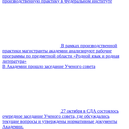
производственную практику в Федеральном институте
В рамках производственной
практики магистранты академии анализируют рабочие
программы по предметной области «Родной язык и родная
литература»
В Академии прошло заседание Ученого совета
27 октября в СДА состоялось
очередное заседание Ученого совета, где обсуждались
текущие вопросы и утверждены нормативные документы
Академии.