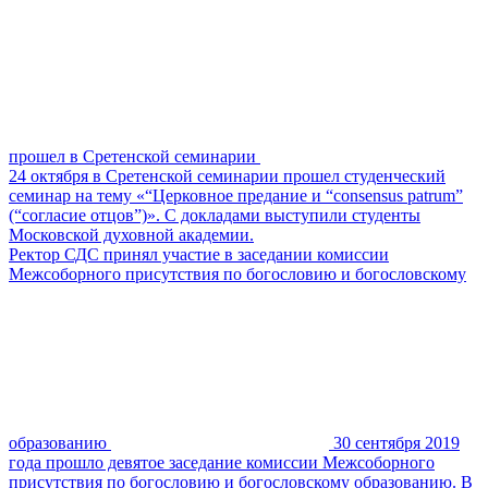
прошел в Сретенской семинарии
24 октября в Сретенской семинарии прошел студенческий
семинар на тему «“Церковное предание и “consensus patrum”
(“согласие отцов”)». С докладами выступили студенты
Московской духовной академии.
Ректор СДС принял участие в заседании комиссии
Межсоборного присутствия по богословию и богословскому
образованию
30 сентября 2019
года прошло девятое заседание комиссии Межсоборного
присутствия по богословию и богословскому образованию. В