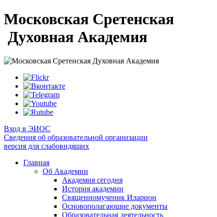
Московская Сретенская
Духовная Академия
Вход в ЭИОС
Сведения об образовательной организации
версия для слабовидящих
Главная
Об Академии
Академия сегодня
История академии
Священномученик Иларион
Основополагающие документы
Образовательная деятельность