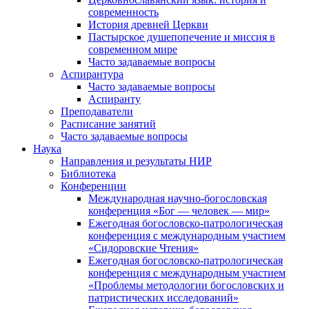
современность
История древней Церкви
Пастырское душепопечение и миссия в
современном мире
Часто задаваемые вопросы
Аспирантура
Часто задаваемые вопросы
Аспиранту
Преподаватели
Расписание занятий
Часто задаваемые вопросы
Наука
Направления и результаты НИР
Библиотека
Конференции
Международная научно-богословская
конференция «Бог — человек — мир»
Ежегодная богословско-патрологическая
конференция с международным участием
«Сидоровские Чтения»
Ежегодная богословско-патрологическая
конференция с международным участием
«Проблемы методологии богословских и
патристических исследований»