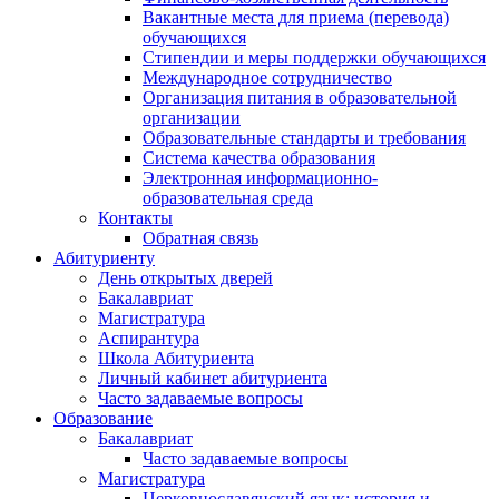
Вакантные места для приема (перевода)
обучающихся
Стипендии и меры поддержки обучающихся
Международное сотрудничество
Организация питания в образовательной
организации
Образовательные стандарты и требования
Система качества образования
Электронная информационно-
образовательная среда
Контакты
Обратная связь
Абитуриенту
День открытых дверей
Бакалавриат
Магистратура
Аспирантура
Школа Абитуриента
Личный кабинет абитуриента
Часто задаваемые вопросы
Образование
Бакалавриат
Часто задаваемые вопросы
Магистратура
Церковнославянский язык: история и