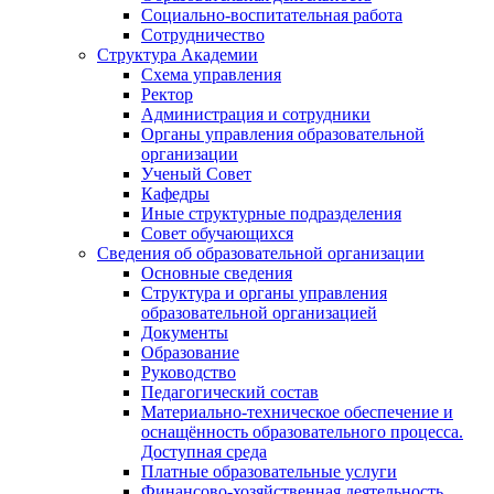
Социально-воспитательная работа
Сотрудничество
Структура Академии
Схема управления
Ректор
Администрация и сотрудники
Органы управления образовательной
организации
Ученый Совет
Кафедры
Иные структурные подразделения
Совет обучающихся
Сведения об образовательной организации
Основные сведения
Структура и органы управления
образовательной организацией
Документы
Образование
Руководство
Педагогический состав
Материально-техническое обеспечение и
оснащённость образовательного процесса.
Доступная среда
Платные образовательные услуги
Финансово-хозяйственная деятельность