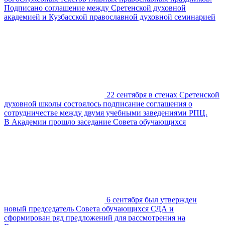
Подписано соглашение между Сретенской духовной
академией и Кузбасской православной духовной семинарией
22 сентября в стенах Сретенской
духовной школы состоялось подписание соглашения о
сотрудничестве между двумя учебными заведениями РПЦ.
В Академии прошло заседание Совета обучающихся
6 сентября был утвержден
новый председатель Совета обучающихся СДА и
сформирован ряд предложений для рассмотрения на