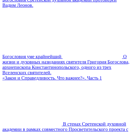
Вадим Леонов.
Богословия уме крайнейший
О
жизни и духовных назиданиях святителя Григория Богослова,
архиепископа Константинопольского, одного из трех
Вселенских святителей.
«Закон и Справедливость. Что важнее?». Часть 1
В стенах Сретенской духовной
академии в рамках совместного Просветительского проекта с