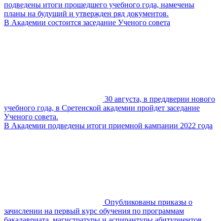
подведены итоги прошедшего учебного года, намечены
планы на будущий и утвержден ряд документов.
В Академии состоится заседание Ученого совета
30 августа, в преддверии нового
учебного года, в Сретенской академии пройдет заседание
Ученого совета.
В Академии подведены итоги приемной кампании 2022 года
Опубликованы приказы о
зачислении на первый курс обучения по программам
бакалавриата, магистратуры и аспирантуры абитуриентов,