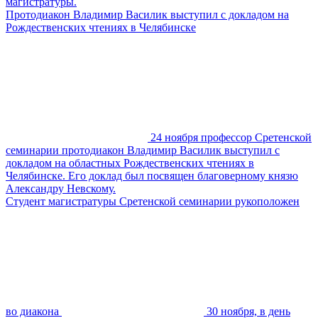
магистратуры.
Протодиакон Владимир Василик выступил с докладом на
Рождественских чтениях в Челябинске
24 ноября профессор Сретенской
семинарии протодиакон Владимир Василик выступил с
докладом на областных Рождественских чтениях в
Челябинске. Его доклад был посвящен благоверному князю
Александру Невскому.
Студент магистратуры Сретенской семинарии рукоположен
во диакона
30 ноября, в день