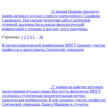
15 января Церковь празднует
память великого русского святого преподобного Серафима
Саровского. Предлагаем читателям сайта Сретенской
духовной академии богословско-филологический
комментарий к тропарю и кондаку этого праздника.
Страницы:
1
2
3
4
5
...
36
В научно-практической конференции МПГУ приняли участие
профессор и магистранты Сретенской семинарии
27 ноября на кафедре методики
преподавания русского языка Института филологии МПГУ
состоялась студенческая просветительская научно-
практическая конференция. В ней приняли участие профессор
Сретенской семинарии Лариса Маршева и студенты