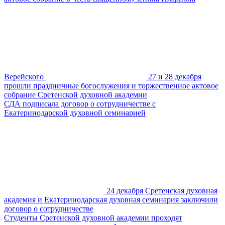
Верейского
27 и 28 декабря
прошли праздничные богослужения и торжественное актовое
собрание Сретенской духовной академии
СДА подписала договор о сотрудничестве с
Екатеринодарской духовной семинарией
24 декабря Сретенская духовная
академия и Екатеринодарская духовная семинария заключили
договор о сотрудничестве
Студенты Сретенской духовной академии проходят