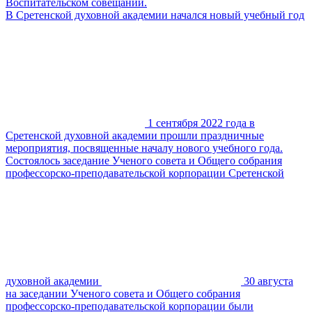
Воспитательском совещании.
В Сретенской духовной академии начался новый учебный год
1 сентября 2022 года в
Сретенской духовной академии прошли праздничные
мероприятия, посвященные началу нового учебного года.
Состоялось заседание Ученого совета и Общего собрания
профессорско-преподавательской корпорации Сретенской
духовной академии
30 августа
на заседании Ученого совета и Общего собрания
профессорско-преподавательской корпорации были