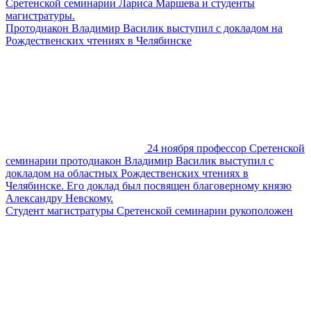
Сретенской семинарии Лариса Маршева и студенты
магистратуры.
Протодиакон Владимир Василик выступил с докладом на
Рождественских чтениях в Челябинске
24 ноября профессор Сретенской
семинарии протодиакон Владимир Василик выступил с
докладом на областных Рождественских чтениях в
Челябинске. Его доклад был посвящен благоверному князю
Александру Невскому.
Студент магистратуры Сретенской семинарии рукоположен