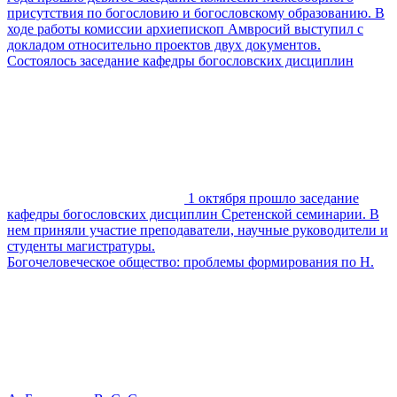
присутствия по богословию и богословскому образованию. В
ходе работы комиссии архиепископ Амвросий выступил с
докладом относительно проектов двух документов.
Состоялось заседание кафедры богословских дисциплин
1 октября прошло заседание
кафедры богословских дисциплин Сретенской семинарии. В
нем приняли участие преподаватели, научные руководители и
студенты магистратуры.
Богочеловеческое общество: проблемы формирования по Н.