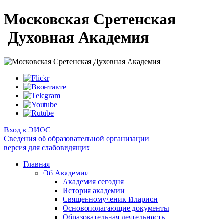
Московская Сретенская
Духовная Академия
Вход в ЭИОС
Сведения об образовательной организации
версия для слабовидящих
Главная
Об Академии
Академия сегодня
История академии
Священномученик Иларион
Основополагающие документы
Образовательная деятельность