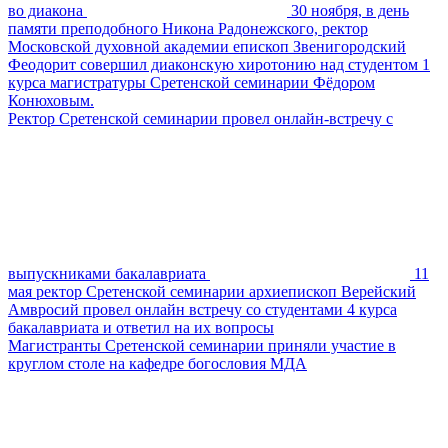
во диакона
30 ноября, в день
памяти преподобного Никона Радонежского, ректор
Московской духовной академии епископ Звенигородский
Феодорит совершил диаконскую хиротонию над студентом 1
курса магистратуры Сретенской семинарии Фёдором
Конюховым.
Ректор Сретенской семинарии провел онлайн-встречу с
выпускниками бакалавриата
11
мая ректор Сретенской семинарии архиепископ Верейский
Амвросий провел онлайн встречу со студентами 4 курса
бакалавриата и ответил на их вопросы
Магистранты Сретенской семинарии приняли участие в
круглом столе на кафедре богословия МДА