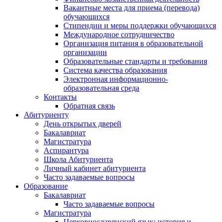
Вакантные места для приема (перевода)
обучающихся
Стипендии и меры поддержки обучающихся
Международное сотрудничество
Организация питания в образовательной
организации
Образовательные стандарты и требования
Система качества образования
Электронная информационно-
образовательная среда
Контакты
Обратная связь
Абитуриенту
День открытых дверей
Бакалавриат
Магистратура
Аспирантура
Школа Абитуриента
Личный кабинет абитуриента
Часто задаваемые вопросы
Образование
Бакалавриат
Часто задаваемые вопросы
Магистратура
Церковнославянский язык: история и