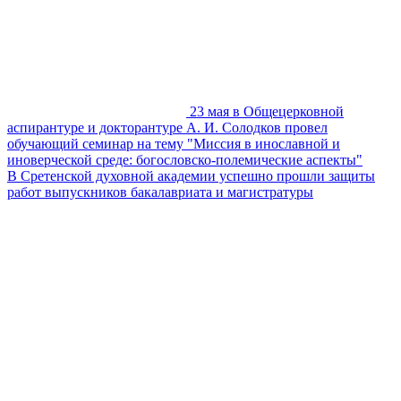
23 мая в Общецерковной
аспирантуре и докторантуре А. И. Солодков провел
обучающий семинар на тему "Миссия в инославной и
иноверческой среде: богословско-полемические аспекты"
В Сретенской духовной академии успешно прошли защиты
работ выпускников бакалавриата и магистратуры