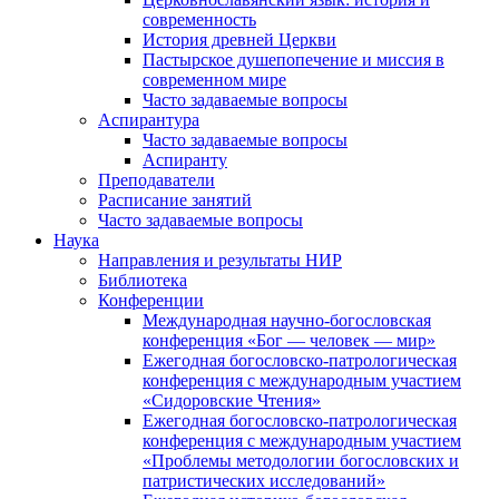
современность
История древней Церкви
Пастырское душепопечение и миссия в
современном мире
Часто задаваемые вопросы
Аспирантура
Часто задаваемые вопросы
Аспиранту
Преподаватели
Расписание занятий
Часто задаваемые вопросы
Наука
Направления и результаты НИР
Библиотека
Конференции
Международная научно-богословская
конференция «Бог — человек — мир»
Ежегодная богословско-патрологическая
конференция с международным участием
«Сидоровские Чтения»
Ежегодная богословско-патрологическая
конференция с международным участием
«Проблемы методологии богословских и
патристических исследований»