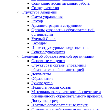
Социально-воспитательная работа
Сотрудничество
Структура Академии
Схема управления
Ректор
Администрация и сотрудники
Органы управления образовательной
организации
Ученый Совет
Кафедры
Иные структурные подразделения
Совет обучающихся
Сведения об образовательной организации
Основные сведения
Структура и органы управления
образовательной организацией
Документы
Образование
Руководство
Педагогический состав
Материально-техническое обеспечение и
оснащённость образовательного процесса.
Доступная среда
Платные образовательные услуги
Финансово-хозяйственная деятельность