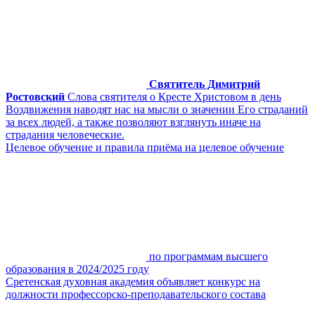
Святитель Димитрий
Ростовский
Слова святителя о Кресте Христовом в день
Воздвижения наводят нас на мысли о значении Его страданий
за всех людей, а также позволяют взглянуть иначе на
страдания человеческие.
Целевое обучение и правила приёма на целевое обучение
по программам высшего
образования в 2024/2025 году
Сретенская духовная академия объявляет конкурс на
должности профессорско-преподавательского состава