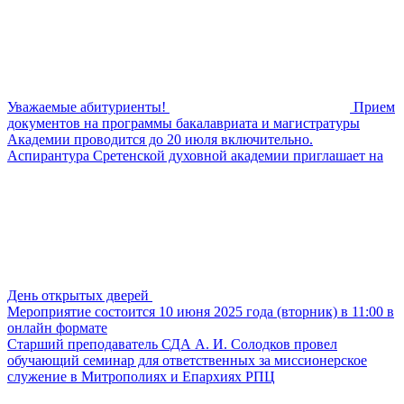
Уважаемые абитуриенты!
Прием
документов на программы бакалавриата и магистратуры
Академии проводится до 20 июля включительно.
Аспирантура Сретенской духовной академии приглашает на
День открытых дверей
Мероприятие состоится 10 июня 2025 года (вторник) в 11:00 в
онлайн формате
Старший преподаватель СДА А. И. Солодков провел
обучающий семинар для ответственных за миссионерское
служение в Митрополиях и Епархиях РПЦ