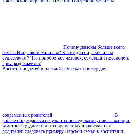
Пастырские встречи. О значении Иисусовой молитвы
Почему демоны больше всего
боятся Иисусовой молитвы? Какие два вида молитвы
существуют? Что приобретает человек, сумевший преодолеть
грех раздражения?
Воспитание детей в царской семье как пример для
современных родителей
В
работе обсуждаются результаты исследования, показывающие
заметные трудности для современных православных
родителей следовать примеру Царской семьи в воспитании