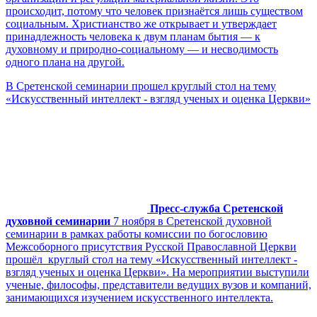
происходит, потому что человек признаётся лишь существом
социальным. Христианство же открывает и утверждает
принадлежность человека к двум планам бытия ― к
духовному и природно-социальному ― и несводимость
одного плана на другой.
В Сретенской семинарии прошел круглый стол на тему
«Искусственный интеллект - взгляд ученых и оценка Церкви»
Пресс-служба Сретенской
духовной семинарии
7 ноября в Сретенской духовной
семинарии в рамках работы комиссии по богословию
Межсоборного присутствия Русской Православной Церкви
прошёл круглый стол на тему «Искусственный интеллект -
взгляд ученых и оценка Церкви». На мероприятии выступили
ученые, философы, представители ведущих вузов и компаний,
занимающихся изучением искусственного интеллекта.