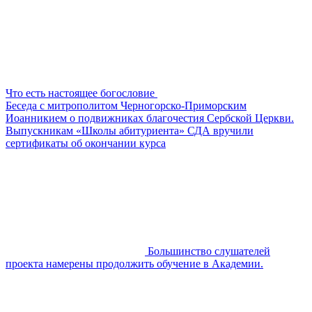
Что есть настоящее богословие
Беседа с митрополитом Черногорско-Приморским
Иоанникием о подвижниках благочестия Сербской Церкви.
Выпускникам «Школы абитуриента» СДА вручили
сертификаты об окончании курса
Большинство слушателей
проекта намерены продолжить обучение в Академии.