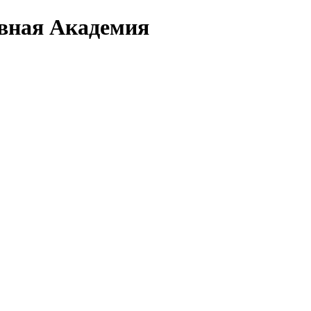
вная Академия