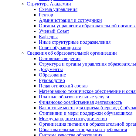
Структура Академии
Схема управления
Ректор
Администрация и сотрудники
Органы управления образовательной организ
Ученый Совет
Кафедры
Иные структурные подразделения
Совет обучающихся
Сведения об образовательной организации
Основные сведения
Структура и органы управления образователь
Документы
Образование
Руководство
Педагогический состав
Материально-техническое обеспечение и осна
Платные образовательные услуги
Финансово-хозяйственная деятельность
Вакантные места для приема (перевода) обуч
Стипендии и меры поддержки обучающихся
Международное сотрудничество
Организация питания в образовательной орг
Образовательные стандарты и требования
Система качества образования