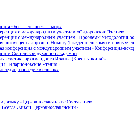
енция «Бог — человек — мир»
ференция с международным участием «Сидоровские Чтения»
ференция с международным участием «Проблемы методологии бо
ия, посвященная архиеп. Никону (Рождественскому) и новомуче
кая конференция с международным участием «Конференция-вече
енции Сретенской духовной академии
ая аскетика архимандрита Иоанна (Крестьянкина)»
ция «Иларионовские Чтения»
аследии, наследие в словах»
му языку «Церковнославянские Состязания»
 «Всегда Живой Церковнославянский»