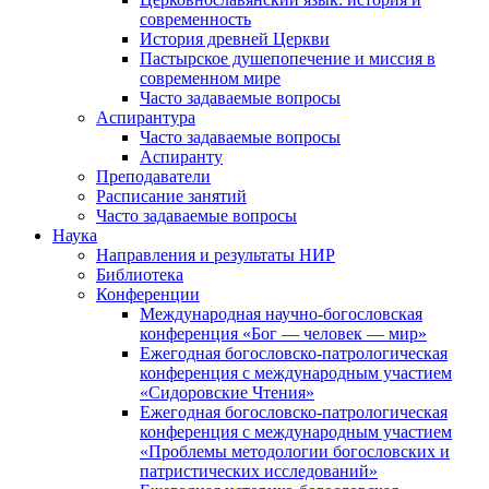
современность
История древней Церкви
Пастырское душепопечение и миссия в
современном мире
Часто задаваемые вопросы
Аспирантура
Часто задаваемые вопросы
Аспиранту
Преподаватели
Расписание занятий
Часто задаваемые вопросы
Наука
Направления и результаты НИР
Библиотека
Конференции
Международная научно-богословская
конференция «Бог — человек — мир»
Ежегодная богословско-патрологическая
конференция с международным участием
«Сидоровские Чтения»
Ежегодная богословско-патрологическая
конференция с международным участием
«Проблемы методологии богословских и
патристических исследований»