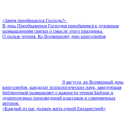
«Зачем преобразился Господь?»
В день Преображения Господня приобщимся к духовным
размышлениям святых о смысле этого праздника.
О пользе чтения. Ко Всемирному дню книголюбов
9 августа, во Всемирный день
книголюбов, кандидат психологических наук, заведующая
библиотекой размышляет о важности чтения Библии и
душеполезных произведений классиков и современных
авторов.
«Каждый из нас должен жить одной Евхаристией»