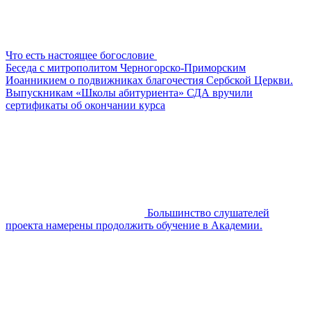
Что есть настоящее богословие
Беседа с митрополитом Черногорско-Приморским
Иоанникием о подвижниках благочестия Сербской Церкви.
Выпускникам «Школы абитуриента» СДА вручили
сертификаты об окончании курса
Большинство слушателей
проекта намерены продолжить обучение в Академии.