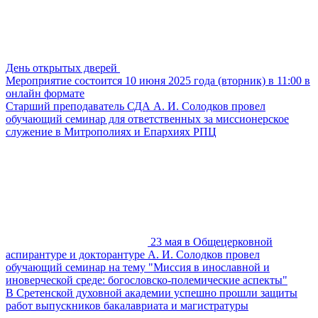
День открытых дверей
Мероприятие состоится 10 июня 2025 года (вторник) в 11:00 в
онлайн формате
Старший преподаватель СДА А. И. Солодков провел
обучающий семинар для ответственных за миссионерское
служение в Митрополиях и Епархиях РПЦ
23 мая в Общецерковной
аспирантуре и докторантуре А. И. Солодков провел
обучающий семинар на тему "Миссия в инославной и
иноверческой среде: богословско-полемические аспекты"
В Сретенской духовной академии успешно прошли защиты
работ выпускников бакалавриата и магистратуры