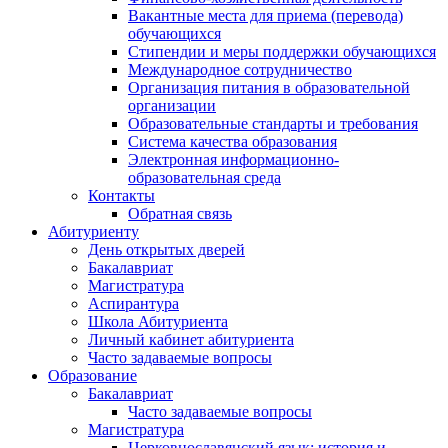
Вакантные места для приема (перевода)
обучающихся
Стипендии и меры поддержки обучающихся
Международное сотрудничество
Организация питания в образовательной
организации
Образовательные стандарты и требования
Система качества образования
Электронная информационно-
образовательная среда
Контакты
Обратная связь
Абитуриенту
День открытых дверей
Бакалавриат
Магистратура
Аспирантура
Школа Абитуриента
Личный кабинет абитуриента
Часто задаваемые вопросы
Образование
Бакалавриат
Часто задаваемые вопросы
Магистратура
Церковнославянский язык: история и