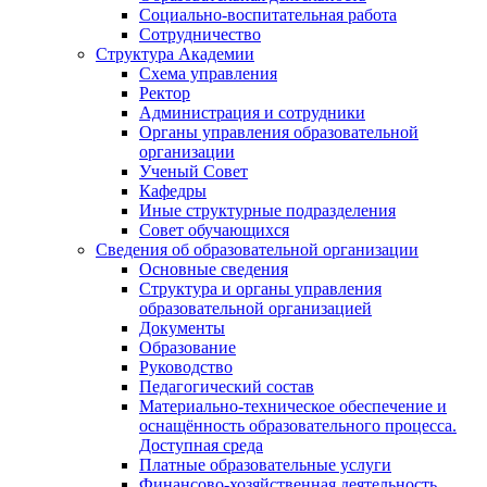
Социально-воспитательная работа
Сотрудничество
Структура Академии
Схема управления
Ректор
Администрация и сотрудники
Органы управления образовательной
организации
Ученый Совет
Кафедры
Иные структурные подразделения
Совет обучающихся
Сведения об образовательной организации
Основные сведения
Структура и органы управления
образовательной организацией
Документы
Образование
Руководство
Педагогический состав
Материально-техническое обеспечение и
оснащённость образовательного процесса.
Доступная среда
Платные образовательные услуги
Финансово-хозяйственная деятельность