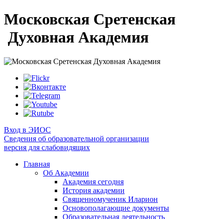
Московская Сретенская
Духовная Академия
Вход в ЭИОС
Сведения об образовательной организации
версия для слабовидящих
Главная
Об Академии
Академия сегодня
История академии
Священномученик Иларион
Основополагающие документы
Образовательная деятельность