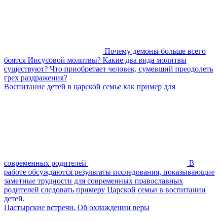
Почему демоны больше всего
боятся Иисусовой молитвы? Какие два вида молитвы
существуют? Что приобретает человек, сумевший преодолеть
грех раздражения?
Воспитание детей в царской семье как пример для
современных родителей
В
работе обсуждаются результаты исследования, показывающие
заметные трудности для современных православных
родителей следовать примеру Царской семьи в воспитании
детей.
Пастырские встречи. Об охлаждении веры