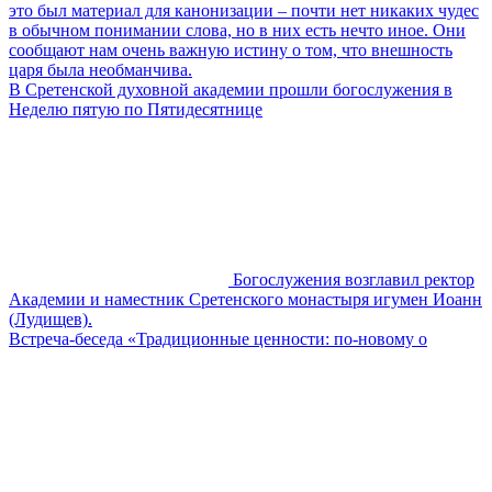
это был материал для канонизации – почти нет никаких чудес
в обычном понимании слова, но в них есть нечто иное. Они
сообщают нам очень важную истину о том, что внешность
царя была необманчива.
В Сретенской духовной академии прошли богослужения в
Неделю пятую по Пятидесятнице
Богослужения возглавил ректор
Академии и наместник Сретенского монастыря игумен Иоанн
(Лудищев).
Встреча-беседа «Традиционные ценности: по-новому о