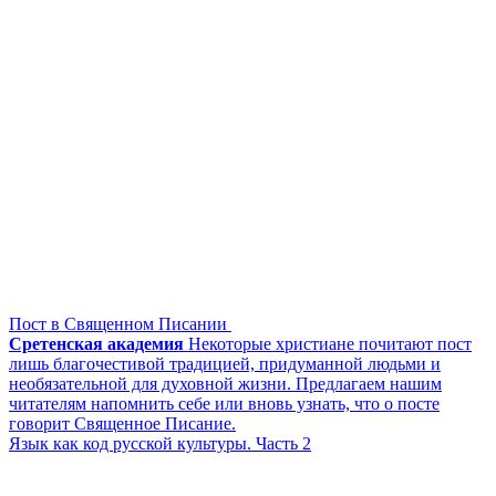
Пост в Священном Писании
Сретенская академия
Некоторые христиане почитают пост
лишь благочестивой традицией, придуманной людьми и
необязательной для духовной жизни. Предлагаем нашим
читателям напомнить себе или вновь узнать, что о посте
говорит Священное Писание.
Язык как код русской культуры. Часть 2