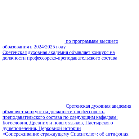
по программам высшего
образования в 2024/2025 году
Сретенская духовная академия объявляет конкурс на
должности профессорско-преподавательского состава
Сретенская духовная академия
объявляет конкурс на должности профессорско-
преподавательского состава по следующим кафедрам:
Богословия, Древних и новых языков, Пастырского
душепопечения, Церковной истории
«Сопереживание страждущему Спасителю»: об антифонах