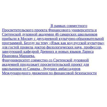
В рамках совместного
Просветительского проекта Финансового университета и
Сретенской духовной академии 46 самарских школьников
прибыли в Москву с двухдневной культурно-образовательной
программой. Беседу на тему «Язык как код русской культуры»
для гостей провела доктор филологических наук, профессор,
заведующий кафедрой Древних и новых языков Лариса
Ивановна Маршева.
Финуниверситет совместно со Сретенской духовной
академией продолжает просветительский проект для
школьников из Самары - будущих амбассадоров
Международного движения по финансовой безопасности