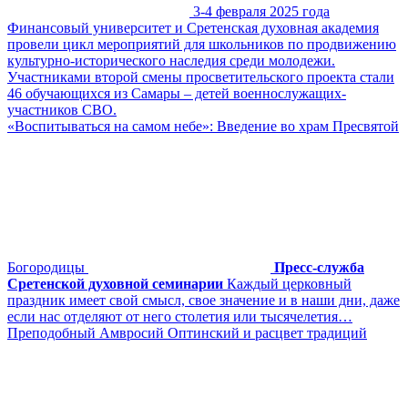
3-4 февраля 2025 года
Финансовый университет и Сретенская духовная академия
провели цикл мероприятий для школьников по продвижению
культурно-исторического наследия среди молодежи.
Участниками второй смены просветительского проекта стали
46 обучающихся из Самары – детей военнослужащих-
участников СВО.
«Воспитываться на самом небе»: Введение во храм Пресвятой
Богородицы
Пресс-служба
Сретенской духовной семинарии
Каждый церковный
праздник имеет свой смысл, свое значение и в наши дни, даже
если нас отделяют от него столетия или тысячелетия…
Преподобный Амвросий Оптинский и расцвет традиций