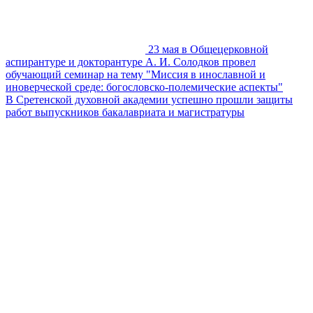
23 мая в Общецерковной
аспирантуре и докторантуре А. И. Солодков провел
обучающий семинар на тему "Миссия в инославной и
иноверческой среде: богословско-полемические аспекты"
В Сретенской духовной академии успешно прошли защиты
работ выпускников бакалавриата и магистратуры