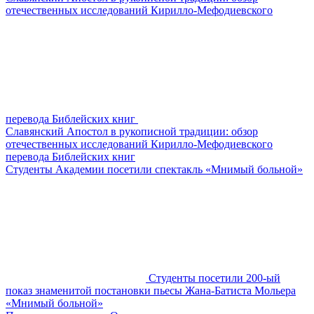
отечественных исследований Кирилло-Мефодиевского
перевода Библейских книг
Славянский Апостол в рукописной традиции: обзор
отечественных исследований Кирилло-Мефодиевского
перевода Библейских книг
Студенты Академии посетили спектакль «Мнимый больной»
Студенты посетили 200-ый
показ знаменитой постановки пьесы Жана-Батиста Мольера
«Мнимый больной»