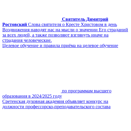
Святитель Димитрий
Ростовский
Слова святителя о Кресте Христовом в день
Воздвижения наводят нас на мысли о значении Его страданий
за всех людей, а также позволяют взглянуть иначе на
страдания человеческие.
Целевое обучение и правила приёма на целевое обучение
по программам высшего
образования в 2024/2025 году
Сретенская духовная академия объявляет конкурс на
должности профессорско-преподавательского состава