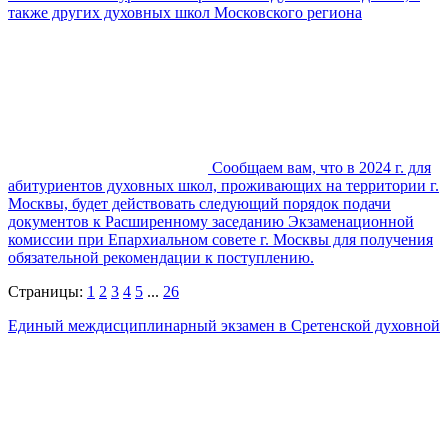
также других духовных школ Московского региона
Сообщаем вам, что в 2024 г. для
абитуриентов духовных школ, проживающих на территории г.
Москвы, будет действовать следующий порядок подачи
документов к Расширенному заседанию Экзаменационной
комиссии при Епархиальном совете г. Москвы для получения
обязательной рекомендации к поступлению.
Страницы:
1
2
3
4
5
...
26
Единый междисциплинарный экзамен в Сретенской духовной