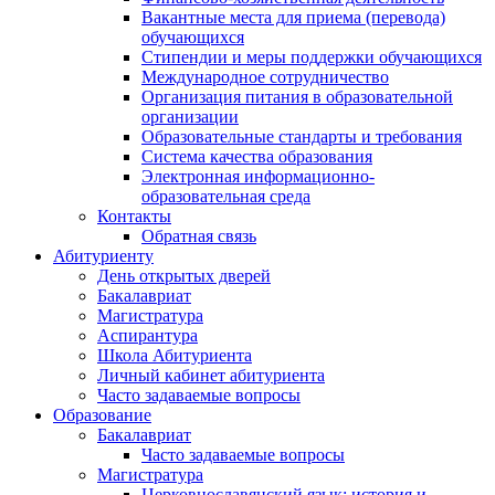
Вакантные места для приема (перевода)
обучающихся
Стипендии и меры поддержки обучающихся
Международное сотрудничество
Организация питания в образовательной
организации
Образовательные стандарты и требования
Система качества образования
Электронная информационно-
образовательная среда
Контакты
Обратная связь
Абитуриенту
День открытых дверей
Бакалавриат
Магистратура
Аспирантура
Школа Абитуриента
Личный кабинет абитуриента
Часто задаваемые вопросы
Образование
Бакалавриат
Часто задаваемые вопросы
Магистратура
Церковнославянский язык: история и