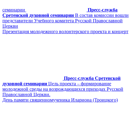
семинарии
Пресс-служба
Сретенской духовной семинарии
В состав комиссии вошли
представители Учебного комитета Русской Православной
Церкви
Презентация молодежного волонтерского проекта и концерт
Пресс-служба Сретенской
духовной семинарии
Цель проекта – формирование
молодежной среды на возрождающихся приходах Русской
Православной Церкви.
День памяти священномученика Илариона (Троицкого)