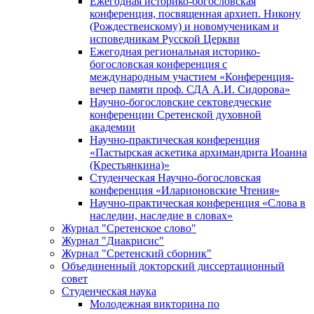
Ежегодная историко-богословская
конференция, посвященная архиеп. Никону
(Рождественскому) и новомученикам и
исповедникам Русской Церкви
Ежегодная региональная историко-
богословская конференция с
международным участием «Конференция-
вечер памяти проф. СДА А.И. Сидорова»
Научно-богословские сектоведческие
конференции Сретенской духовной
академии
Научно-практическая конференция
«Пастырская аскетика архимандрита Иоанна
(Крестьянкина)»
Студенческая Научно-богословская
конференция «Иларионовские Чтения»
Научно-практическая конференция «Cлова в
наследии, наследие в словах»
Журнал "Сретенское слово"
Журнал "Диакрисис"
Журнал "Сретенский сборник"
Объединенный докторский диссертационный
совет
Студенческая наука
Молодежная викторина по