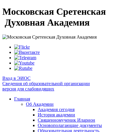
Московская Сретенская
Духовная Академия
Вход в ЭИОС
Сведения об образовательной организации
версия для слабовидящих
Главная
Об Академии
Академия сегодня
История академии
Священномученик Иларион
Основополагающие документы
Образовательная деятельность