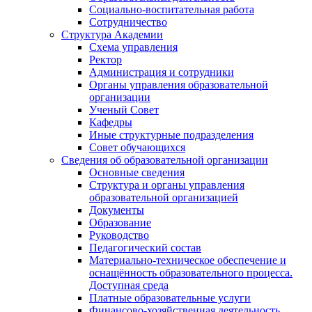
Социально-воспитательная работа
Сотрудничество
Структура Академии
Схема управления
Ректор
Администрация и сотрудники
Органы управления образовательной
организации
Ученый Совет
Кафедры
Иные структурные подразделения
Совет обучающихся
Сведения об образовательной организации
Основные сведения
Структура и органы управления
образовательной организацией
Документы
Образование
Руководство
Педагогический состав
Материально-техническое обеспечение и
оснащённость образовательного процесса.
Доступная среда
Платные образовательные услуги
Финансово-хозяйственная деятельность