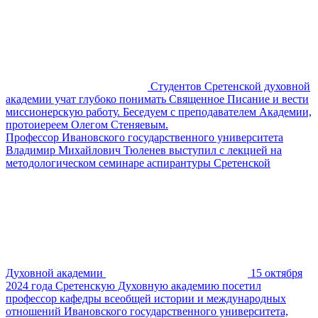
Студентов Сретенской духовной
академии учат глубоко понимать Священное Писание и вести
миссионерскую работу. Беседуем с преподавателем Академии,
протоиереем Олегом Стеняевым.
Профессор Ивановского государственного университета
Владимир Михайлович Тюленев выступил с лекцией на
методологическом семинаре аспирантуры Сретенской
Духовной академии
15 октября
2024 года Сретенскую Духовную академию посетил
профессор кафедры всеобщей истории и международных
отношений Ивановского государственного университета,