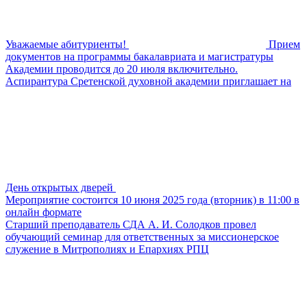
Уважаемые абитуриенты!
Прием
документов на программы бакалавриата и магистратуры
Академии проводится до 20 июля включительно.
Аспирантура Сретенской духовной академии приглашает на
День открытых дверей
Мероприятие состоится 10 июня 2025 года (вторник) в 11:00 в
онлайн формате
Старший преподаватель СДА А. И. Солодков провел
обучающий семинар для ответственных за миссионерское
служение в Митрополиях и Епархиях РПЦ