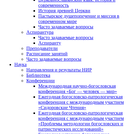
современность
История древней Церкви
Пастырское душепопечение и миссия в
современном мире
Часто задаваемые вопросы
Аспирантура
Часто задаваемые вопросы
Аспиранту
Преподаватели
Расписание занятий
Часто задаваемые вопросы
Наука
Направления и результаты НИР
Библиотека
Конференции
Международная научно-богословская
конференция «Бог — человек — мир»
Ежегодная богословско-патрологическая
конференция с международным участием
«Сидоровские Чтения»
Ежегодная богословско-патрологическая
конференция с международным участием
«Проблемы методологии богословских и
патристических исследований»