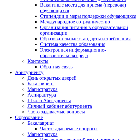
Вакантные места для приема (перевода)
обучающихся
Стипендии и меры поддержки обучающихся
Международное сотрудничество
Организация питания в образовательной
организации
Образовательные стандарты и требования
Система качества образования
Электронная информационно-
образовательная среда
Контакты
Обратная связь
Абитуриенту
День открытых дверей
Бакалавриат
Магистратура
Аспирантура
Школа Абитуриента
Личный кабинет абитуриента
Часто задаваемые вопросы
Образование
Бакалавриат
Часто задаваемые вопросы
Магистратура
Церковнославянский язык: история и