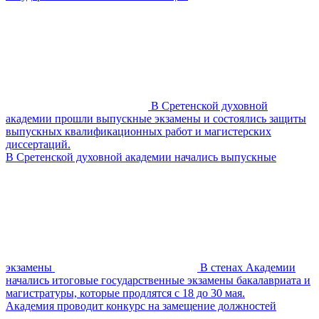
В Сретенской духовной
академии прошли выпускные экзамены и состоялись защиты
выпускных квалификационных работ и магистерских
диссертаций.
В Сретенской духовной академии начались выпускные
экзамены
В стенах Академии
начались итоговые государственные экзамены бакалавриата и
магистратуры, которые продлятся с 18 до 30 мая.
Академия проводит конкурс на замещение должностей