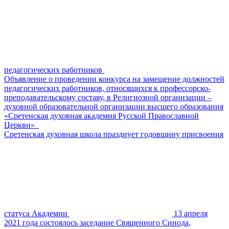
педагогических работников
Объявление о проведении конкурса на замещение должностей
педагогических работников, относящихся к профессорско-
преподавательскому составу, в Религиозной организации –
духовной образовательной организации высшего образования
«Сретенская духовная академия Русской Православной
Церкви»
Сретенская духовная школа празднует годовщину присвоения
статуса Академии
13 апреля
2021 года состоялось заседание Священного Синода,