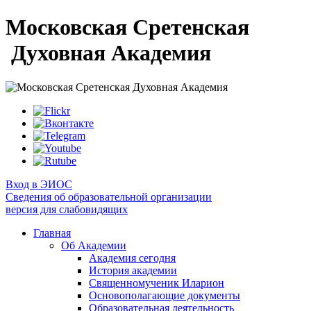
Московская Сретенская
Духовная Академия
Вход в ЭИОС
Сведения об образовательной организации
версия для слабовидящих
Главная
Об Академии
Академия сегодня
История академии
Священномученик Иларион
Основополагающие документы
Образовательная деятельность