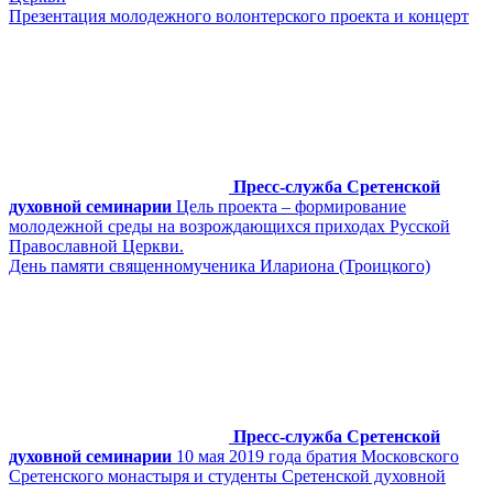
Презентация молодежного волонтерского проекта и концерт
Пресс-служба Сретенской
духовной семинарии
Цель проекта – формирование
молодежной среды на возрождающихся приходах Русской
Православной Церкви.
День памяти священномученика Илариона (Троицкого)
Пресс-служба Сретенской
духовной семинарии
10 мая 2019 года братия Московского
Сретенского монастыря и студенты Сретенской духовной