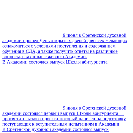
9 июня в Сретенской духовной
академии прошел День открытых дверей для всех желающих
ознакомиться с условиями поступления и содержанием
обучения в СДА, а также получить ответы на различные
вопросы, связанные с жизнью Академии.
В Академии состоялся выпуск Школы абитуриента
9 июня в Сретенской духовной
академии состоялся первый выпуск Школы абитуриента —
просветительского проекта, который нацелен на подготовку
поступающих к вступительным испытаниям в Академии.
В Сретенской духовной академии состоялся выпуск