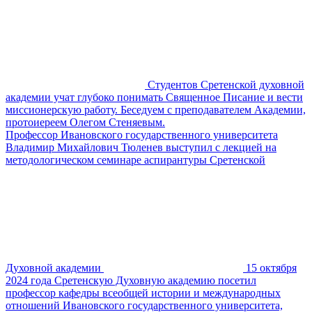
Студентов Сретенской духовной
академии учат глубоко понимать Священное Писание и вести
миссионерскую работу. Беседуем с преподавателем Академии,
протоиереем Олегом Стеняевым.
Профессор Ивановского государственного университета
Владимир Михайлович Тюленев выступил с лекцией на
методологическом семинаре аспирантуры Сретенской
Духовной академии
15 октября
2024 года Сретенскую Духовную академию посетил
профессор кафедры всеобщей истории и международных
отношений Ивановского государственного университета,