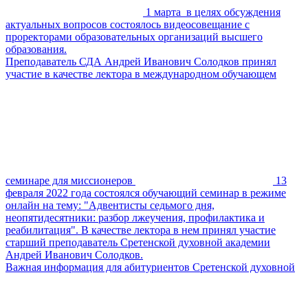
1 марта в целях обсуждения
актуальных вопросов состоялось видеосовещание с
проректорами образовательных организаций высшего
образования.
Преподаватель СДА Андрей Иванович Солодков принял
участие в качестве лектора в международном обучающем
семинаре для миссионеров
13
февраля 2022 года состоялся обучающий семинар в режиме
онлайн на тему: "Адвентисты седьмого дня,
неопятидесятники: разбор лжеучения, профилактика и
реабилитация". В качестве лектора в нем принял участие
старший преподаватель Сретенской духовной академии
Андрей Иванович Солодков.
Важная информация для абитуриентов Сретенской духовной