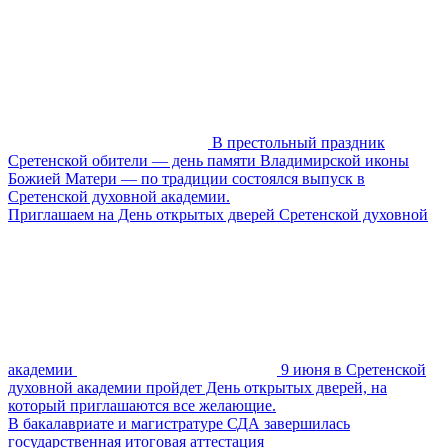
В престольный праздник
Сретенской обители — день памяти Владимирской иконы
Божией Матери — по традиции состоялся выпуск в
Сретенской духовной академии.
Приглашаем на День открытых дверей Сретенской духовной
академии
9 июня в Сретенской
духовной академии пройдет День открытых дверей, на
который приглашаются все желающие.
В бакалавриате и магистратуре СДА завершилась
государственная итоговая аттестация