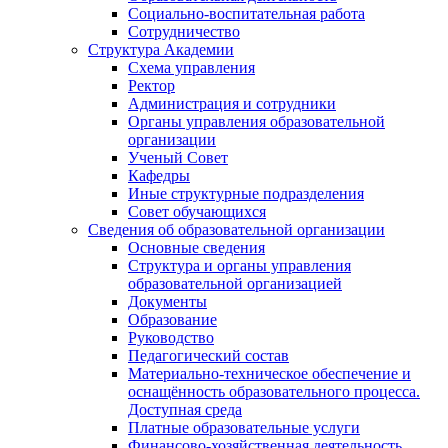
Социально-воспитательная работа
Сотрудничество
Структура Академии
Схема управления
Ректор
Администрация и сотрудники
Органы управления образовательной
организации
Ученый Совет
Кафедры
Иные структурные подразделения
Совет обучающихся
Сведения об образовательной организации
Основные сведения
Структура и органы управления
образовательной организацией
Документы
Образование
Руководство
Педагогический состав
Материально-техническое обеспечение и
оснащённость образовательного процесса.
Доступная среда
Платные образовательные услуги
Финансово-хозяйственная деятельность