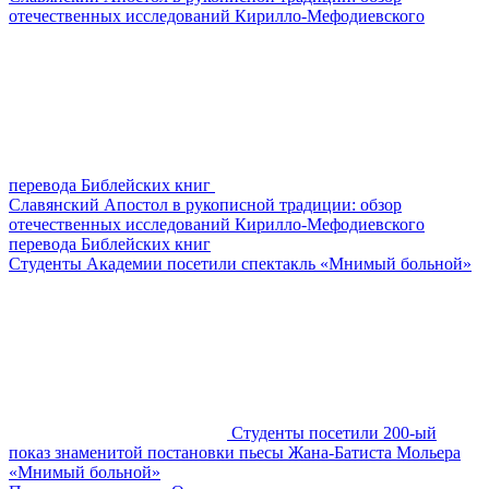
отечественных исследований Кирилло-Мефодиевского
перевода Библейских книг
Славянский Апостол в рукописной традиции: обзор
отечественных исследований Кирилло-Мефодиевского
перевода Библейских книг
Студенты Академии посетили спектакль «Мнимый больной»
Студенты посетили 200-ый
показ знаменитой постановки пьесы Жана-Батиста Мольера
«Мнимый больной»