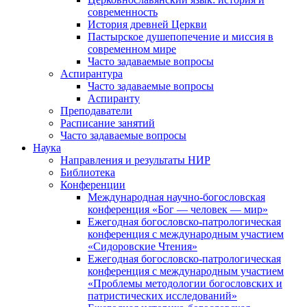
современность
История древней Церкви
Пастырское душепопечение и миссия в
современном мире
Часто задаваемые вопросы
Аспирантура
Часто задаваемые вопросы
Аспиранту
Преподаватели
Расписание занятий
Часто задаваемые вопросы
Наука
Направления и результаты НИР
Библиотека
Конференции
Международная научно-богословская
конференция «Бог — человек — мир»
Ежегодная богословско-патрологическая
конференция с международным участием
«Сидоровские Чтения»
Ежегодная богословско-патрологическая
конференция с международным участием
«Проблемы методологии богословских и
патристических исследований»