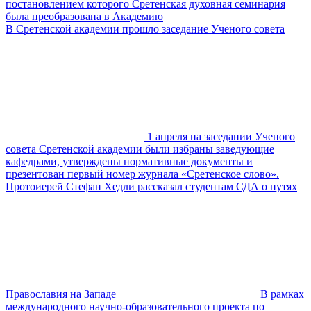
постановлением которого Сретенская духовная семинария
была преобразована в Академию
В Сретенской академии прошло заседание Ученого совета
1 апреля на заседании Ученого
совета Сретенской академии были избраны заведующие
кафедрами, утверждены нормативные документы и
презентован первый номер журнала «Сретенское слово».
Протоиерей Стефан Хедли рассказал студентам СДА о путях
Православия на Западе
В рамках
международного научно-образовательного проекта по