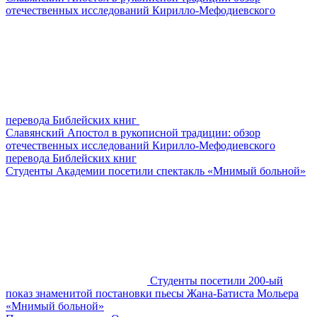
отечественных исследований Кирилло-Мефодиевского
перевода Библейских книг
Славянский Апостол в рукописной традиции: обзор
отечественных исследований Кирилло-Мефодиевского
перевода Библейских книг
Студенты Академии посетили спектакль «Мнимый больной»
Студенты посетили 200-ый
показ знаменитой постановки пьесы Жана-Батиста Мольера
«Мнимый больной»