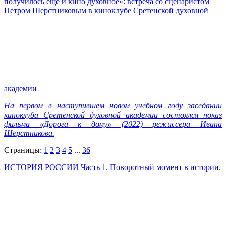
получилось еще и кино духовное»: встреча со сценаристом
Петром Шерстниковым в киноклубе Сретенской духовной
академии
На первом в наступившем новом учебном году заседании
киноклуба Сретенской духовной академии состоялся показ
фильма «Дорога к дому» (2022) режиссера Ивана
Шерстникова.
Страницы:
1
2
3
4
5
...
36
ИСТОРИЯ РОССИИ Часть 1. Поворотный момент в истории.