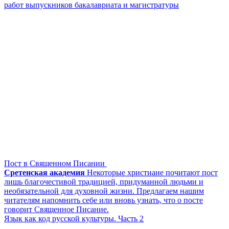
работ выпускников бакалавриата и магистратуры
Пост в Священном Писании
Сретенская академия
Некоторые христиане почитают пост
лишь благочестивой традицией, придуманной людьми и
необязательной для духовной жизни. Предлагаем нашим
читателям напомнить себе или вновь узнать, что о посте
говорит Священное Писание.
Язык как код русской культуры. Часть 2