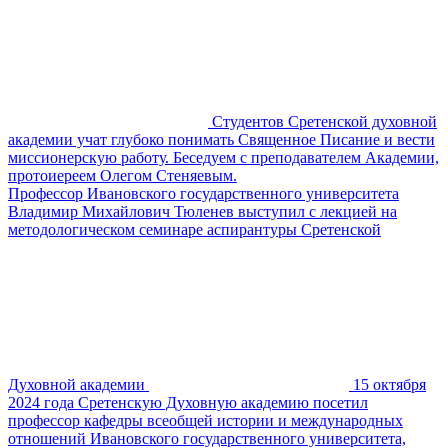
Студентов Сретенской духовной
академии учат глубоко понимать Священное Писание и вести
миссионерскую работу. Беседуем с преподавателем Академии,
протоиереем Олегом Стеняевым.
Профессор Ивановского государственного университета
Владимир Михайлович Тюленев выступил с лекцией на
методологическом семинаре аспирантуры Сретенской
Духовной академии
15 октября
2024 года Сретенскую Духовную академию посетил
профессор кафедры всеобщей истории и международных
отношений Ивановского государственного университета,