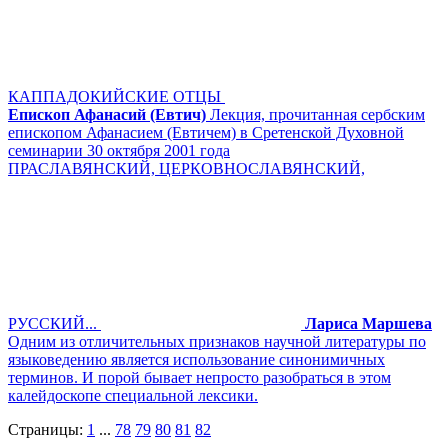
КАППАДОКИЙСКИЕ ОТЦЫ
Епископ Афанасий (Евтич)
Лекция, прочитанная сербским
епископом Афанасием (Евтичем) в Сретенской Духовной
семинарии 30 октября 2001 года
ПРАСЛАВЯНСКИЙ, ЦЕРКОВНОСЛАВЯНСКИЙ,
РУССКИЙ...
Лариса Маршева
Одним из отличительных признаков научной литературы по
языковедению является использование синонимичных
терминов. И порой бывает непросто разобраться в этом
калейдоскопе специальной лексики.
Страницы:
1
...
78
79
80
81
82