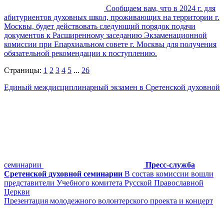
Сообщаем вам, что в 2024 г. для
абитуриентов духовных школ, проживающих на территории г.
Москвы, будет действовать следующий порядок подачи
документов к Расширенному заседанию Экзаменационной
комиссии при Епархиальном совете г. Москвы для получения
обязательной рекомендации к поступлению.
Страницы:
1
2
3
4
5
...
26
Единый междисциплинарный экзамен в Сретенской духовной
семинарии
Пресс-служба
Сретенской духовной семинарии
В состав комиссии вошли
представители Учебного комитета Русской Православной
Церкви
Презентация молодежного волонтерского проекта и концерт