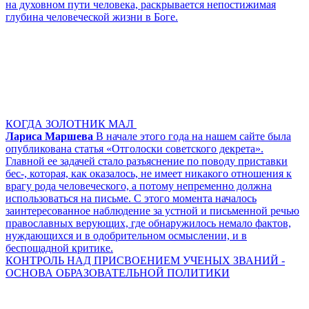
на духовном пути человека, раскрывается непостижимая
глубина человеческой жизни в Боге.
КОГДА ЗОЛОТНИК МАЛ
Лариса Маршева
В начале этого года на нашем сайте была
опубликована статья «Отголоски советского декрета».
Главной ее задачей стало разъяснение по поводу приставки
бес-, которая, как оказалось, не имеет никакого отношения к
врагу рода человеческого, а потому непременно должна
использоваться на письме. С этого момента началось
заинтересованное наблюдение за устной и письменной речью
православных верующих, где обнаружилось немало фактов,
нуждающихся и в одобрительном осмыслении, и в
беспощадной критике.
КОНТРОЛЬ НАД ПРИСВОЕНИЕМ УЧЕНЫХ ЗВАНИЙ -
ОСНОВА ОБРАЗОВАТЕЛЬНОЙ ПОЛИТИКИ