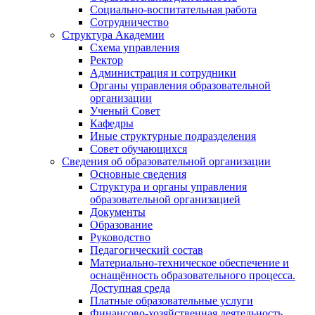
Социально-воспитательная работа
Сотрудничество
Структура Академии
Схема управления
Ректор
Администрация и сотрудники
Органы управления образовательной
организации
Ученый Совет
Кафедры
Иные структурные подразделения
Совет обучающихся
Сведения об образовательной организации
Основные сведения
Структура и органы управления
образовательной организацией
Документы
Образование
Руководство
Педагогический состав
Материально-техническое обеспечение и
оснащённость образовательного процесса.
Доступная среда
Платные образовательные услуги
Финансово-хозяйственная деятельность