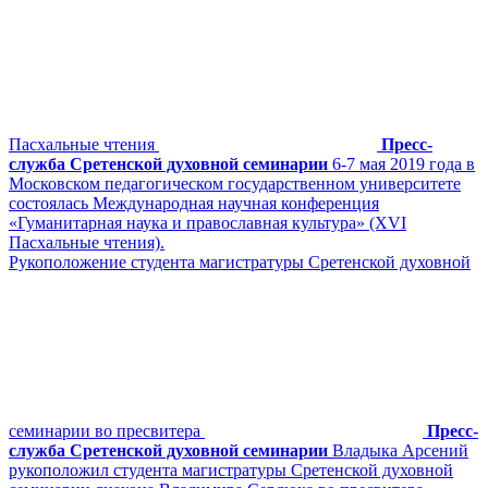
Пасхальные чтения
Пресс-
служба Сретенской духовной семинарии
6-7 мая 2019 года в
Московском педагогическом государственном университете
состоялась Международная научная конференция
«Гуманитарная наука и православная культура» (XVI
Пасхальные чтения).
Рукоположение студента магистратуры Сретенской духовной
семинарии во пресвитера
Пресс-
служба Сретенской духовной семинарии
Владыка Арсений
рукоположил студента магистратуры Сретенской духовной