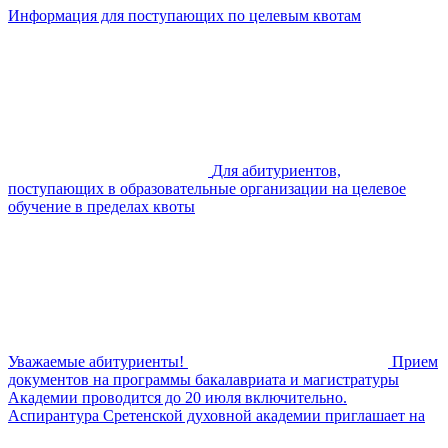
Информация для поступающих по целевым квотам
Для абитуриентов,
поступающих в образовательные организации на целевое
обучение в пределах квоты
Уважаемые абитуриенты!
Прием
документов на программы бакалавриата и магистратуры
Академии проводится до 20 июля включительно.
Аспирантура Сретенской духовной академии приглашает на