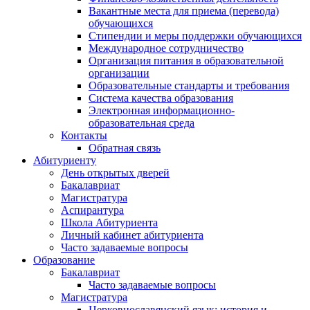
Вакантные места для приема (перевода)
обучающихся
Стипендии и меры поддержки обучающихся
Международное сотрудничество
Организация питания в образовательной
организации
Образовательные стандарты и требования
Система качества образования
Электронная информационно-
образовательная среда
Контакты
Обратная связь
Абитуриенту
День открытых дверей
Бакалавриат
Магистратура
Аспирантура
Школа Абитуриента
Личный кабинет абитуриента
Часто задаваемые вопросы
Образование
Бакалавриат
Часто задаваемые вопросы
Магистратура
Церковнославянский язык: история и