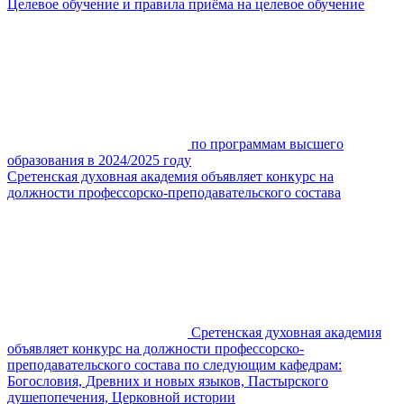
Целевое обучение и правила приёма на целевое обучение
по программам высшего
образования в 2024/2025 году
Сретенская духовная академия объявляет конкурс на
должности профессорско-преподавательского состава
Сретенская духовная академия
объявляет конкурс на должности профессорско-
преподавательского состава по следующим кафедрам:
Богословия, Древних и новых языков, Пастырского
душепопечения, Церковной истории