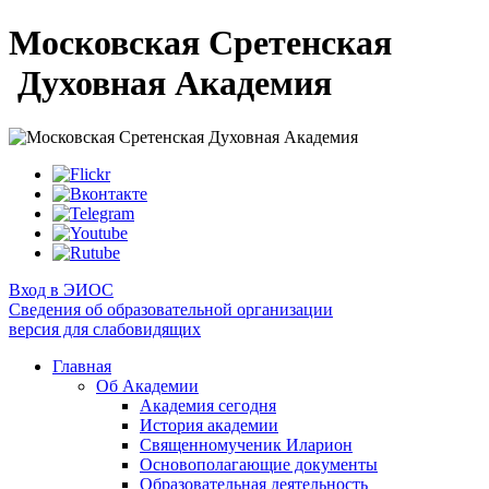
Московская Сретенская
Духовная Академия
Вход в ЭИОС
Сведения об образовательной организации
версия для слабовидящих
Главная
Об Академии
Академия сегодня
История академии
Священномученик Иларион
Основополагающие документы
Образовательная деятельность