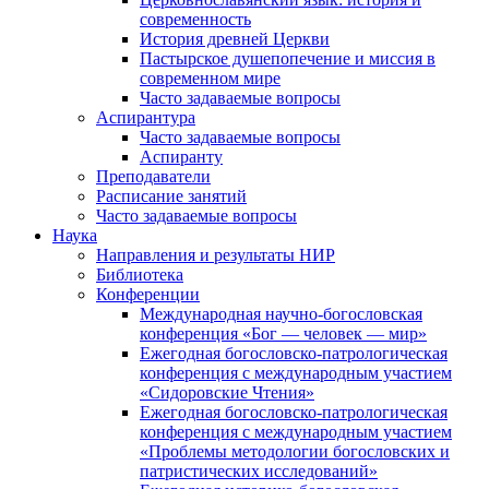
современность
История древней Церкви
Пастырское душепопечение и миссия в
современном мире
Часто задаваемые вопросы
Аспирантура
Часто задаваемые вопросы
Аспиранту
Преподаватели
Расписание занятий
Часто задаваемые вопросы
Наука
Направления и результаты НИР
Библиотека
Конференции
Международная научно-богословская
конференция «Бог — человек — мир»
Ежегодная богословско-патрологическая
конференция с международным участием
«Сидоровские Чтения»
Ежегодная богословско-патрологическая
конференция с международным участием
«Проблемы методологии богословских и
патристических исследований»