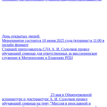
День открытых дверей
Мероприятие состоится 10 июня 2025 года (вторник) в 11:00 в
онлайн формате
Старший преподаватель СДА А. И. Солодков провел
обучающий семинар для ответственных за миссионерское
служение в Митрополиях и Епархиях РПЦ
23 мая в Общецерковной
аспирантуре и докторантуре А. И. Солодков провел
обучающий семинар на тему "Миссия в инославной и