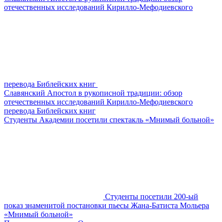
отечественных исследований Кирилло-Мефодиевского
перевода Библейских книг
Славянский Апостол в рукописной традиции: обзор
отечественных исследований Кирилло-Мефодиевского
перевода Библейских книг
Студенты Академии посетили спектакль «Мнимый больной»
Студенты посетили 200-ый
показ знаменитой постановки пьесы Жана-Батиста Мольера
«Мнимый больной»