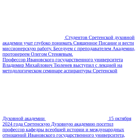
Студентов Сретенской духовной
академии учат глубоко понимать Священное Писание и вести
миссионерскую работу. Беседуем с преподавателем Академии,
протоиереем Олегом Стеняевым.
Профессор Ивановского государственного университета
Владимир Михайлович Тюленев выступил с лекцией на
методологическом семинаре аспирантуры Сретенской
Духовной академии
15 октября
2024 года Сретенскую Духовную академию посетил
профессор кафедры всеобщей истории и международных
отношений Ивановского государственного университета,