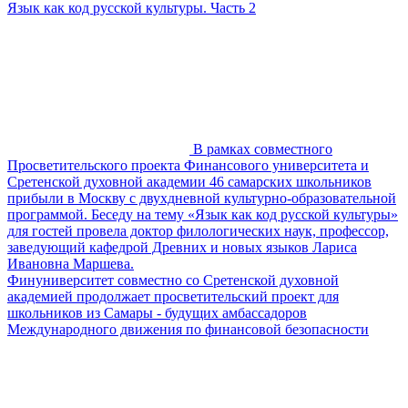
Язык как код русской культуры. Часть 2
В рамках совместного
Просветительского проекта Финансового университета и
Сретенской духовной академии 46 самарских школьников
прибыли в Москву с двухдневной культурно-образовательной
программой. Беседу на тему «Язык как код русской культуры»
для гостей провела доктор филологических наук, профессор,
заведующий кафедрой Древних и новых языков Лариса
Ивановна Маршева.
Финуниверситет совместно со Сретенской духовной
академией продолжает просветительский проект для
школьников из Самары - будущих амбассадоров
Международного движения по финансовой безопасности