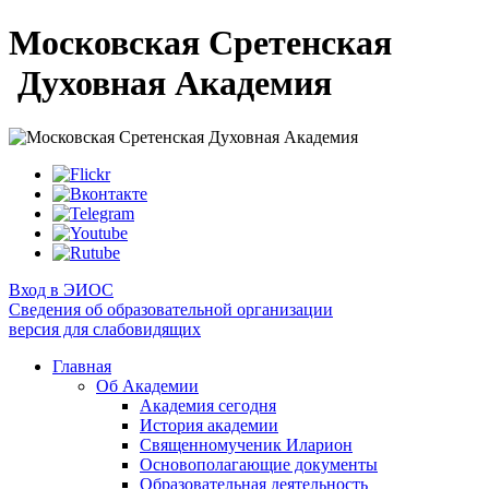
Московская Сретенская
Духовная Академия
Вход в ЭИОС
Сведения об образовательной организации
версия для слабовидящих
Главная
Об Академии
Академия сегодня
История академии
Священномученик Иларион
Основополагающие документы
Образовательная деятельность