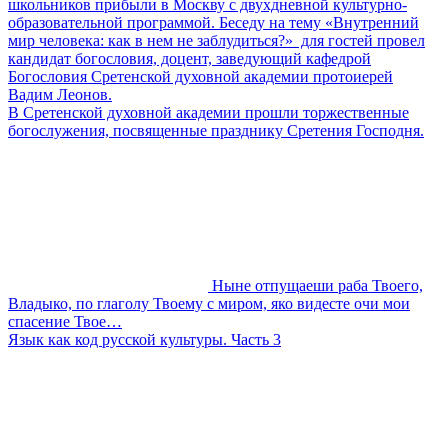
школьников прибыли в Москву с двухдневной культурно-
образовательной программой. Беседу на тему «Внутренний
мир человека: как в нем не заблудиться?» для гостей провел
кандидат богословия, доцент, заведующий кафедрой
Богословия Сретенской духовной академии протоиерей
Вадим Леонов.
В Сретенской духовной академии прошли торжественные
богослужения, посвященные празднику Сретения Господня.
Ныне отпущаеши раба Твоего,
Владыко, по глаголу Твоему с миром, яко видесте очи мои
спасение Твое…
Язык как код русской культуры. Часть 3