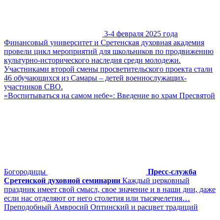
3-4 февраля 2025 года
Финансовый университет и Сретенская духовная академия
провели цикл мероприятий для школьников по продвижению
культурно-исторического наследия среди молодежи.
Участниками второй смены просветительского проекта стали
46 обучающихся из Самары – детей военнослужащих-
участников СВО.
«Воспитываться на самом небе»: Введение во храм Пресвятой
Богородицы
Пресс-служба
Сретенской духовной семинарии
Каждый церковный
праздник имеет свой смысл, свое значение и в наши дни, даже
если нас отделяют от него столетия или тысячелетия…
Преподобный Амвросий Оптинский и расцвет традиций