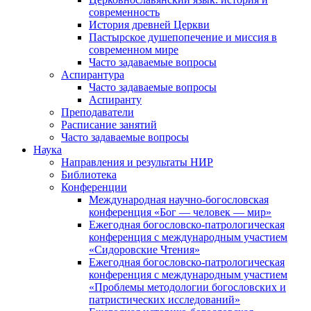
современность
История древней Церкви
Пастырское душепопечение и миссия в
современном мире
Часто задаваемые вопросы
Аспирантура
Часто задаваемые вопросы
Аспиранту
Преподаватели
Расписание занятий
Часто задаваемые вопросы
Наука
Направления и результаты НИР
Библиотека
Конференции
Международная научно-богословская
конференция «Бог — человек — мир»
Ежегодная богословско-патрологическая
конференция с международным участием
«Сидоровские Чтения»
Ежегодная богословско-патрологическая
конференция с международным участием
«Проблемы методологии богословских и
патристических исследований»