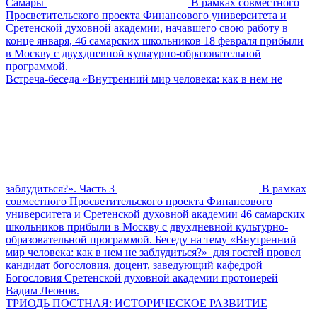
Самары
В рамках совместного
Просветительского проекта Финансового университета и
Сретенской духовной академии, начавшего свою работу в
конце января, 46 самарских школьников 18 февраля прибыли
в Москву с двухдневной культурно-образовательной
программой.
Встреча-беседа «Внутренний мир человека: как в нем не
заблудиться?». Часть 3
В рамках
совместного Просветительского проекта Финансового
университета и Сретенской духовной академии 46 самарских
школьников прибыли в Москву с двухдневной культурно-
образовательной программой. Беседу на тему «Внутренний
мир человека: как в нем не заблудиться?» для гостей провел
кандидат богословия, доцент, заведующий кафедрой
Богословия Сретенской духовной академии протоиерей
Вадим Леонов.
ТРИОДЬ ПОСТНАЯ: ИСТОРИЧЕСКОЕ РАЗВИТИЕ