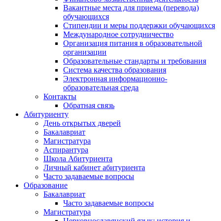
Вакантные места для приема (перевода)
обучающихся
Стипендии и меры поддержки обучающихся
Международное сотрудничество
Организация питания в образовательной
организации
Образовательные стандарты и требования
Система качества образования
Электронная информационно-
образовательная среда
Контакты
Обратная связь
Абитуриенту
День открытых дверей
Бакалавриат
Магистратура
Аспирантура
Школа Абитуриента
Личный кабинет абитуриента
Часто задаваемые вопросы
Образование
Бакалавриат
Часто задаваемые вопросы
Магистратура
Церковнославянский язык: история и