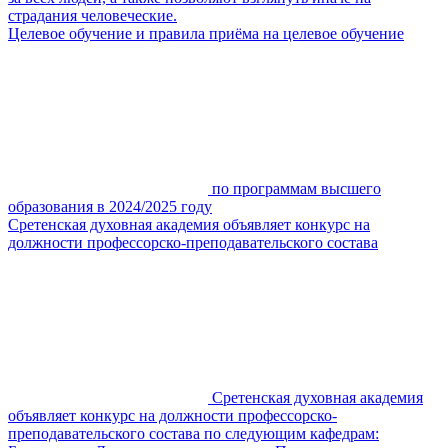
страдания человеческие.
Целевое обучение и правила приёма на целевое обучение
по программам высшего
образования в 2024/2025 году
Сретенская духовная академия объявляет конкурс на
должности профессорско-преподавательского состава
Сретенская духовная академия
объявляет конкурс на должности профессорско-
преподавательского состава по следующим кафедрам: