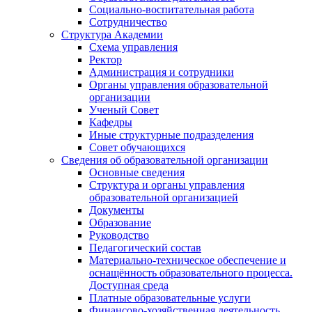
Социально-воспитательная работа
Сотрудничество
Структура Академии
Схема управления
Ректор
Администрация и сотрудники
Органы управления образовательной
организации
Ученый Совет
Кафедры
Иные структурные подразделения
Совет обучающихся
Сведения об образовательной организации
Основные сведения
Структура и органы управления
образовательной организацией
Документы
Образование
Руководство
Педагогический состав
Материально-техническое обеспечение и
оснащённость образовательного процесса.
Доступная среда
Платные образовательные услуги
Финансово-хозяйственная деятельность