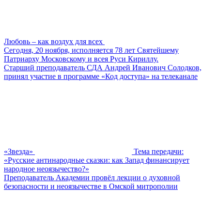
Любовь – как воздух для всех
Сегодня, 20 ноября, исполняется 78 лет Святейшему
Патриарху Московскому и всея Руси Кириллу.
Старший преподаватель СДА Андрей Иванович Солодков,
принял участие в программе «Код доступа» на телеканале
«Звезда»
Тема передачи:
«Русские антинародные сказки: как Запад финансирует
народное неоязычество?»
Преподаватель Академии провёл лекции о духовной
безопасности и неоязычестве в Омской митрополии