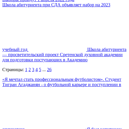
Школа абитуриента при СДА объявляет набор на 2023
учебный год
Школа абитуриента
— просветительский проект Сретенской духовной академии
для подготовки поступающих в Академию
Страницы:
1
2
3
4
5
...
26
«Я мечтал стать профессиональным футболистом». Студент
Тигран Агаджанян - о футбольной карьере и поступлении в