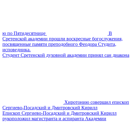
ю по Пятидесятнице
В
Сретенской академии прошли воскресные богослужения,
посвященные памяти преподобного Феодора Студита,
исповедника.
Студент Сретенской духовной академии принял сан диакона
Хиротонию совершил епископ
Сергиево-Посадский и Дмитровский Кирилл
Епископ Сергиево-Посадский и Дмитровский Кирилл
рукоположил магистранта и аспиранта Академии