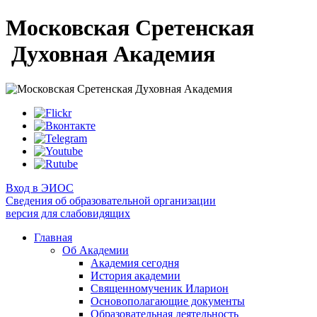
Московская Сретенская
Духовная Академия
Вход в ЭИОС
Сведения об образовательной организации
версия для слабовидящих
Главная
Об Академии
Академия сегодня
История академии
Священномученик Иларион
Основополагающие документы
Образовательная деятельность