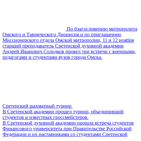
По благословению митрополита
Омского и Таврического Дионисия и по приглашению
Миссионерского отдела Омской митрополии, 11 и 12 ноября
старший преподаватель Сретенской духовной академии
Андрей Иванович Солодков провел три встречи с военными,
педагогами и студентами вузов города Омска.
Сретенский шахматный турнир
В Сретенской академии прошел турнир, объединивший
студентов и известных гроссмейстеров.
В Сретенской духовной академии прошла встреча студентов
Финансового университета при Правительстве Российской
Федерации и их наставниками со студентами Сретенской