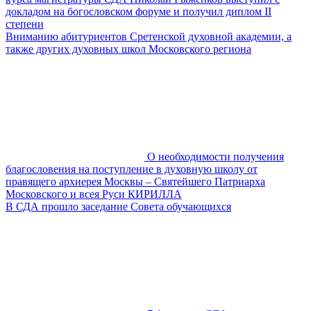
докладом на богословском форуме и получил диплом II
степени
Вниманию абитуриентов Сретенской духовной академии, а
также других духовных школ Московского региона
О необходимости получения
благословения на поступление в духовную школу от
правящего архиерея Москвы – Святейшего Патриарха
Московского и всея Руси КИРИЛЛА
В СДА прошло заседание Совета обучающихся