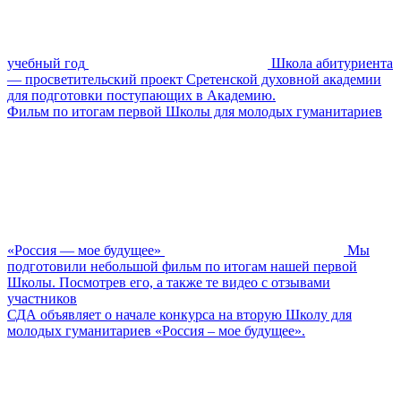
учебный год
Школа абитуриента
— просветительский проект Сретенской духовной академии
для подготовки поступающих в Академию.
Фильм по итогам первой Школы для молодых гуманитариев
«Россия — мое будущее»
Мы
подготовили небольшой фильм по итогам нашей первой
Школы. Посмотрев его, а также те видео с отзывами
участников
СДА объявляет о начале конкурса на вторую Школу для
молодых гуманитариев «Россия – мое будущее».