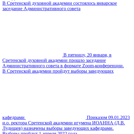
В Сретенской духовной академии состоялось январское
заседание Административного совета
В пятницу, 20 января, в
Сретенской духовной академии прошло заседание
Административного совета в формате Zoom-конференции.
В Сретенской академии пройдут выборы заведующих
кафедрами
Приказом 09.01.2023
и.о. ректора Сретенской академии игумена ИОАННА (Д.В.
Лудищев) назначены выборы заведующих кафедрами.
Выборы пройдут 1 апреля 2022 года