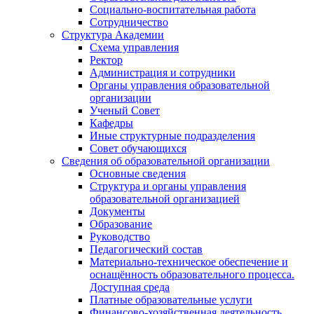
Социально-воспитательная работа
Сотрудничество
Структура Академии
Схема управления
Ректор
Администрация и сотрудники
Органы управления образовательной
организации
Ученый Совет
Кафедры
Иные структурные подразделения
Совет обучающихся
Сведения об образовательной организации
Основные сведения
Структура и органы управления
образовательной организацией
Документы
Образование
Руководство
Педагогический состав
Материально-техническое обеспечение и
оснащённость образовательного процесса.
Доступная среда
Платные образовательные услуги
Финансово-хозяйственная деятельность