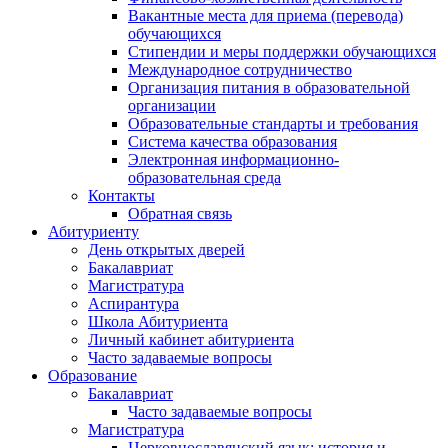
Вакантные места для приема (перевода)
обучающихся
Стипендии и меры поддержки обучающихся
Международное сотрудничество
Организация питания в образовательной
организации
Образовательные стандарты и требования
Система качества образования
Электронная информационно-
образовательная среда
Контакты
Обратная связь
Абитуриенту
День открытых дверей
Бакалавриат
Магистратура
Аспирантура
Школа Абитуриента
Личный кабинет абитуриента
Часто задаваемые вопросы
Образование
Бакалавриат
Часто задаваемые вопросы
Магистратура
Церковнославянский язык: история и