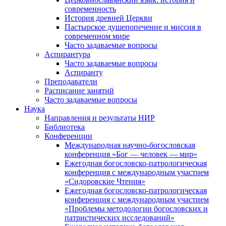
современность
История древней Церкви
Пастырское душепопечение и миссия в
современном мире
Часто задаваемые вопросы
Аспирантура
Часто задаваемые вопросы
Аспиранту
Преподаватели
Расписание занятий
Часто задаваемые вопросы
Наука
Направления и результаты НИР
Библиотека
Конференции
Международная научно-богословская
конференция «Бог — человек — мир»
Ежегодная богословско-патрологическая
конференция с международным участием
«Сидоровские Чтения»
Ежегодная богословско-патрологическая
конференция с международным участием
«Проблемы методологии богословских и
патристических исследований»