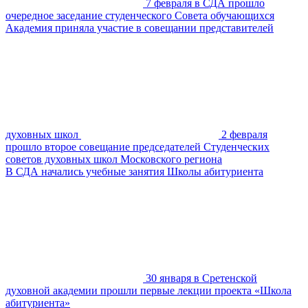
7 февраля в СДА прошло
очередное заседание студенческого Совета обучающихся
Академия приняла участие в совещании представителей
духовных школ
2 февраля
прошло второе совещание председателей Студенческих
советов духовных школ Московского региона
В СДА начались учебные занятия Школы абитуриента
30 января в Сретенской
духовной академии прошли первые лекции проекта «Школа
абитуриента»