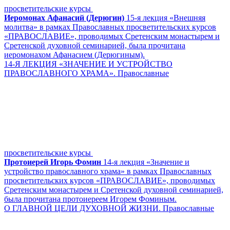
просветительские курсы
Иеромонах Афанасий (Дерюгин)
15-я лекция «Внешняя
молитва» в рамках Православных просветительских курсов
«ПРАВОСЛАВИЕ», проводимых Сретенским монастырем и
Сретенской духовной семинарией, была прочитана
иеромонахом Афанасием (Дерюгиным).
14-Я ЛЕКЦИЯ «ЗНАЧЕНИЕ И УСТРОЙСТВО
ПРАВОСЛАВНОГО ХРАМА». Православные
просветительские курсы
Протоиерей Игорь Фомин
14-я лекция «Значение и
устройство православного храма» в рамках Православных
просветительских курсов «ПРАВОСЛАВИЕ», проводимых
Сретенским монастырем и Сретенской духовной семинарией,
была прочитана протоиереем Игорем Фоминым.
О ГЛАВНОЙ ЦЕЛИ ДУХОВНОЙ ЖИЗНИ. Православные