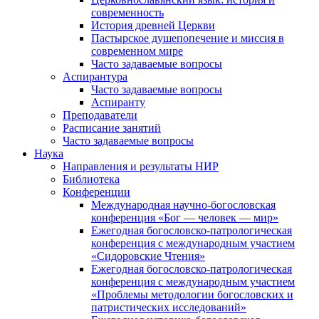
современность
История древней Церкви
Пастырское душепопечение и миссия в
современном мире
Часто задаваемые вопросы
Аспирантура
Часто задаваемые вопросы
Аспиранту
Преподаватели
Расписание занятий
Часто задаваемые вопросы
Наука
Направления и результаты НИР
Библиотека
Конференции
Международная научно-богословская
конференция «Бог — человек — мир»
Ежегодная богословско-патрологическая
конференция с международным участием
«Сидоровские Чтения»
Ежегодная богословско-патрологическая
конференция с международным участием
«Проблемы методологии богословских и
патристических исследований»