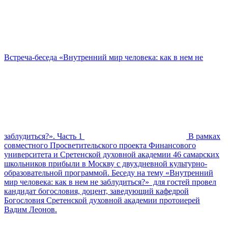
Встреча-беседа «Внутренний мир человека: как в нем не
заблудиться?». Часть 1
В рамках
совместного Просветительского проекта Финансового
университета и Сретенской духовной академии 46 самарских
школьников прибыли в Москву с двухдневной культурно-
образовательной программой. Беседу на тему «Внутренний
мир человека: как в нем не заблудиться?» для гостей провел
кандидат богословия, доцент, заведующий кафедрой
Богословия Сретенской духовной академии протоиерей
Вадим Леонов.