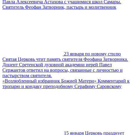
Павла Алексеевича Астахова с учащимися школ Самары.
Святитель Феофан Затворник, пастырь и молитвенник
23 января по новому стилю
Святая Церковь чтит память святителя Феофана Затворника.
Доцент Сретенской духовной академии иерей Павел
Сержантов ответил на вопросы, связанные с личностью и
пастырством святителя.
«Возлюбленный избранник Божией Матери» Комментарий к
тропарю и кондаку преподобному Серафиму Саровскому
15 января Церковь празднует