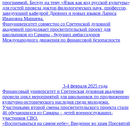
программой. Беседу на тему «Язык как код русской культуры»
для гостей провела доктор филологических наук, профессор,
заведующий кафедрой Древних и новых языков Лариса
Ивановна Маршева.
Финуниверситет совместно со Сретенской духовной
академией продолжает просветительский проект для
школьников из Самары - будущих амбассадоров
Международного движения по финансовой безопасности
3-4 февраля 2025 года
Финансовый университет и Сретенская духовная академия
провели цикл мероприятий для школьников по продвижению
культурно-исторического наследия среди молодежи.
Участниками второй смены просветительского проекта стали
46 обучающихся из Самары – детей военнослужащих-
участников СВО.
«Воспитываться на самом небе»: Введение во храм Пресвятой