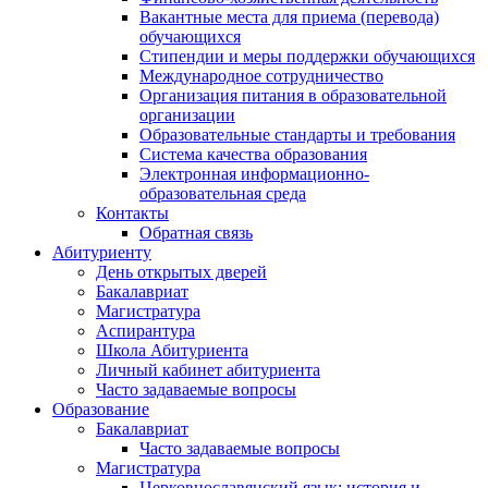
Вакантные места для приема (перевода)
обучающихся
Стипендии и меры поддержки обучающихся
Международное сотрудничество
Организация питания в образовательной
организации
Образовательные стандарты и требования
Система качества образования
Электронная информационно-
образовательная среда
Контакты
Обратная связь
Абитуриенту
День открытых дверей
Бакалавриат
Магистратура
Аспирантура
Школа Абитуриента
Личный кабинет абитуриента
Часто задаваемые вопросы
Образование
Бакалавриат
Часто задаваемые вопросы
Магистратура
Церковнославянский язык: история и