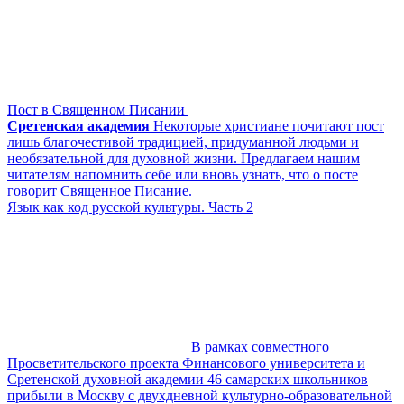
Пост в Священном Писании
Сретенская академия
Некоторые христиане почитают пост
лишь благочестивой традицией, придуманной людьми и
необязательной для духовной жизни. Предлагаем нашим
читателям напомнить себе или вновь узнать, что о посте
говорит Священное Писание.
Язык как код русской культуры. Часть 2
В рамках совместного
Просветительского проекта Финансового университета и
Сретенской духовной академии 46 самарских школьников
прибыли в Москву с двухдневной культурно-образовательной