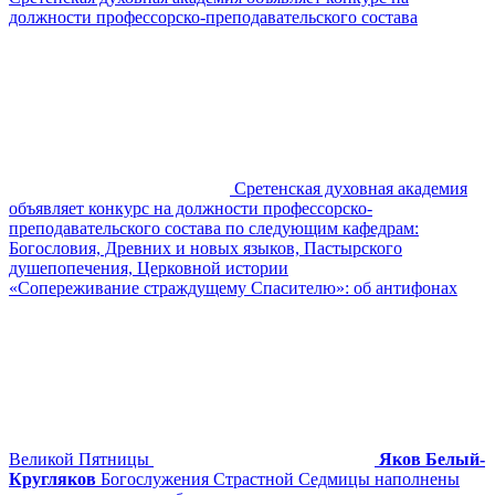
должности профессорско-преподавательского состава
Сретенская духовная академия
объявляет конкурс на должности профессорско-
преподавательского состава по следующим кафедрам:
Богословия, Древних и новых языков, Пастырского
душепопечения, Церковной истории
«Сопереживание страждущему Спасителю»: об антифонах
Великой Пятницы
Яков Белый-
Кругляков
Богослужения Страстной Седмицы наполнены