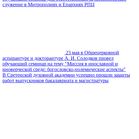
служение в Митрополиях и Епархиях РПЦ
23 мая в Общецерковной
аспирантуре и докторантуре А. И. Солодков провел
обучающий семинар на тему "Миссия в инославной и
иноверческой среде: богословско-полемические аспекты"
В Сретенской духовной академии успешно прошли защиты
работ выпускников бакалавриата и магистратуры