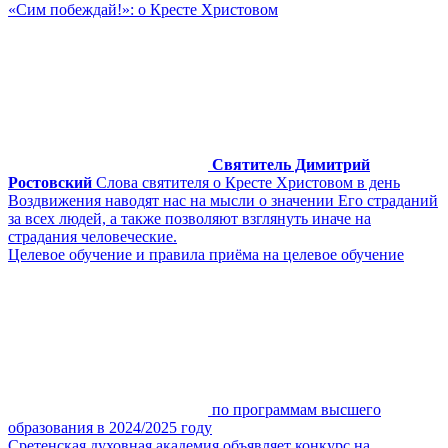
«Сим побеждай!»: о Кресте Христовом
Святитель Димитрий
Ростовский
Слова святителя о Кресте Христовом в день
Воздвижения наводят нас на мысли о значении Его страданий
за всех людей, а также позволяют взглянуть иначе на
страдания человеческие.
Целевое обучение и правила приёма на целевое обучение
по программам высшего
образования в 2024/2025 году
Сретенская духовная академия объявляет конкурс на