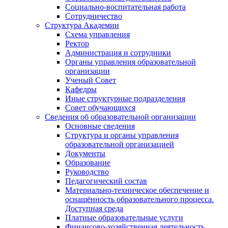
Социально-воспитательная работа
Сотрудничество
Структура Академии
Схема управления
Ректор
Администрация и сотрудники
Органы управления образовательной
организации
Ученый Совет
Кафедры
Иные структурные подразделения
Совет обучающихся
Сведения об образовательной организации
Основные сведения
Структура и органы управления
образовательной организацией
Документы
Образование
Руководство
Педагогический состав
Материально-техническое обеспечение и
оснащённость образовательного процесса.
Доступная среда
Платные образовательные услуги
Финансово-хозяйственная деятельность