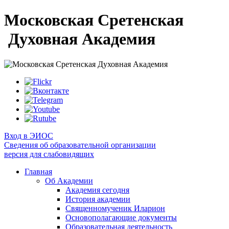
Московская Сретенская
Духовная Академия
Вход в ЭИОС
Сведения об образовательной организации
версия для слабовидящих
Главная
Об Академии
Академия сегодня
История академии
Священномученик Иларион
Основополагающие документы
Образовательная деятельность