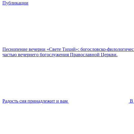
Публикации
Песнопение вечерни «Свете Тихий»: богословско-филологиче
частью вечернего богослужения Православной Церкви.
Радость сия принадлежит и вам
В