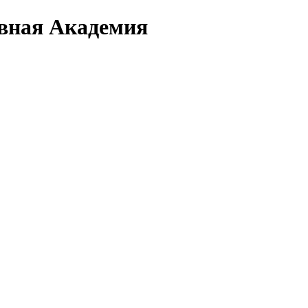
вная Академия