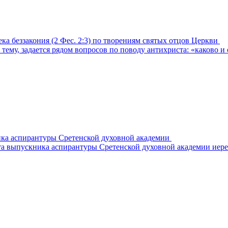
а беззакония (2 Фес. 2:3) по творениям святых отцов Церкви
 тему, задается рядом вопросов по поводу антихриста: «каково 
ика аспирантуры Сретенской духовной академии
а выпускника аспирантуры Сретенской духовной академии иерея