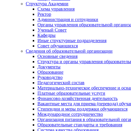
Структура Академии
Схема управления
Ректор
Администрация и сотрудники
Органы управления образовательной организ
Ученый Совет
Кафедры
Иные структурные подразделения
Совет обучающихся
Сведения об образовательной организации
Основные сведения
Структура и органы управления образователь
Документы
Образование
Руководство
Педагогический состав
Материально-техническое обеспечение и осна
Платные образовательные услуги
Финансово-хозяйственная деятельность
Вакантные места для приема (перевода) обуч
Стипендии и меры поддержки обучающихся
Международное сотрудничество
Организация питания в образовательной орг
Образовательные стандарты и требования
Система качества образования