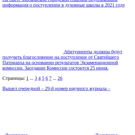
информация о поступлении в духовные школы в 2021 году
Абитуриенты должны будут
получить благословение на поступление от Святейшего
Патриарха на основании результатов Экзаменационной
комиссии. Заседание Комиссии состоится 25 июня.
Страницы:
1
...
3
4
5
6
7
...
26
Вышел очередной – 29-й номер научного журнала –