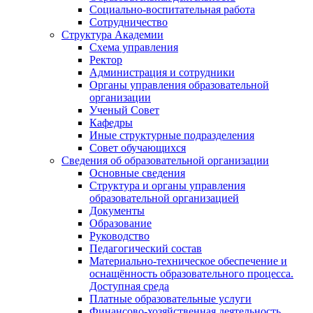
Социально-воспитательная работа
Сотрудничество
Структура Академии
Схема управления
Ректор
Администрация и сотрудники
Органы управления образовательной
организации
Ученый Совет
Кафедры
Иные структурные подразделения
Совет обучающихся
Сведения об образовательной организации
Основные сведения
Структура и органы управления
образовательной организацией
Документы
Образование
Руководство
Педагогический состав
Материально-техническое обеспечение и
оснащённость образовательного процесса.
Доступная среда
Платные образовательные услуги
Финансово-хозяйственная деятельность