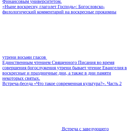
Финансовым университетом.
«Ныне воскресну, глаголет Господь»: Богословско-
филологический комментарий на воскресные прокимны
утрени восьми гласов
Единственным чтением Священного Писания во время
совершения богослужения утрени бывает чтение Евангелия в
воскресные и праздничные дни, а также в дни памяти
некоторых святых.
Встреча-беседа «Что такое современная культура?». Часть 2
Встреча с заведующего