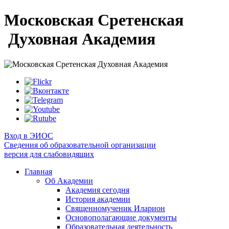
Московская Сретенская
Духовная Академия
Вход в ЭИОС
Сведения об образовательной организации
версия для слабовидящих
Главная
Об Академии
Академия сегодня
История академии
Священномученик Иларион
Основополагающие документы
Образовательная деятельность