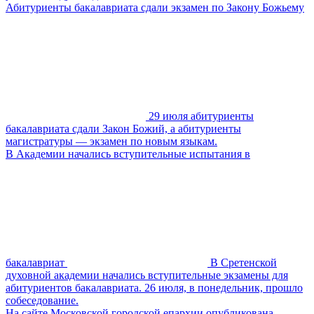
Абитуриенты бакалавриата сдали экзамен по Закону Божьему
29 июля абитуриенты
бакалавриата сдали Закон Божий, а абитуриенты
магистратуры — экзамен по новым языкам.
В Академии начались вступительные испытания в
бакалавриат
В Сретенской
духовной академии начались вступительные экзамены для
абитуриентов бакалавриата. 26 июля, в понедельник, прошло
собеседование.
На сайте Московской городской епархии опубликована