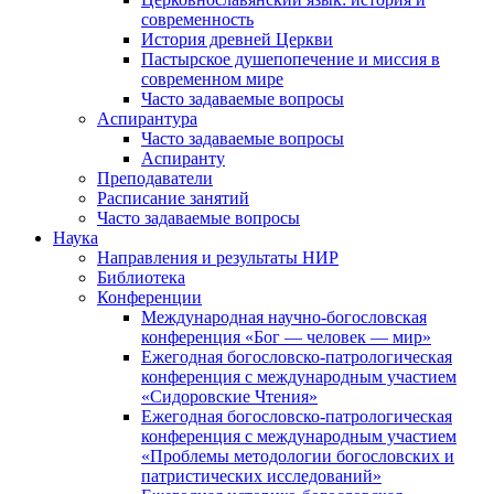
современность
История древней Церкви
Пастырское душепопечение и миссия в
современном мире
Часто задаваемые вопросы
Аспирантура
Часто задаваемые вопросы
Аспиранту
Преподаватели
Расписание занятий
Часто задаваемые вопросы
Наука
Направления и результаты НИР
Библиотека
Конференции
Международная научно-богословская
конференция «Бог — человек — мир»
Ежегодная богословско-патрологическая
конференция с международным участием
«Сидоровские Чтения»
Ежегодная богословско-патрологическая
конференция с международным участием
«Проблемы методологии богословских и
патристических исследований»