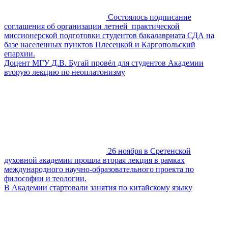
Состоялось подписание
соглашения об организации летней практической
миссионерской подготовки студентов бакалавриата СДА на
базе населенных пунктов Плесецкой и Каргопольский
епархии.
Доцент МГУ Д.В. Бугай провёл для студентов Академии
вторую лекцию по неоплатонизму
26 ноября в Сретенской
духовной академии прошла вторая лекция в рамках
международного научно-образовательного проекта по
философии и теологии.
В Академии стартовали занятия по китайскому языку