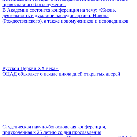
православного богослужения.
В Академии состоится конференция на тему: «Жизнь,
деятельность и духовное наследие архиеп. Никона
(Рождественского), а также новомучеников и исповедников
Русской Церкви ХХ века»
ОЦАД объявляет о начале цикла дней открытых дверей
Студенческая научно-богословская конференция,
приуроченная к 25-летию со дня прославления