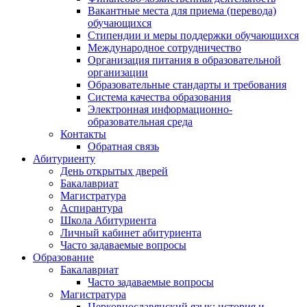
Вакантные места для приема (перевода)
обучающихся
Стипендии и меры поддержки обучающихся
Международное сотрудничество
Организация питания в образовательной
организации
Образовательные стандарты и требования
Система качества образования
Электронная информационно-
образовательная среда
Контакты
Обратная связь
Абитуриенту
День открытых дверей
Бакалавриат
Магистратура
Аспирантура
Школа Абитуриента
Личный кабинет абитуриента
Часто задаваемые вопросы
Образование
Бакалавриат
Часто задаваемые вопросы
Магистратура
Церковнославянский язык: история и