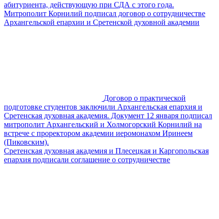
абитуриента, действующую при СДА с этого года.
Митрополит Корнилий подписал договор о сотрудничестве
Архангельской епархии и Сретенской духовной академии
Договор о практической
подготовке студентов заключили Архангельская епархия и
Сретенская духовная академия. Документ 12 января подписал
митрополит Архангельский и Холмогорский Корнилий на
встрече с проректором академии иеромонахом Иринеем
(Пиковским).
Сретенская духовная академия и Плесецкая и Каргопольская
епархия подписали соглашение о сотрудничестве