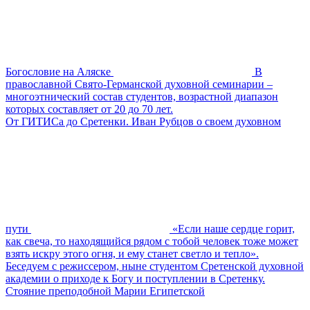
Богословие на Аляске
В
православной Свято-Германской духовной семинарии –
многоэтнический состав студентов, возрастной диапазон
которых составляет от 20 до 70 лет.
От ГИТИСа до Сретенки. Иван Рубцов о своем духовном
пути
«Если наше сердце горит,
как свеча, то находящийся рядом с тобой человек тоже может
взять искру этого огня, и ему станет светло и тепло».
Беседуем с режиссером, ныне студентом Сретенской духовной
академии о приходе к Богу и поступлении в Сретенку.
Стояние преподобной Марии Египетской