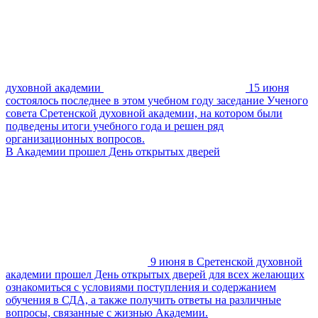
духовной академии
15 июня
состоялось последнее в этом учебном году заседание Ученого
совета Сретенской духовной академии, на котором были
подведены итоги учебного года и решен ряд
организационных вопросов.
В Академии прошел День открытых дверей
9 июня в Сретенской духовной
академии прошел День открытых дверей для всех желающих
ознакомиться с условиями поступления и содержанием
обучения в СДА, а также получить ответы на различные
вопросы, связанные с жизнью Академии.