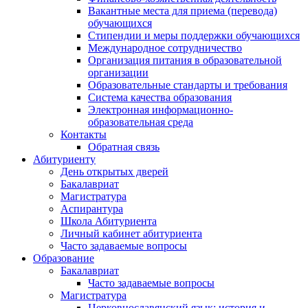
Вакантные места для приема (перевода)
обучающихся
Стипендии и меры поддержки обучающихся
Международное сотрудничество
Организация питания в образовательной
организации
Образовательные стандарты и требования
Система качества образования
Электронная информационно-
образовательная среда
Контакты
Обратная связь
Абитуриенту
День открытых дверей
Бакалавриат
Магистратура
Аспирантура
Школа Абитуриента
Личный кабинет абитуриента
Часто задаваемые вопросы
Образование
Бакалавриат
Часто задаваемые вопросы
Магистратура
Церковнославянский язык: история и