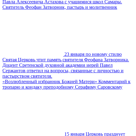
Павла Алексеевича Астахова с учащимися школ Самары.
Святитель Феофан Затворник, пастырь и молитвенник
23 января по новому стилю
Святая Церковь чтит память святителя Феофана Затворника.
Доцент Сретенской духовной академии иерей Павел
Сержантов ответил на вопросы, связанные с личностью и
пастырством святителя.
«Возлюбленный избранник Божией Матери» Комментарий к
тропарю и кондаку преподобному Серафиму Саровскому
15 января Церковь празднует