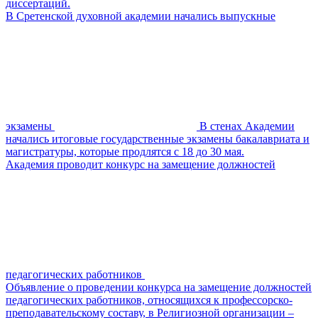
диссертаций.
В Сретенской духовной академии начались выпускные
экзамены
В стенах Академии
начались итоговые государственные экзамены бакалавриата и
магистратуры, которые продлятся с 18 до 30 мая.
Академия проводит конкурс на замещение должностей
педагогических работников
Объявление о проведении конкурса на замещение должностей
педагогических работников, относящихся к профессорско-
преподавательскому составу, в Религиозной организации –