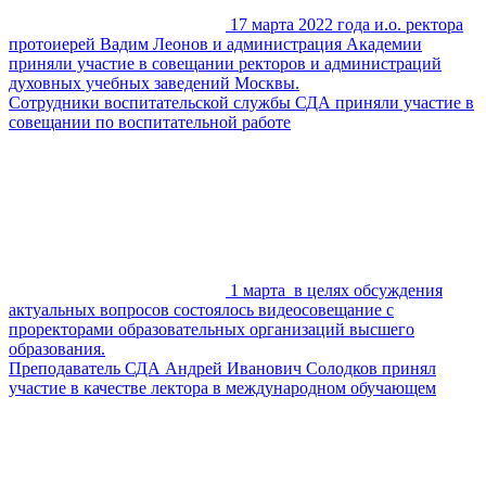
17 марта 2022 года и.о. ректора
протоиерей Вадим Леонов и администрация Академии
приняли участие в совещании ректоров и администраций
духовных учебных заведений Москвы.
Сотрудники воспитательской службы СДА приняли участие в
совещании по воспитательной работе
1 марта в целях обсуждения
актуальных вопросов состоялось видеосовещание с
проректорами образовательных организаций высшего
образования.
Преподаватель СДА Андрей Иванович Солодков принял
участие в качестве лектора в международном обучающем