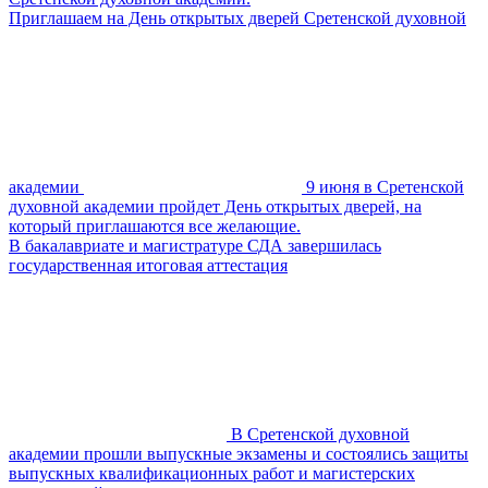
Приглашаем на День открытых дверей Сретенской духовной
академии
9 июня в Сретенской
духовной академии пройдет День открытых дверей, на
который приглашаются все желающие.
В бакалавриате и магистратуре СДА завершилась
государственная итоговая аттестация
В Сретенской духовной
академии прошли выпускные экзамены и состоялись защиты
выпускных квалификационных работ и магистерских