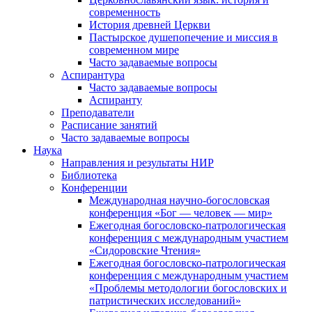
современность
История древней Церкви
Пастырское душепопечение и миссия в
современном мире
Часто задаваемые вопросы
Аспирантура
Часто задаваемые вопросы
Аспиранту
Преподаватели
Расписание занятий
Часто задаваемые вопросы
Наука
Направления и результаты НИР
Библиотека
Конференции
Международная научно-богословская
конференция «Бог — человек — мир»
Ежегодная богословско-патрологическая
конференция с международным участием
«Сидоровские Чтения»
Ежегодная богословско-патрологическая
конференция с международным участием
«Проблемы методологии богословских и
патристических исследований»