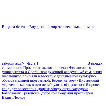
Встреча-беседа «Внутренний мир человека: как в нем не
заблудиться?». Часть 1
В рамках
совместного Просветительского проекта Финансового
университета и Сретенской духовной академии 46 самарских
школьников прибыли в Москву с двухдневной культурно-
образовательной программой. Беседу на тему «Внутренний
мир человека: как в нем не заблудиться?» для гостей провел
кандидат богословия, доцент, заведующий кафедрой
Богословия Сретенской духовной академии протоиерей
Вадим Леонов.