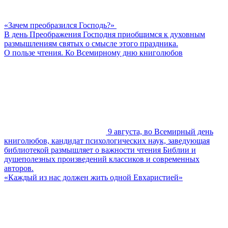
«Зачем преобразился Господь?»
В день Преображения Господня приобщимся к духовным
размышлениям святых о смысле этого праздника.
О пользе чтения. Ко Всемирному дню книголюбов
9 августа, во Всемирный день
книголюбов, кандидат психологических наук, заведующая
библиотекой размышляет о важности чтения Библии и
душеполезных произведений классиков и современных
авторов.
«Каждый из нас должен жить одной Евхаристией»