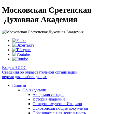
Московская Сретенская
Духовная Академия
Вход в ЭИОС
Сведения об образовательной организации
версия для слабовидящих
Главная
Об Академии
Академия сегодня
История академии
Священномученик Иларион
Основополагающие документы
Образовательная деятельность