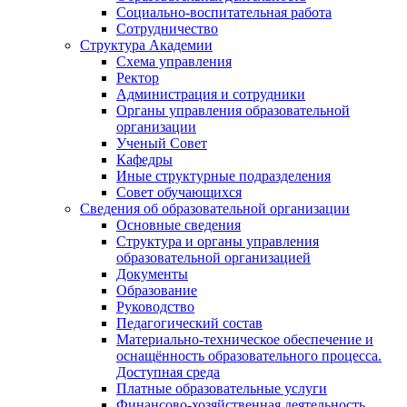
Социально-воспитательная работа
Сотрудничество
Структура Академии
Схема управления
Ректор
Администрация и сотрудники
Органы управления образовательной
организации
Ученый Совет
Кафедры
Иные структурные подразделения
Совет обучающихся
Сведения об образовательной организации
Основные сведения
Структура и органы управления
образовательной организацией
Документы
Образование
Руководство
Педагогический состав
Материально-техническое обеспечение и
оснащённость образовательного процесса.
Доступная среда
Платные образовательные услуги
Финансово-хозяйственная деятельность