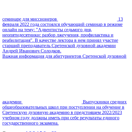
семинаре для миссионеров
13
февраля 2022 года состоялся обучающий семинар в режиме
онлайн на тему: "Адвентисты седьмого дня,
неопятидесятники: разбор лжеучения, профилактика и
реабилитация". В качестве лектора в нем принял участие
старший преподаватель Сретенской духовной академии
Андрей Иванович Солодков.
Важная информация для абитуриентов Сретенской духовной
академии
Выпускники средних
общеобразовательных школ при поступлении на обучение в
Сретенскую духовную академию в предстоящем 2022/2023
учебном году должны иметь при себе результаты единого
государственного экзамена.