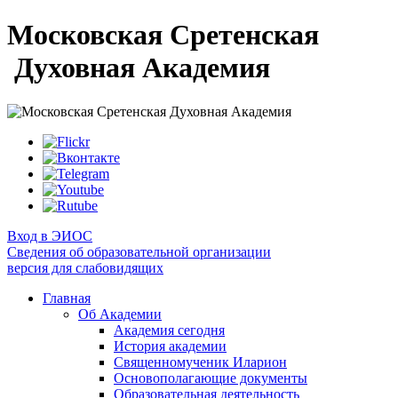
Московская Сретенская
Духовная Академия
Вход в ЭИОС
Сведения об образовательной организации
версия для слабовидящих
Главная
Об Академии
Академия сегодня
История академии
Священномученик Иларион
Основополагающие документы
Образовательная деятельность