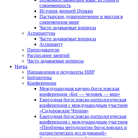
современность
История древней Церкви
Пастырское душепопечение и миссия в
современном мире
Часто задаваемые вопросы
Аспирантура
Часто задаваемые вопросы
Аспиранту
Преподаватели
Расписание занятий
Часто задаваемые вопросы
Наука
Направления и результаты НИР
Библиотека
Конференции
Международная научно-богословская
конференция «Бог — человек — мир»
Ежегодная богословско-патрологическая
конференция с международным участием
«Сидоровские Чтения»
Ежегодная богословско-патрологическая
конференция с международным участием
«Проблемы методологии богословских и
патристических исследований»