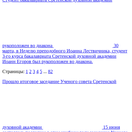
рукоположен во диакона
30
марта, в Неделю преподобного Иоанна Лествичника, студент
3-го курса бакалавриата Сретенской духовной академии
Иоанн Егоров был рукоположен во диакона.
Страницы:
1
2
3
4
5
...
82
Прошло итоговое заседание Ученого совета Сретенской
духовной академии
15 июня