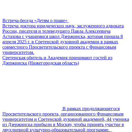
Встреча-беседа «Детям о праве»
Встреча доктора юридических наук, заслуженного адвоката
России, писателя и телеведущего Павла Алексеевича
Астахова с учащимися школ Дзержинска, которая прошла 8
апреля 2025 г. в Сретенской духовной академии в рамках
совместного Просветительского проекта с Финансовым
университетом.
Сретенская обитель и Академия принимают гостей из
Дзержинска (Нижегородская область)
В рамках продолжающегося
Просветительского проекта, организованного Финансовым
университетом и Сретенской духовной академией, 44 ученика
из Дзержинска прибыли в Москву, чтобы принять участие в
двухдневной культурно-образовательной программе.