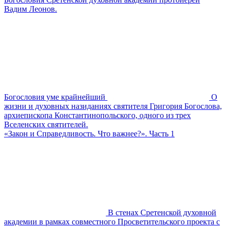
Вадим Леонов.
Богословия уме крайнейший
О
жизни и духовных назиданиях святителя Григория Богослова,
архиепископа Константинопольского, одного из трех
Вселенских святителей.
«Закон и Справедливость. Что важнее?». Часть 1
В стенах Сретенской духовной
академии в рамках совместного Просветительского проекта с