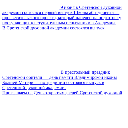
9 июня в Сретенской духовной
академии состоялся первый выпуск Школы абитуриента —
просветительского проекта, который нацелен на подготовку
поступающих к вступительным испытаниям в Академии.
В Сретенской духовной академии состоялся выпуск
В престольный праздник
Сретенской обители — день памяти Владимирской иконы
Божией Матери — по традиции состоялся выпуск в
Сретенской духовной академии.
Приглашаем на День открытых дверей Сретенской духовной