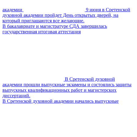
академии
9 июня в Сретенской
духовной академии пройдет День открытых дверей, на
который приглашаются все желающие.
В бакалавриате и магистратуре СДА завершилась
государственная итоговая аттестация
В Сретенской духовной
академии прошли выпускные экзамены и состоялись защиты
выпускных квалификационных работ и магистерских
диссертаций.
В Сретенской духовной академии начались выпускные