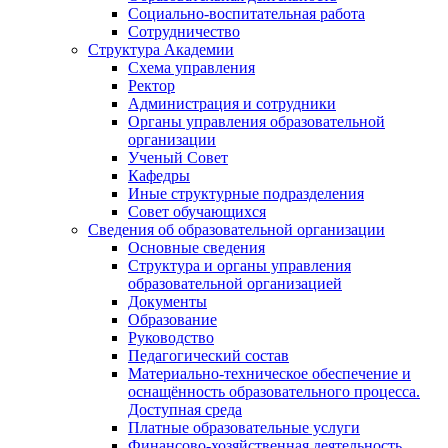
Социально-воспитательная работа
Сотрудничество
Структура Академии
Схема управления
Ректор
Администрация и сотрудники
Органы управления образовательной
организации
Ученый Совет
Кафедры
Иные структурные подразделения
Совет обучающихся
Сведения об образовательной организации
Основные сведения
Структура и органы управления
образовательной организацией
Документы
Образование
Руководство
Педагогический состав
Материально-техническое обеспечение и
оснащённость образовательного процесса.
Доступная среда
Платные образовательные услуги
Финансово-хозяйственная деятельность