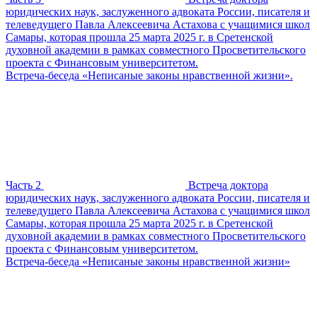
юридических наук, заслуженного адвоката России, писателя и
телеведущего Павла Алексеевича Астахова с учащимися школ
Самары, которая прошла 25 марта 2025 г. в Сретенской
духовной академии в рамках совместного Просветительского
проекта с Финансовым университетом.
Встреча-беседа «Неписаные законы нравственной жизни».
Часть 2
Встреча доктора
юридических наук, заслуженного адвоката России, писателя и
телеведущего Павла Алексеевича Астахова с учащимися школ
Самары, которая прошла 25 марта 2025 г. в Сретенской
духовной академии в рамках совместного Просветительского
проекта с Финансовым университетом.
Встреча-беседа «Неписаные законы нравственной жизни»