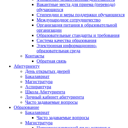
Вакантные места для приема (перевода)
обучающихся
Стипендии и меры поддержки обучающихся
Международное сотрудничество
Организация питания в образовательной
организации
Образовательные стандарты и требования
Система качества образования
Электронная информационно-
образовательная среда
Контакты
Обратная связь
Абитуриенту
День открытых дверей
Бакалавриат
Магистратура
Аспирантура
Школа Абитуриента
Личный кабинет абитуриента
Часто задаваемые вопросы
Образование
Бакалавриат
Часто задаваемые вопросы
Магистратура
Церковнославянский язык: история и