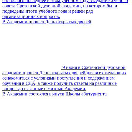
состоялось последнее в этом учебном году заседание Ученого
совета Сретенской духовной академии, на котором были
подведены итоги учебного года и решен ряд
организационных вопросов.
В Академии прошел День открытых дверей
9 июня в Сретенской духовной
академии прошел День открытых дверей для всех желающих
ознакомиться с условиями поступления и содержанием
обучения в СДА, а также получить ответы на различные
вопросы, связанные с жизнью Академии.
В Академии состоялся выпуск Школы абитуриента