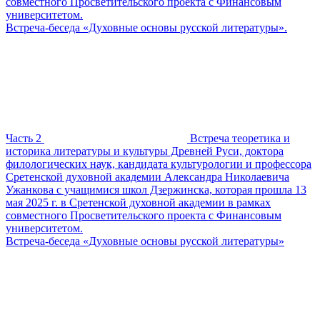
совместного Просветительского проекта с Финансовым
университетом.
Встреча-беседа «Духовные основы русской литературы».
Часть 2
Встреча теоретика и
историка литературы и культуры Древней Руси, доктора
филологических наук, кандидата культурологии и профессора
Сретенской духовной академии Александра Николаевича
Ужанкова с учащимися школ Дзержинска, которая прошла 13
мая 2025 г. в Сретенской духовной академии в рамках
совместного Просветительского проекта с Финансовым
университетом.
Встреча-беседа «Духовные основы русской литературы»