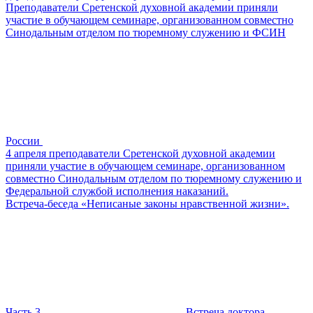
Преподаватели Сретенской духовной академии приняли
участие в обучающем семинаре, организованном совместно
Синодальным отделом по тюремному служению и ФСИН
России
4 апреля преподаватели Сретенской духовной академии
приняли участие в обучающем семинаре, организованном
совместно Синодальным отделом по тюремному служению и
Федеральной службой исполнения наказаний.
Встреча-беседа «Неписаные законы нравственной жизни».
Часть 3
Встреча доктора