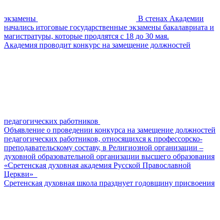
экзамены
В стенах Академии
начались итоговые государственные экзамены бакалавриата и
магистратуры, которые продлятся с 18 до 30 мая.
Академия проводит конкурс на замещение должностей
педагогических работников
Объявление о проведении конкурса на замещение должностей
педагогических работников, относящихся к профессорско-
преподавательскому составу, в Религиозной организации –
духовной образовательной организации высшего образования
«Сретенская духовная академия Русской Православной
Церкви»
Сретенская духовная школа празднует годовщину присвоения