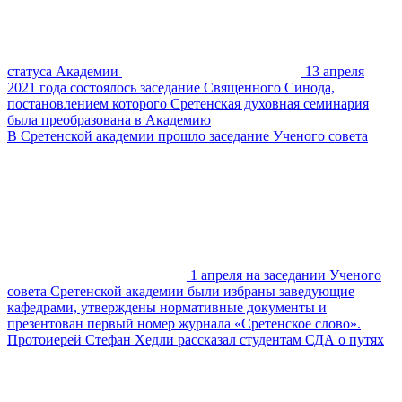
статуса Академии
13 апреля
2021 года состоялось заседание Священного Синода,
постановлением которого Сретенская духовная семинария
была преобразована в Академию
В Сретенской академии прошло заседание Ученого совета
1 апреля на заседании Ученого
совета Сретенской академии были избраны заведующие
кафедрами, утверждены нормативные документы и
презентован первый номер журнала «Сретенское слово».
Протоиерей Стефан Хедли рассказал студентам СДА о путях