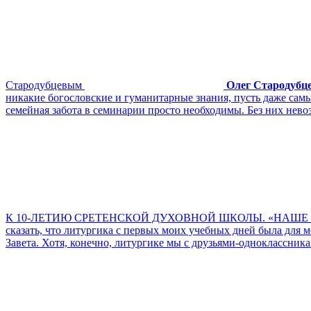
Стародубцевым
Олег Стародубц
никакие богословские и гуманитарные знания, пусть даже самые
семейная забота в семинарии просто необходимы. Без них нево
К 10-ЛЕТИЮ СРЕТЕНСКОЙ ДУХОВНОЙ ШКОЛЫ. «НАШЕ 
сказать, что литургика с первых моих учебных дней была для
Завета. Хотя, конечно, литургике мы с друзьями-одноклассника