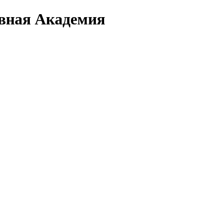
вная Академия