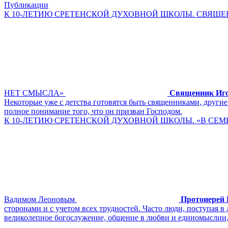
Публикации
К 10-ЛЕТИЮ СРЕТЕНСКОЙ ДУХОВНОЙ ШКОЛЫ. СВЯЩЕ
НЕТ СМЫСЛА»
Священник Иг
Некоторые уже с детства готовятся быть священниками, другие
полное понимание того, что он призван Господом.
К 10-ЛЕТИЮ СРЕТЕНСКОЙ ДУХОВНОЙ ШКОЛЫ. «В СЕМ
Вадимом Леоновым
Протоиерей 
сторонами и с учетом всех трудностей. Часто люди, поступая в
великолепное богослужение, общение в любви и единомыслии, 