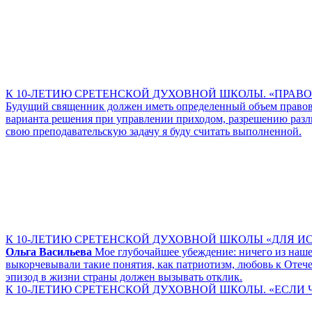
К 10-ЛЕТИЮ СРЕТЕНСКОЙ ДУХОВНОЙ ШКОЛЫ. «ПРА
Будущий священник должен иметь определенный объем правов
варианта решения при управлении приходом, разрешению разли
свою преподавательскую задачу я буду считать выполненной.
К 10-ЛЕТИЮ СРЕТЕНСКОЙ ДУХОВНОЙ ШКОЛЫ «ДЛЯ ИСТОРИ
Ольга Васильева
Мое глубочайшее убеждение: ничего из наше
выкорчевывали такие понятия, как патриотизм, любовь к Отеч
эпизод в жизни страны должен вызывать отклик.
К 10-ЛЕТИЮ СРЕТЕНСКОЙ ДУХОВНОЙ ШКОЛЫ. «ЕСЛИ ЧЕ