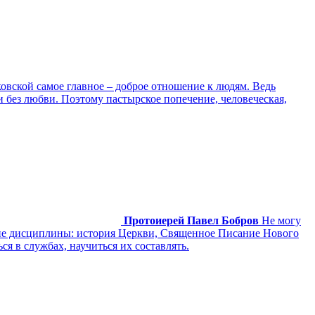
ковской самое главное – доброе отношение к людям. Ведь
ти без любви. Поэтому пастырское попечение, человеческая,
Протоиерей Павел Бобров
Не могу
угие дисциплины: история Церкви, Священное Писание Нового
ся в службах, научиться их составлять.