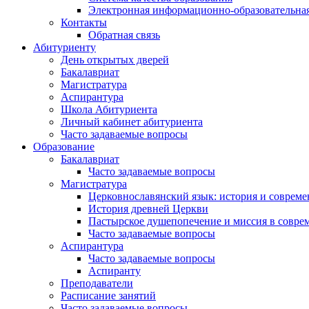
Электронная информационно-образовательная
Контакты
Обратная связь
Абитуриенту
День открытых дверей
Бакалавриат
Магистратура
Аспирантура
Школа Абитуриента
Личный кабинет абитуриента
Часто задаваемые вопросы
Образование
Бакалавриат
Часто задаваемые вопросы
Магистратура
Церковнославянский язык: история и совреме
История древней Церкви
Пастырское душепопечение и миссия в совре
Часто задаваемые вопросы
Аспирантура
Часто задаваемые вопросы
Аспиранту
Преподаватели
Расписание занятий
Часто задаваемые вопросы