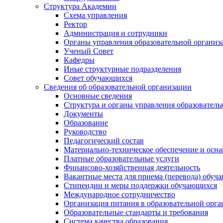
Структура Академии
Схема управления
Ректор
Администрация и сотрудники
Органы управления образовательной организ
Ученый Совет
Кафедры
Иные структурные подразделения
Совет обучающихся
Сведения об образовательной организации
Основные сведения
Структура и органы управления образователь
Документы
Образование
Руководство
Педагогический состав
Материально-техническое обеспечение и осна
Платные образовательные услуги
Финансово-хозяйственная деятельность
Вакантные места для приема (перевода) обуч
Стипендии и меры поддержки обучающихся
Международное сотрудничество
Организация питания в образовательной орг
Образовательные стандарты и требования
Система качества образования