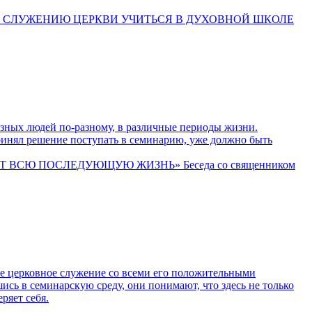
К СЛУЖЕНИЮ ЦЕРКВИ УЧИТЬСЯ В ДУХОВНОЙ ШКОЛЕ
азных людей по-разному, в различные периоды жизни.
принял решение поступать в семинарию, уже должно быть
ВСЮ ПОСЛЕДУЮЩУЮ ЖИЗНЬ» Беседа со священником
ое церковное служение со всеми его положительными
шись в семинарскую среду, они понимают, что здесь не только
ряет себя.