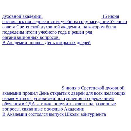
духовной академии
15 июня
состоялось последнее в этом учебном году заседание Ученого
совета Сретенской духовной академии, на котором были
подведены итоги учебного года и решен ряд
организационных вопросов.
В Академии прошел День открытых дверей
9 июня в Сретенской духовной
академии прошел День открытых дверей для всех желающих
ознакомиться с условиями поступления и содержанием
обучения в СДА, а также получить ответы на различные
вопросы, связанные с жизнью Академии.
В Академии состоялся выпуск Школы абитуриента