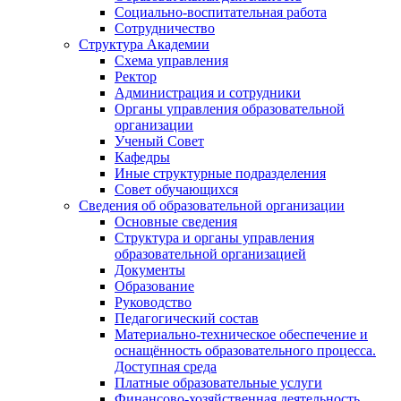
Социально-воспитательная работа
Сотрудничество
Структура Академии
Схема управления
Ректор
Администрация и сотрудники
Органы управления образовательной
организации
Ученый Совет
Кафедры
Иные структурные подразделения
Совет обучающихся
Сведения об образовательной организации
Основные сведения
Структура и органы управления
образовательной организацией
Документы
Образование
Руководство
Педагогический состав
Материально-техническое обеспечение и
оснащённость образовательного процесса.
Доступная среда
Платные образовательные услуги
Финансово-хозяйственная деятельность