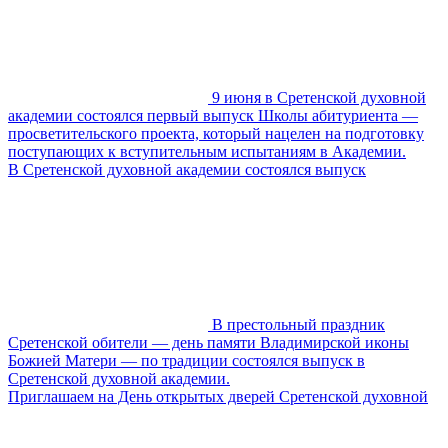
9 июня в Сретенской духовной
академии состоялся первый выпуск Школы абитуриента —
просветительского проекта, который нацелен на подготовку
поступающих к вступительным испытаниям в Академии.
В Сретенской духовной академии состоялся выпуск
В престольный праздник
Сретенской обители — день памяти Владимирской иконы
Божией Матери — по традиции состоялся выпуск в
Сретенской духовной академии.
Приглашаем на День открытых дверей Сретенской духовной