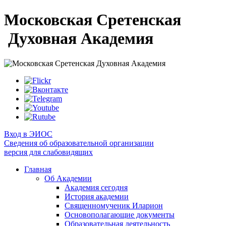
Московская Сретенская
Духовная Академия
Вход в ЭИОС
Сведения об образовательной организации
версия для слабовидящих
Главная
Об Академии
Академия сегодня
История академии
Священномученик Иларион
Основополагающие документы
Образовательная деятельность