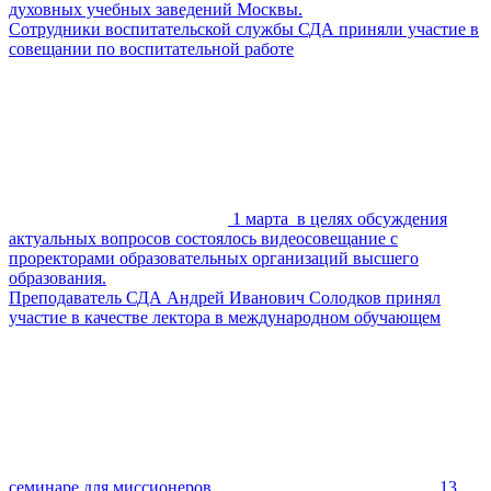
духовных учебных заведений Москвы.
Сотрудники воспитательской службы СДА приняли участие в
совещании по воспитательной работе
1 марта в целях обсуждения
актуальных вопросов состоялось видеосовещание с
проректорами образовательных организаций высшего
образования.
Преподаватель СДА Андрей Иванович Солодков принял
участие в качестве лектора в международном обучающем
семинаре для миссионеров
13