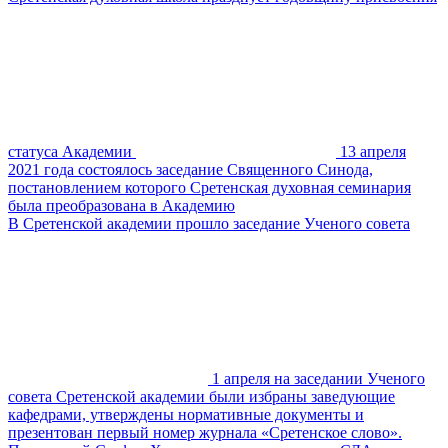
статуса Академии
13 апреля
2021 года состоялось заседание Священного Синода,
постановлением которого Сретенская духовная семинария
была преобразована в Академию
В Сретенской академии прошло заседание Ученого совета
1 апреля на заседании Ученого
совета Сретенской академии были избраны заведующие
кафедрами, утверждены нормативные документы и
презентован первый номер журнала «Сретенское слово».