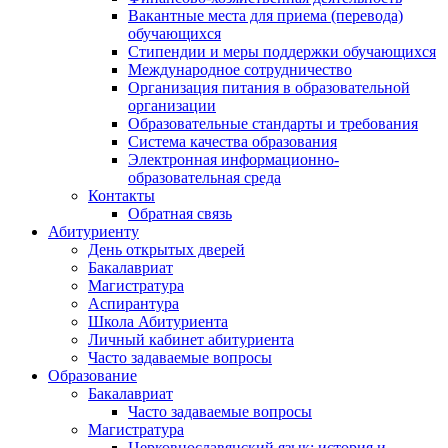
Вакантные места для приема (перевода)
обучающихся
Стипендии и меры поддержки обучающихся
Международное сотрудничество
Организация питания в образовательной
организации
Образовательные стандарты и требования
Система качества образования
Электронная информационно-
образовательная среда
Контакты
Обратная связь
Абитуриенту
День открытых дверей
Бакалавриат
Магистратура
Аспирантура
Школа Абитуриента
Личный кабинет абитуриента
Часто задаваемые вопросы
Образование
Бакалавриат
Часто задаваемые вопросы
Магистратура
Церковнославянский язык: история и