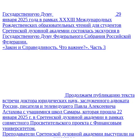
Государственную Думу
29
января 2025 года в рамках XXХIII Международных
Рождественских образовательных чтений для студентов
Сретенской духовной академии состоялась экскурсия в
Государственную Думу Федерального Собрания Российской
Федерации.
«Закон и Справедливость. Что важнее?». Часть 3
Продолжаем публикацию текста
встречи доктора юридических наук, заслуженного адвоката
России, писателя и телеведущего Павла Алексеевича
Астахова с учащимися школ Самары, которая прошла 22
января 2025 г. в Сретенской духовной академии в рамках
совместного Просветительского проекта с Финансовым
университетом.
Преподаватели Сретенской духовной академии выступили на