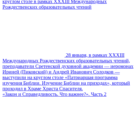
круглом столе в рамках ХХХIII Международных
Рождественских образовательных чтений
28 января, в рамках ХХХIII
Международных Рождественских образовательных чтений,
преподаватели Сретенской духовной академии — иеромонах
Ириней (Пиковский) и Андрей Иванович Солодков —
выступили на круглом столе «Патриаршая программа
изучения Библии. Изучение Библии на приходах», который
проходил в Храме Христа Спасителя.
«Закон и Справедливость. Что важнее?». Часть 2