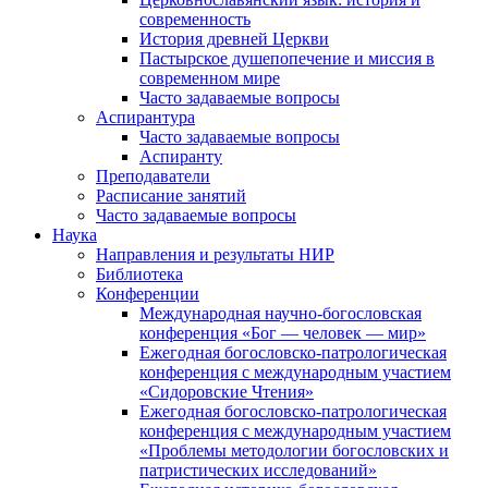
современность
История древней Церкви
Пастырское душепопечение и миссия в
современном мире
Часто задаваемые вопросы
Аспирантура
Часто задаваемые вопросы
Аспиранту
Преподаватели
Расписание занятий
Часто задаваемые вопросы
Наука
Направления и результаты НИР
Библиотека
Конференции
Международная научно-богословская
конференция «Бог — человек — мир»
Ежегодная богословско-патрологическая
конференция с международным участием
«Сидоровские Чтения»
Ежегодная богословско-патрологическая
конференция с международным участием
«Проблемы методологии богословских и
патристических исследований»