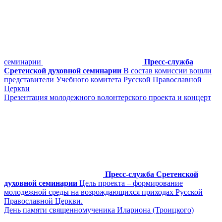
семинарии
Пресс-служба
Сретенской духовной семинарии
В состав комиссии вошли
представители Учебного комитета Русской Православной
Церкви
Презентация молодежного волонтерского проекта и концерт
Пресс-служба Сретенской
духовной семинарии
Цель проекта – формирование
молодежной среды на возрождающихся приходах Русской
Православной Церкви.
День памяти священномученика Илариона (Троицкого)