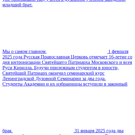
младший брат.
Мы о самом главном
1 февраля
2025 года Русская Православная Церковь отмечает 16-летие со
дня интронизации Святейшего Патриарха Московского и всея
Руси Кирилла. Будучи прилежным студентом в юности,
Святейший Патриарх окончил семинарский курс
Ленинградской Духовной Семинарии за два года.
Студенты Академии и их избранницы вступили в законный
брак
31 января 2025 года два