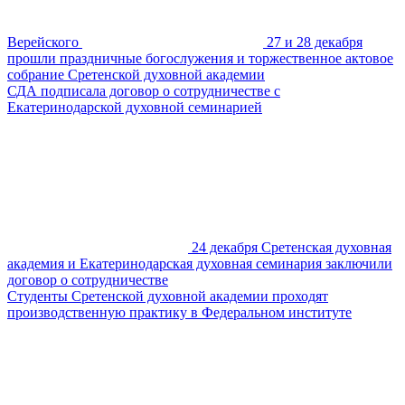
Верейского
27 и 28 декабря
прошли праздничные богослужения и торжественное актовое
собрание Сретенской духовной академии
СДА подписала договор о сотрудничестве с
Екатеринодарской духовной семинарией
24 декабря Сретенская духовная
академия и Екатеринодарская духовная семинария заключили
договор о сотрудничестве
Студенты Сретенской духовной академии проходят
производственную практику в Федеральном институте