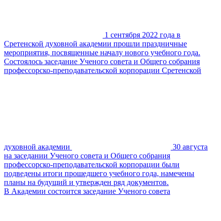
1 сентября 2022 года в
Сретенской духовной академии прошли праздничные
мероприятия, посвященные началу нового учебного года.
Состоялось заседание Ученого совета и Общего собрания
профессорско-преподавательской корпорации Сретенской
духовной академии
30 августа
на заседании Ученого совета и Общего собрания
профессорско-преподавательской корпорации были
подведены итоги прошедшего учебного года, намечены
планы на будущий и утвержден ряд документов.
В Академии состоится заседание Ученого совета