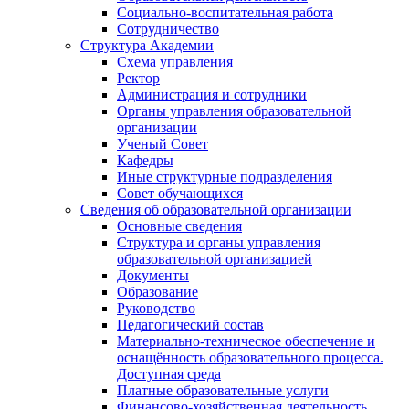
Социально-воспитательная работа
Сотрудничество
Структура Академии
Схема управления
Ректор
Администрация и сотрудники
Органы управления образовательной
организации
Ученый Совет
Кафедры
Иные структурные подразделения
Совет обучающихся
Сведения об образовательной организации
Основные сведения
Структура и органы управления
образовательной организацией
Документы
Образование
Руководство
Педагогический состав
Материально-техническое обеспечение и
оснащённость образовательного процесса.
Доступная среда
Платные образовательные услуги
Финансово-хозяйственная деятельность