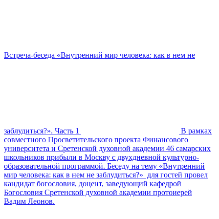
Встреча-беседа «Внутренний мир человека: как в нем не
заблудиться?». Часть 1
В рамках
совместного Просветительского проекта Финансового
университета и Сретенской духовной академии 46 самарских
школьников прибыли в Москву с двухдневной культурно-
образовательной программой. Беседу на тему «Внутренний
мир человека: как в нем не заблудиться?» для гостей провел
кандидат богословия, доцент, заведующий кафедрой
Богословия Сретенской духовной академии протоиерей
Вадим Леонов.