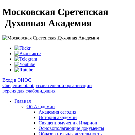
Московская Сретенская
Духовная Академия
Вход в ЭИОС
Сведения об образовательной организации
версия для слабовидящих
Главная
Об Академии
Академия сегодня
История академии
Священномученик Иларион
Основополагающие документы
Образовательная деятельность