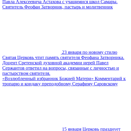
Павла Алексеевича Астахова с учащимися школ Самары.
Святитель Феофан Затворник, пастырь и молитвенник
23 января по новому стилю
Святая Церковь чтит память святителя Феофана Затворника.
Доцент Сретенской духовной академии иерей Павел
Сержантов ответил на вопросы, связанные с личностью и
пастырством святителя.
«Возлюбленный избранник Божией Матери» Комментарий к
тропарю и кондаку преподобному Серафиму Саровскому
15 января Церковь празднует