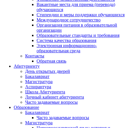
Вакантные места для приема (перевода)
обучающихся
Стипендии и меры поддержки обучающихся
Международное сотрудничество
Организация питания в образовательной
организации
Образовательные стандарты и требования
Система качества образования
Электронная информационно-
образовательная среда
Контакты
Обратная связь
Абитуриенту
День открытых дверей
Бакалавриат
Магистратура
Аспирантура
Школа Абитуриента
Личный кабинет абитуриента
Часто задаваемые вопросы
Образование
Бакалавриат
Часто задаваемые вопросы
Магистратура
Церковнославянский язык: история и