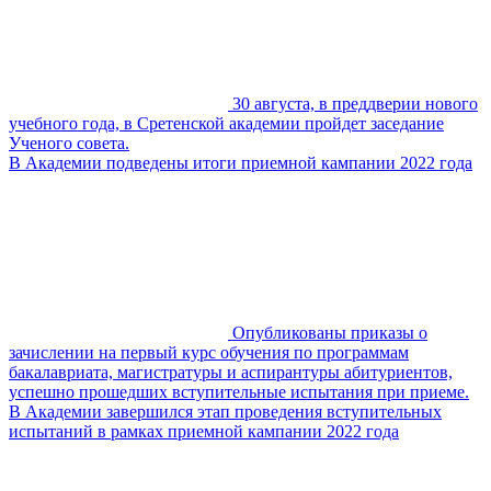
30 августа, в преддверии нового
учебного года, в Сретенской академии пройдет заседание
Ученого совета.
В Академии подведены итоги приемной кампании 2022 года
Опубликованы приказы о
зачислении на первый курс обучения по программам
бакалавриата, магистратуры и аспирантуры абитуриентов,
успешно прошедших вступительные испытания при приеме.
В Академии завершился этап проведения вступительных
испытаний в рамках приемной кампании 2022 года