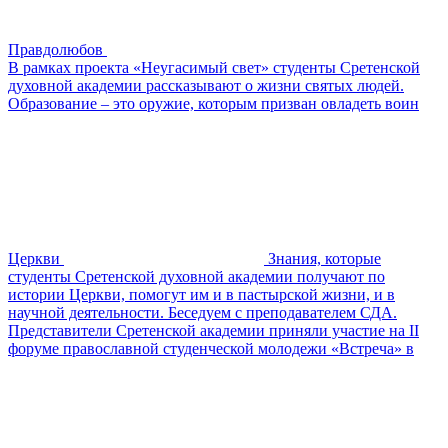
Правдолюбов
В рамках проекта «Неугасимый свет» студенты Сретенской
духовной академии рассказывают о жизни святых людей.
Образование – это оружие, которым призван овладеть воин
Церкви
Знания, которые
студенты Сретенской духовной академии получают по
истории Церкви, помогут им и в пастырской жизни, и в
научной деятельности. Беседуем с преподавателем СДА.
Представители Сретенской академии приняли участие на II
форуме православной студенческой молодежи «Встреча» в