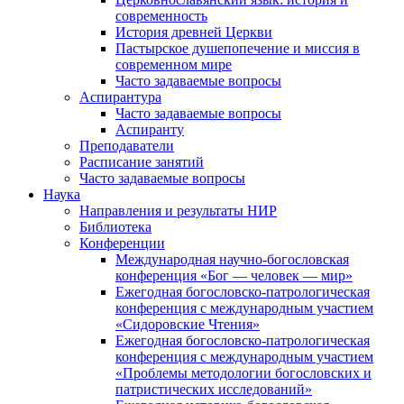
современность
История древней Церкви
Пастырское душепопечение и миссия в
современном мире
Часто задаваемые вопросы
Аспирантура
Часто задаваемые вопросы
Аспиранту
Преподаватели
Расписание занятий
Часто задаваемые вопросы
Наука
Направления и результаты НИР
Библиотека
Конференции
Международная научно-богословская
конференция «Бог — человек — мир»
Ежегодная богословско-патрологическая
конференция с международным участием
«Сидоровские Чтения»
Ежегодная богословско-патрологическая
конференция с международным участием
«Проблемы методологии богословских и
патристических исследований»