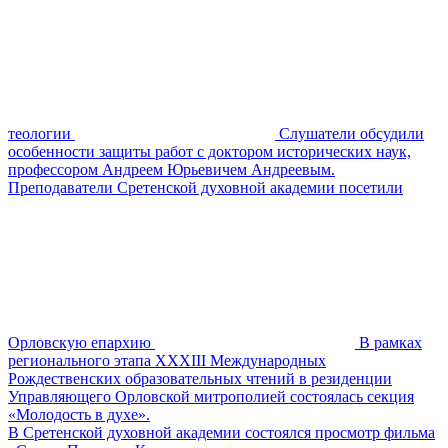
теологии
Слушатели обсудили
особенности защиты работ с доктором исторических наук,
профессором Андреем Юрьевичем Андреевым.
Преподаватели Сретенской духовной академии посетили
Орловскую епархию
В рамках
регионального этапа XXXIII Международных
Рождественских образовательных чтений в резиденции
Управляющего Орловской митрополией состоялась секция
«Молодость в духе».
В Сретенской духовной академии состоялся просмотр фильма