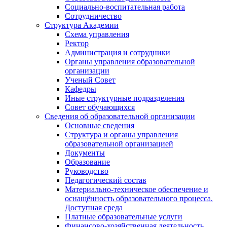
Социально-воспитательная работа
Сотрудничество
Структура Академии
Схема управления
Ректор
Администрация и сотрудники
Органы управления образовательной
организации
Ученый Совет
Кафедры
Иные структурные подразделения
Совет обучающихся
Сведения об образовательной организации
Основные сведения
Структура и органы управления
образовательной организацией
Документы
Образование
Руководство
Педагогический состав
Материально-техническое обеспечение и
оснащённость образовательного процесса.
Доступная среда
Платные образовательные услуги
Финансово-хозяйственная деятельность