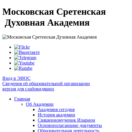
Московская Сретенская
Духовная Академия
Вход в ЭИОС
Сведения об образовательной организации
версия для слабовидящих
Главная
Об Академии
Академия сегодня
История академии
Священномученик Иларион
Основополагающие документы
Образовательная деятельность