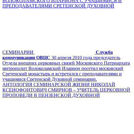
ВОЛОКОЛАМСКОГО ИЛАРИОНА С УЧАЩИМИСЯ И
ПРЕПОДАВАТЕЛЯМИ СРЕТЕНСКОЙ ДУХОВНОЙ
СЕМИНАРИИ
Служба
коммуникации ОВЦС
30 апреля 2010 года председатель
Отдела внешних церковных связей Московского Патриархата
митрополит Волоколамский Иларион посетил московский
Сретенский монастырь и встретился с преподавателями и
учащимися Сретенской Духовной семинарии.
АНТОЛОГИЯ СЕМИНАРСКОЙ ЖИЗНИ НИКОЛАЙ
КСЕНОФОНТОВИЧ СМИРНОВ – УЧИТЕЛЬ ЦЕРКОВНОЙ
ПРОПОВЕДИ В ПЕНЗЕНСКОЙ ДУХОВНОЙ