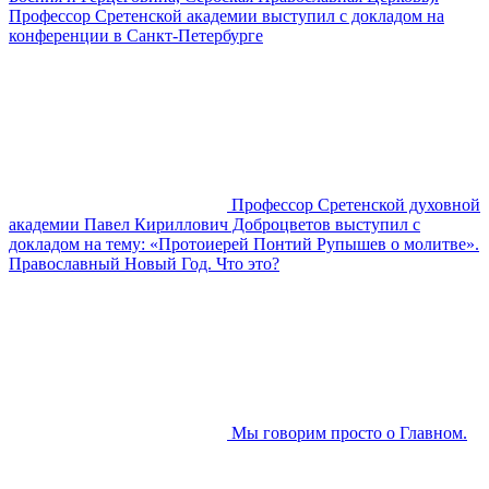
Профессор Сретенской академии выступил с докладом на
конференции в Санкт-Петербурге
Профессор Сретенской духовной
академии Павел Кириллович Доброцветов выступил с
докладом на тему: «Протоиерей Понтий Рупышев о молитве».
Православный Новый Год. Что это?
Мы говорим просто о Главном.