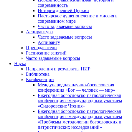
современность
История древней Церкви
Пастырское душепопечение и миссия в
современном мире
Часто задаваемые вопросы
Аспирантура
Часто задаваемые вопросы
Аспиранту
Преподаватели
Расписание занятий
Часто задаваемые вопросы
Наука
Направления и результаты НИР
Библиотека
Конференции
Международная научно-богословская
конференция «Бог — человек — мир»
Ежегодная богословско-патрологическая
конференция с международным участием
«Сидоровские Чтения»
Ежегодная богословско-патрологическая
конференция с международным участием
«Проблемы методологии богословских и
патристических исследований»