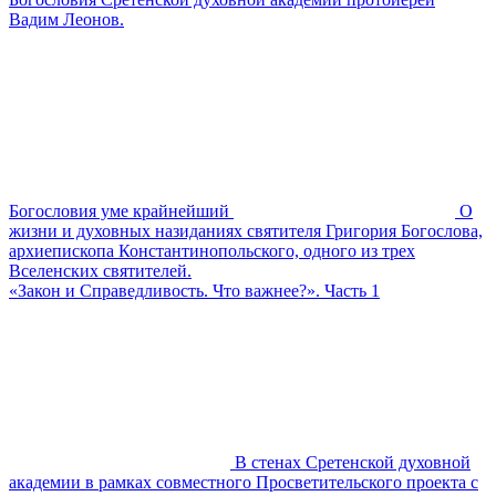
Вадим Леонов.
Богословия уме крайнейший
О
жизни и духовных назиданиях святителя Григория Богослова,
архиепископа Константинопольского, одного из трех
Вселенских святителей.
«Закон и Справедливость. Что важнее?». Часть 1
В стенах Сретенской духовной
академии в рамках совместного Просветительского проекта с