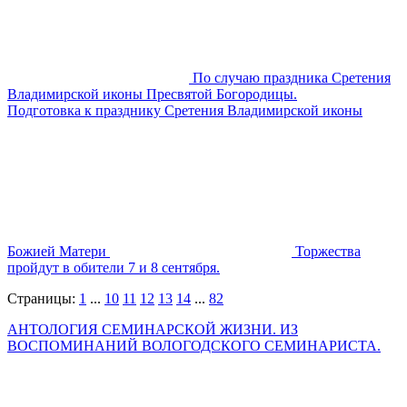
По случаю праздника Сретения
Владимирской иконы Пресвятой Богородицы.
Подготовка к празднику Сретения Владимирской иконы
Божией Матери
Торжества
пройдут в обители 7 и 8 сентября.
Страницы:
1
...
10
11
12
13
14
...
82
АНТОЛОГИЯ СЕМИНАРСКОЙ ЖИЗНИ. ИЗ
ВОСПОМИНАНИЙ ВОЛОГОДСКОГО СЕМИНАРИСТА.