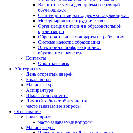
Вакантные места для приема (перевода)
обучающихся
Стипендии и меры поддержки обучающихся
Международное сотрудничество
Организация питания в образовательной
организации
Образовательные стандарты и требования
Система качества образования
Электронная информационно-
образовательная среда
Контакты
Обратная связь
Абитуриенту
День открытых дверей
Бакалавриат
Магистратура
Аспирантура
Школа Абитуриента
Личный кабинет абитуриента
Часто задаваемые вопросы
Образование
Бакалавриат
Часто задаваемые вопросы
Магистратура
Церковнославянский язык: история и