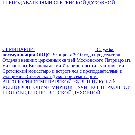
ПРЕПОДАВАТЕЛЯМИ СРЕТЕНСКОЙ ДУХОВНОЙ
СЕМИНАРИИ
Служба
коммуникации ОВЦС
30 апреля 2010 года председатель
Отдела внешних церковных связей Московского Патриархата
митрополит Волоколамский Иларион посетил московский
Сретенский монастырь и встретился с преподавателями и
учащимися Сретенской Духовной семинарии.
АНТОЛОГИЯ СЕМИНАРСКОЙ ЖИЗНИ НИКОЛАЙ
КСЕНОФОНТОВИЧ СМИРНОВ – УЧИТЕЛЬ ЦЕРКОВНОЙ
ПРОПОВЕДИ В ПЕНЗЕНСКОЙ ДУХОВНОЙ