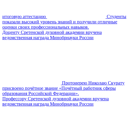
итоговую аттестацию
Студенты
показали высокий уровень знаний и получили отличные
оценки своих профессиональных навыков.
Доценту Сретенской духовной академии вручена
ведомственная награда Минобрнауки России
Протоиерею Николаю Скурату
присвоено почётное звание «Почётный работник сферы
образования Российской Федерации».
Профессору Сретенской духовной академии вручена
ведомственная награда Минобрнауки России