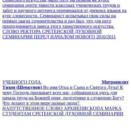
семинарии центр тяжести классных ученических трудов и
забот и научного интереса перемещался от древних языков на
курс словесности. Семинарист испытывал свои силы на
первых шагах сочинительства и рад был, что для него
приподнимается завеса этого таинственного искусства.
СЛОВО РЕКТОРА СРЕТЕНСКОЙ ДУХОВНОЙ
СЕМИНАРИИ ПЕРЕД НАЧАЛОМ НОВОГО 2010/2011
УЧЕБНОГО ГОДА
Митрополит
Тихон (Шевкунов)
Во имя Отца и Сына и Святого Духа! К
чему Господь призывает всех нас, собравшихся здесь для
начала труда на Божией ниве, подготовке к служению Богу?
Что делают в этом мире разные люди?
НАПУТСТВЕННОЕ СЛОВО АРХИЕПИСКОПА МАРКА
СТУДЕНТАМ СРЕТЕНСКОЙ ДУХОВНОЙ СЕМИНАРИИ