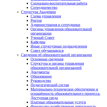
Социально-воспитательная работа
Сотрудничество
Структура Академии
Схема управления
Ректор
Администрация и сотрудники
Органы управления образовательной
организации
Ученый Совет
Кафедры
Иные структурные подразделения
Совет обучающихся
Сведения об образовательной организации
Основные сведения
Структура и органы управления
образовательной организацией
Документы
Образование
Руководство
Педагогический состав
Материально-техническое обеспечение и
оснащённость образовательного процесса.
Доступная среда
Платные образовательные услуги
Финансово-хозяйственная деятельность