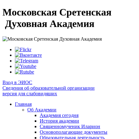
Московская Сретенская
Духовная Академия
Вход в ЭИОС
Сведения об образовательной организации
версия для слабовидящих
Главная
Об Академии
Академия сегодня
История академии
Священномученик Иларион
Основополагающие документы
Образовательная деятельность