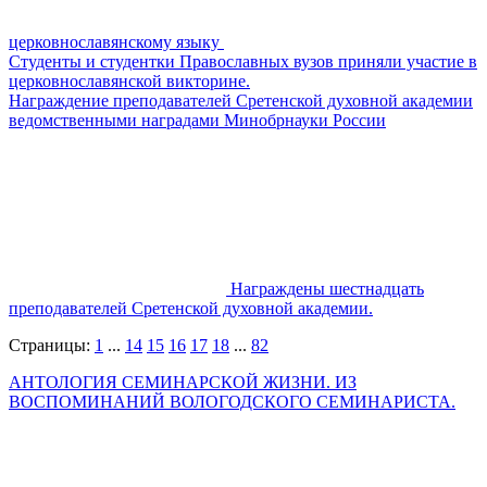
церковнославянскому языку
Студенты и студентки Православных вузов приняли участие в
церковнославянской викторине.
Награждение преподавателей Сретенской духовной академии
ведомственными наградами Минобрнауки России
Награждены шестнадцать
преподавателей Сретенской духовной академии.
Страницы:
1
...
14
15
16
17
18
...
82
АНТОЛОГИЯ СЕМИНАРСКОЙ ЖИЗНИ. ИЗ
ВОСПОМИНАНИЙ ВОЛОГОДСКОГО СЕМИНАРИСТА.