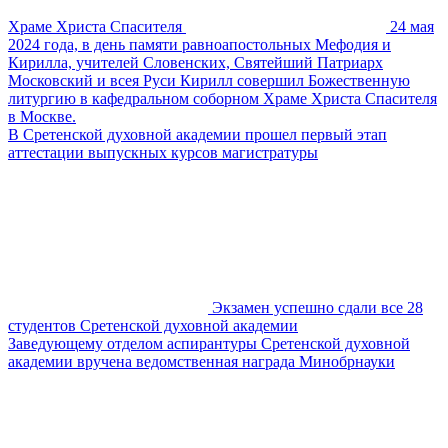
Храме Христа Спасителя
24 мая
2024 года, в день памяти равноапостольных Мефодия и
Кирилла, учителей Словенских, Святейший Патриарх
Московский и всея Руси Кирилл совершил Божественную
литургию в кафедральном соборном Храме Христа Спасителя
в Москве.
В Сретенской духовной академии прошел первый этап
аттестации выпускных курсов магистратуры
Экзамен успешно сдали все 28
студентов Сретенской духовной академии
Заведующему отделом аспирантуры Сретенской духовной
академии вручена ведомственная награда Минобрнауки