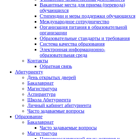
Вакантные места для приема (перевода)
обучающихся
Стипендии и меры поддержки обучающихся
Международное сотрудничество
Организация питания в образовательной
организации
Образовательные стандарты и требования
Система качества образования
Электронная информационно-
образовательная среда
Контакты
Обратная связь
Абитуриенту
День открытых дверей
Бакалавриат
Магистратура
Аспирантура
Школа Абитуриента
Личный кабинет абитуриента
Часто задаваемые вопросы
Образование
Бакалавриат
Часто задаваемые вопросы
Магистратура
Церковнославянский язык: история и