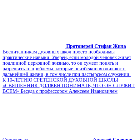
Протоиерей Стефан Жила
Воспитанникам духовных школ просто необходимы
практические навыки. Уверен, если молодой человек живет
подлинной церковной жизнью, то он сумеет понять и
разрешить те проблемы, которые неизбежно возникают в
дальнейшей жизни, в том числе при пастырском служении.
К 10-ЛЕТИЮ СРЕТЕНСКОЙ ДУХОВНОЙ ШКОЛЫ
«СВЯЩЕННИК ДОЛЖЕН ПОНИМАТЬ, ЧТО ОН СЛУЖИТ
ВСЕМ» Беседа с профессором Алексеем Ивановичем
Сидоровым
Алексей Сидоров