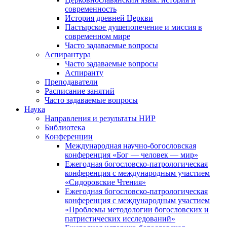
современность
История древней Церкви
Пастырское душепопечение и миссия в
современном мире
Часто задаваемые вопросы
Аспирантура
Часто задаваемые вопросы
Аспиранту
Преподаватели
Расписание занятий
Часто задаваемые вопросы
Наука
Направления и результаты НИР
Библиотека
Конференции
Международная научно-богословская
конференция «Бог — человек — мир»
Ежегодная богословско-патрологическая
конференция с международным участием
«Сидоровские Чтения»
Ежегодная богословско-патрологическая
конференция с международным участием
«Проблемы методологии богословских и
патристических исследований»