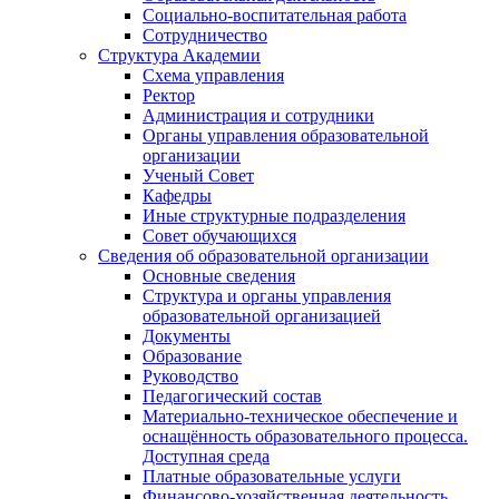
Социально-воспитательная работа
Сотрудничество
Структура Академии
Схема управления
Ректор
Администрация и сотрудники
Органы управления образовательной
организации
Ученый Совет
Кафедры
Иные структурные подразделения
Совет обучающихся
Сведения об образовательной организации
Основные сведения
Структура и органы управления
образовательной организацией
Документы
Образование
Руководство
Педагогический состав
Материально-техническое обеспечение и
оснащённость образовательного процесса.
Доступная среда
Платные образовательные услуги
Финансово-хозяйственная деятельность