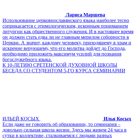
Лариса Маршева
Использование церковнославянского языка наиболее тесно
соприкасается с этимологическим, исконным пониманием
литургии как общественного служения. И в настоящее время
он должен стать едва ли не главным мерилом соборности в
Церкви. А значит, каждому человеку, приходящему в храм и
искренне верующему, что его молитва дойдет до Господа,
необходимо приложить максимум усилий для познания
богослужебного языка.
К 10-ЛЕТИЮ СРЕТЕНСКОЙ ДУХОВНОЙ ШКОЛЫ
БЕСЕДА СО СТУДЕНТОМ 5-ГО КУРСА СЕМИНАРИИ
ИЛЬЕЙ КОСЫХ
Илья Косых
Если даже не говорить об образовании, то семинария –
довольно сильная школа жизни. Здесь мы живем 24 часа в
сутки в коллективе, сталкиваемся с людьми разных