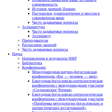
современность
История древней Церкви
Пастырское душепопечение и миссия в
современном мире
Часто задаваемые вопросы
Аспирантура
Часто задаваемые вопросы
Аспиранту
Преподаватели
Расписание занятий
Часто задаваемые вопросы
Наука
Направления и результаты НИР
Библиотека
Конференции
Международная научно-богословская
конференция «Бог — человек — мир»
Ежегодная богословско-патрологическая
конференция с международным участием
«Сидоровские Чтения»
Ежегодная богословско-патрологическая
конференция с международным участием
«Проблемы методологии богословских и
патристических исследований»