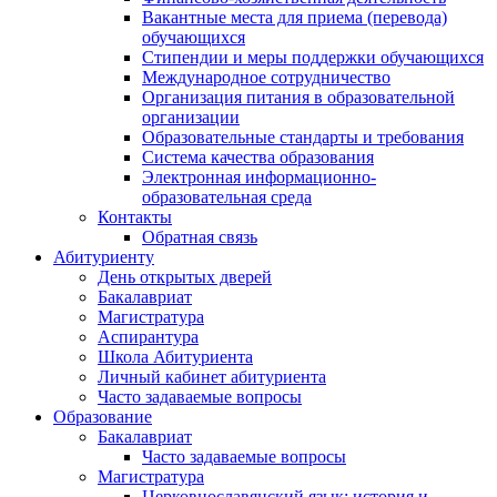
Вакантные места для приема (перевода)
обучающихся
Стипендии и меры поддержки обучающихся
Международное сотрудничество
Организация питания в образовательной
организации
Образовательные стандарты и требования
Система качества образования
Электронная информационно-
образовательная среда
Контакты
Обратная связь
Абитуриенту
День открытых дверей
Бакалавриат
Магистратура
Аспирантура
Школа Абитуриента
Личный кабинет абитуриента
Часто задаваемые вопросы
Образование
Бакалавриат
Часто задаваемые вопросы
Магистратура
Церковнославянский язык: история и