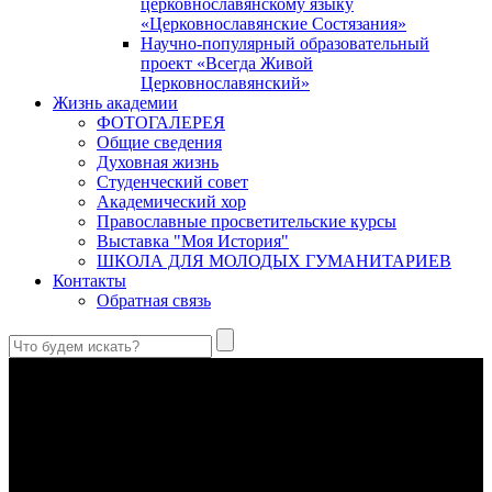
церковнославянскому языку
«Церковнославянские Состязания»
Научно-популярный образовательный
проект «Всегда Живой
Церковнославянский»
Жизнь академии
ФОТОГАЛЕРЕЯ
Общие сведения
Духовная жизнь
Студенческий совет
Академический хор
Православные просветительские курсы
Выставка "Моя История"
ШКОЛА ДЛЯ МОЛОДЫХ ГУМАНИТАРИЕВ
Контакты
Обратная связь
В Сретенской духовной академии совершили богослужения в
Неделю 10-ю по Пятидесятнице, день памяти великомученика
и целителя Пантелеимона
Святой великомученик и целитель Пантелеимон – один из
самых почитаемых святых в Православной Церкви, к
которому верующие обращаются с молитвами об исцелении
душевных и телесных недугов.