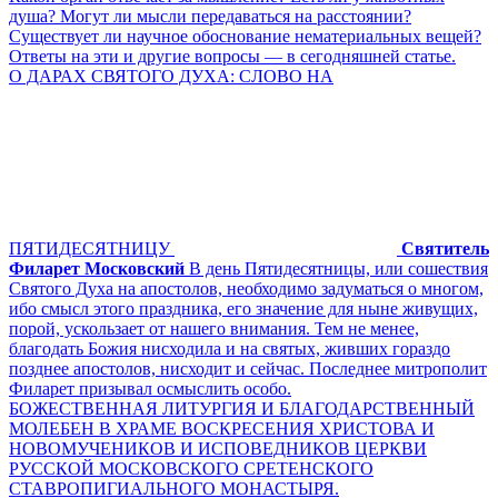
душа? Могут ли мысли передаваться на расстоянии?
Существует ли научное обоснование нематериальных вещей?
Ответы на эти и другие вопросы — в сегодняшней статье.
О ДАРАХ СВЯТОГО ДУХА: СЛОВО НА
ПЯТИДЕСЯТНИЦУ
Святитель
Филарет Московский
В день Пятидесятницы, или сошествия
Святого Духа на апостолов, необходимо задуматься о многом,
ибо смысл этого праздника, его значение для ныне живущих,
порой, ускользает от нашего внимания. Тем не менее,
благодать Божия нисходила и на святых, живших гораздо
позднее апостолов, нисходит и сейчас. Последнее митрополит
Филарет призывал осмыслить особо.
БОЖЕСТВЕННАЯ ЛИТУРГИЯ И БЛАГОДАРСТВЕННЫЙ
МОЛЕБЕН В ХРАМЕ ВОСКРЕСЕНИЯ ХРИСТОВА И
НОВОМУЧЕНИКОВ И ИСПОВЕДНИКОВ ЦЕРКВИ
РУССКОЙ МОСКОВСКОГО СРЕТЕНСКОГО
СТАВРОПИГИАЛЬНОГО МОНАСТЫРЯ.