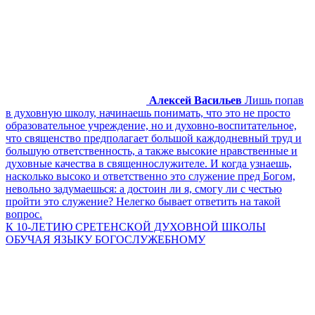
Алексей Васильев
Лишь попав
в духовную школу, начинаешь понимать, что это не просто
образовательное учреждение, но и духовно-воспитательное,
что священство предполагает большой каждодневный труд и
большую ответственность, а также высокие нравственные и
духовные качества в священнослужителе. И когда узнаешь,
насколько высоко и ответственно это служение пред Богом,
невольно задумаешься: а достоин ли я, смогу ли с честью
пройти это служение? Нелегко бывает ответить на такой
вопрос.
К 10-ЛЕТИЮ СРЕТЕНСКОЙ ДУХОВНОЙ ШКОЛЫ
ОБУЧАЯ ЯЗЫКУ БОГОСЛУЖЕБНОМУ