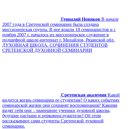
Геннадий Новиков
В начале
2007 года в Сретенской семинарии была создана
миссионерская группа. В нее вошли 18 семинаристов и с
ноября 2007 г. началось их миссионерское служение в
подшефной школе-интернат г. Михайлов, Рязанской обл.
ДУХОВНАЯ ШКОЛА. СОЧИНЕНИЯ СТУДЕНТОВ
СРЕТЕНСКОЙ ДУХОВНОЙ СЕМИНАРИИ
Сретенская академия
Какой
видится жизнь семинарии ее студентам? О каких событиях
семинарской жизни они сохранят воспоминания? Какими
видят себя они – нынешние ученики духовной школы,
будущие пастыри и церковнослужители? Об этом
рассказывают сами студенты Сретенской духовной
семинарии.