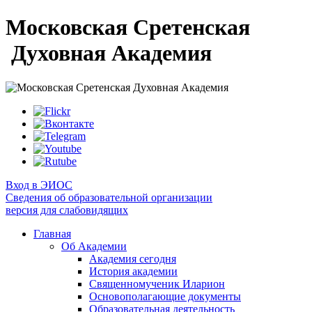
Московская Сретенская
Духовная Академия
Вход в ЭИОС
Сведения об образовательной организации
версия для слабовидящих
Главная
Об Академии
Академия сегодня
История академии
Священномученик Иларион
Основополагающие документы
Образовательная деятельность