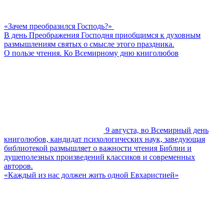
«Зачем преобразился Господь?»
В день Преображения Господня приобщимся к духовным
размышлениям святых о смысле этого праздника.
О пользе чтения. Ко Всемирному дню книголюбов
9 августа, во Всемирный день
книголюбов, кандидат психологических наук, заведующая
библиотекой размышляет о важности чтения Библии и
душеполезных произведений классиков и современных
авторов.
«Каждый из нас должен жить одной Евхаристией»