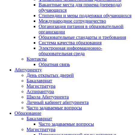
Вакантные места для приема (перевода)
обучающихся
Стипендии и меры поддержки обучающихся
Международное сотрудничество
Организация питания в образовательной
организации
Образовательные стандарты и требования
Система качества образования
Электронная информационно-
образовательная среда
Контакты
Обратная связь
Абитуриенту
День открытых дверей
Бакалавриат
Магистратура
Аспирантура
Школа Абитуриента
Личный кабинет абитуриента
Часто задаваемые вопросы
Образование
Бакалавриат
Часто задаваемые вопросы
Магистратура
Церковнославянский язык: история и