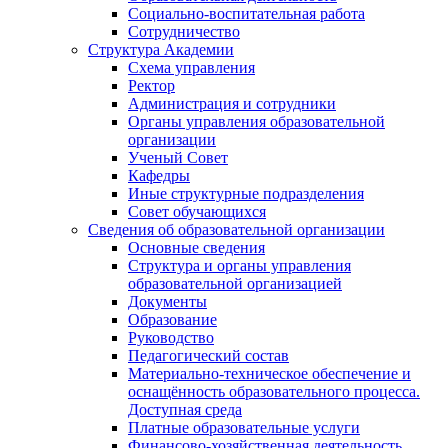
Социально-воспитательная работа
Сотрудничество
Структура Академии
Схема управления
Ректор
Администрация и сотрудники
Органы управления образовательной
организации
Ученый Совет
Кафедры
Иные структурные подразделения
Совет обучающихся
Сведения об образовательной организации
Основные сведения
Структура и органы управления
образовательной организацией
Документы
Образование
Руководство
Педагогический состав
Материально-техническое обеспечение и
оснащённость образовательного процесса.
Доступная среда
Платные образовательные услуги
Финансово-хозяйственная деятельность