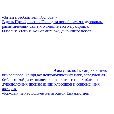
«Зачем преобразился Господь?»
В день Преображения Господня приобщимся к духовным
размышлениям святых о смысле этого праздника.
О пользе чтения. Ко Всемирному дню книголюбов
9 августа, во Всемирный день
книголюбов, кандидат психологических наук, заведующая
библиотекой размышляет о важности чтения Библии и
душеполезных произведений классиков и современных
авторов.
«Каждый из нас должен жить одной Евхаристией»