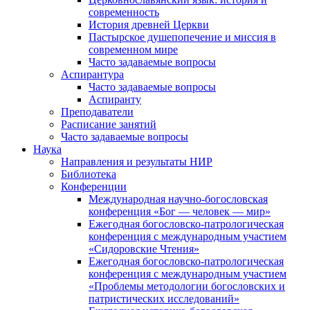
современность
История древней Церкви
Пастырское душепопечение и миссия в
современном мире
Часто задаваемые вопросы
Аспирантура
Часто задаваемые вопросы
Аспиранту
Преподаватели
Расписание занятий
Часто задаваемые вопросы
Наука
Направления и результаты НИР
Библиотека
Конференции
Международная научно-богословская
конференция «Бог — человек — мир»
Ежегодная богословско-патрологическая
конференция с международным участием
«Сидоровские Чтения»
Ежегодная богословско-патрологическая
конференция с международным участием
«Проблемы методологии богословских и
патристических исследований»