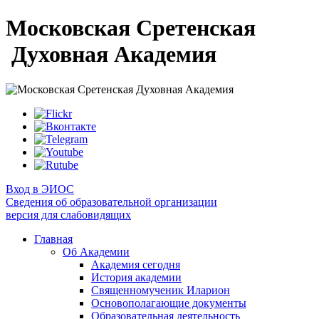
Московская Сретенская
Духовная Академия
Вход в ЭИОС
Сведения об образовательной организации
версия для слабовидящих
Главная
Об Академии
Академия сегодня
История академии
Священномученик Иларион
Основополагающие документы
Образовательная деятельность