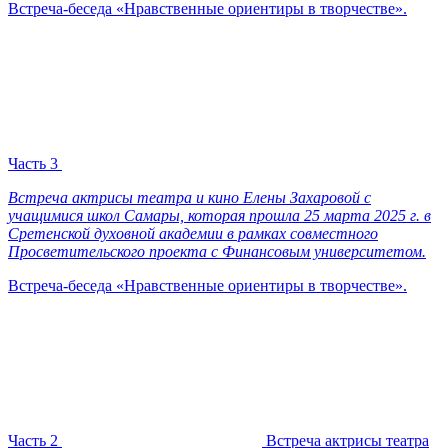
Встреча-беседа «Нравственные ориентиры в творчестве».
Часть 3
Встреча актрисы театра и кино Елены Захаровой с
учащимися школ Самары, которая прошла 25 марта 2025 г. в
Сретенской духовной академии в рамках совместного
Просветительского проекта с Финансовым университетом.
Встреча-беседа «Нравственные ориентиры в творчестве».
Часть 2
Встреча актрисы театра