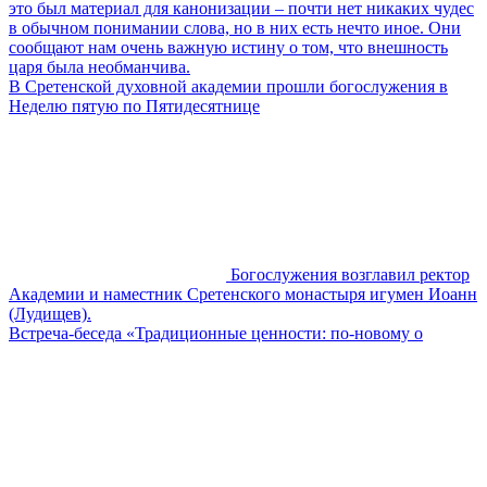
это был материал для канонизации – почти нет никаких чудес
в обычном понимании слова, но в них есть нечто иное. Они
сообщают нам очень важную истину о том, что внешность
царя была необманчива.
В Сретенской духовной академии прошли богослужения в
Неделю пятую по Пятидесятнице
Богослужения возглавил ректор
Академии и наместник Сретенского монастыря игумен Иоанн
(Лудищев).
Встреча-беседа «Традиционные ценности: по-новому о