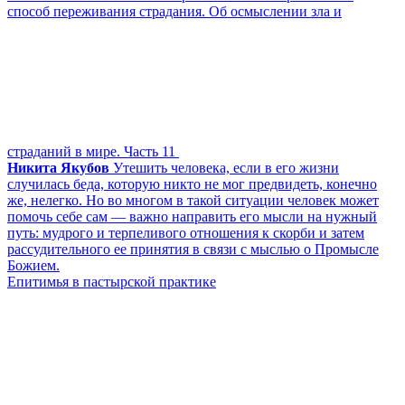
способ переживания страдания. Об осмыслении зла и
страданий в мире. Часть 11
Никита Якубов
Утешить человека, если в его жизни
случилась беда, которую никто не мог предвидеть, конечно
же, нелегко. Но во многом в такой ситуации человек может
помочь себе сам — важно направить его мысли на нужный
путь: мудрого и терпеливого отношения к скорби и затем
рассудительного ее принятия в связи с мыслью о Промысле
Божием.
Епитимья в пастырской практике