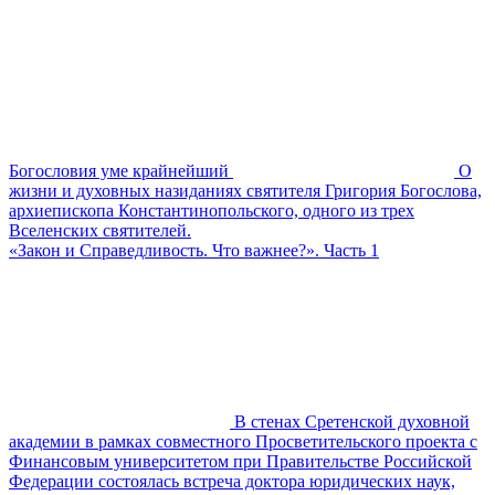
Богословия уме крайнейший
О
жизни и духовных назиданиях святителя Григория Богослова,
архиепископа Константинопольского, одного из трех
Вселенских святителей.
«Закон и Справедливость. Что важнее?». Часть 1
В стенах Сретенской духовной
академии в рамках совместного Просветительского проекта с
Финансовым университетом при Правительстве Российской
Федерации состоялась встреча доктора юридических наук,