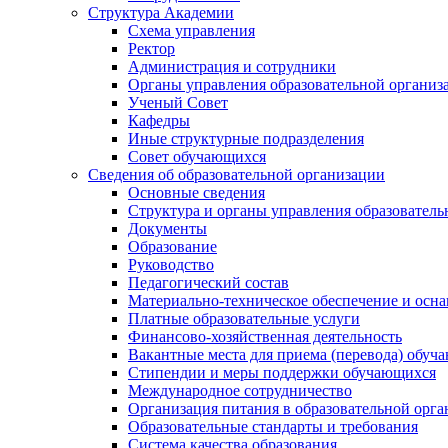
Структура Академии
Схема управления
Ректор
Администрация и сотрудники
Органы управления образовательной организ
Ученый Совет
Кафедры
Иные структурные подразделения
Совет обучающихся
Сведения об образовательной организации
Основные сведения
Структура и органы управления образователь
Документы
Образование
Руководство
Педагогический состав
Материально-техническое обеспечение и осна
Платные образовательные услуги
Финансово-хозяйственная деятельность
Вакантные места для приема (перевода) обуч
Стипендии и меры поддержки обучающихся
Международное сотрудничество
Организация питания в образовательной орг
Образовательные стандарты и требования
Система качества образования