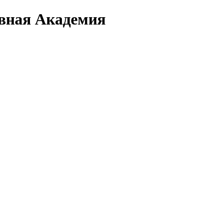
вная Академия