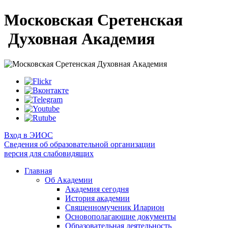
Московская Сретенская
Духовная Академия
Вход в ЭИОС
Сведения об образовательной организации
версия для слабовидящих
Главная
Об Академии
Академия сегодня
История академии
Священномученик Иларион
Основополагающие документы
Образовательная деятельность