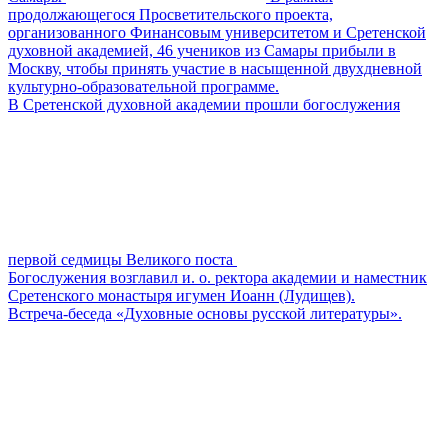
продолжающегося Просветительского проекта,
организованного Финансовым университетом и Сретенской
духовной академией, 46 учеников из Самары прибыли в
Москву, чтобы принять участие в насыщенной двухдневной
культурно-образовательной программе.
В Сретенской духовной академии прошли богослужения
первой седмицы Великого поста
Богослужения возглавил и. о. ректора академии и наместник
Сретенского монастыря игумен Иоанн (Лудищев).
Встреча-беседа «Духовные основы русской литературы».