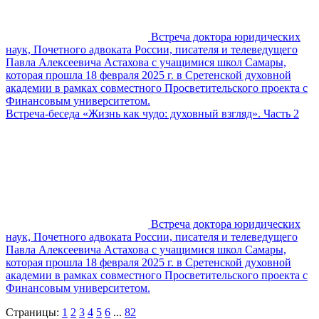
Встреча доктора юридических
наук, Почетного адвоката России, писателя и телеведущего
Павла Алексеевича Астахова с учащимися школ Самары,
которая прошла 18 февраля 2025 г. в Сретенской духовной
академии в рамках совместного Просветительского проекта с
Финансовым университетом.
Встреча-беседа «Жизнь как чудо: духовный взгляд». Часть 2
Встреча доктора юридических
наук, Почетного адвоката России, писателя и телеведущего
Павла Алексеевича Астахова с учащимися школ Самары,
которая прошла 18 февраля 2025 г. в Сретенской духовной
академии в рамках совместного Просветительского проекта с
Финансовым университетом.
Страницы:
1
2
3
4
5
6
...
82