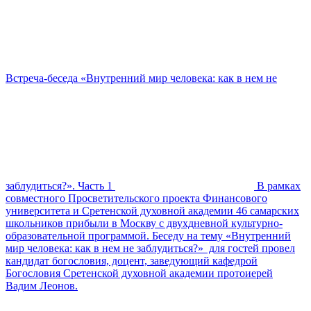
Встреча-беседа «Внутренний мир человека: как в нем не
заблудиться?». Часть 1
В рамках
совместного Просветительского проекта Финансового
университета и Сретенской духовной академии 46 самарских
школьников прибыли в Москву с двухдневной культурно-
образовательной программой. Беседу на тему «Внутренний
мир человека: как в нем не заблудиться?» для гостей провел
кандидат богословия, доцент, заведующий кафедрой
Богословия Сретенской духовной академии протоиерей
Вадим Леонов.