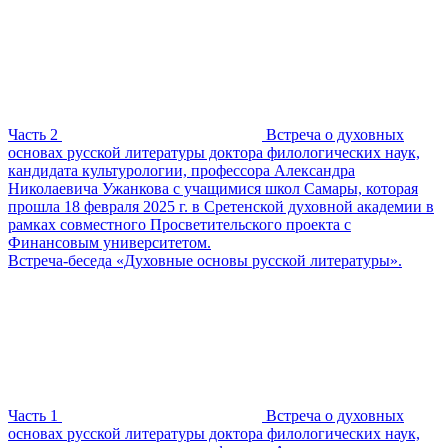
Часть 2
Встреча о духовных
основах русской литературы доктора филологических наук,
кандидата культурологии, профессора Александра
Николаевича Ужанкова с учащимися школ Самары, которая
прошла 18 февраля 2025 г. в Сретенской духовной академии в
рамках совместного Просветительского проекта с
Финансовым университетом.
Встреча-беседа «Духовные основы русской литературы».
Часть 1
Встреча о духовных
основах русской литературы доктора филологических наук,