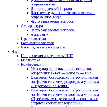
современность
История древней Церкви
Пастырское душепопечение и миссия в
современном мире
Часто задаваемые вопросы
Аспирантура
Часто задаваемые вопросы
Аспиранту
Преподаватели
Расписание занятий
Часто задаваемые вопросы
Наука
Направления и результаты НИР
Библиотека
Конференции
Международная научно-богословская
конференция «Бог — человек — мир»
Ежегодная богословско-патрологическая
конференция с международным участием
«Сидоровские Чтения»
Ежегодная богословско-патрологическая
конференция с международным участием
«Проблемы методологии богословских и
патристических исследований»