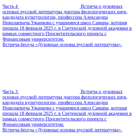
Часть 4
Встреча о духовных
основах русской литературы доктора филологических наук,
кандидата культурологии, профессора Александра
Николаевича Ужанкова с учащимися школ Самары, которая
прошла 18 февраля 2025 г. в Сретенской духовной академии в
рамках совместного Просветительского проекта с
Финансовым университетом.
Встреча-беседа «Духовные основы русской литературы».
Часть 3
Встреча о духовных
основах русской литературы доктора филологических наук,
кандидата культурологии, профессора Александра
Николаевича Ужанкова с учащимися школ Самары, которая
прошла 18 февраля 2025 г. в Сретенской духовной академии в
рамках совместного Просветительского проекта с
Финансовым университетом.
Встреча-беседа «Духовные основы русской литературы».