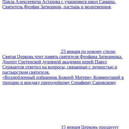
Павла Алексеевича Астахова с учащимися школ Самары.
Святитель Феофан Затворник, пастырь и молитвенник
23 января по новому стилю
Святая Церковь чтит память святителя Феофана Затворника.
Доцент Сретенской духовной академии иерей Павел
Сержантов ответил на вопросы, связанные с личностью и
пастырством святителя.
«Возлюбленный избранник Божией Матери» Комментарий к
тропарю и кондаку преподобному Серафиму Саровскому
15 января Церковь празднует