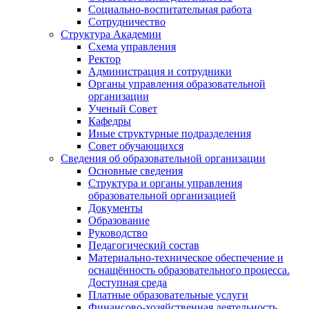
Социально-воспитательная работа
Сотрудничество
Структура Академии
Схема управления
Ректор
Администрация и сотрудники
Органы управления образовательной
организации
Ученый Совет
Кафедры
Иные структурные подразделения
Совет обучающихся
Сведения об образовательной организации
Основные сведения
Структура и органы управления
образовательной организацией
Документы
Образование
Руководство
Педагогический состав
Материально-техническое обеспечение и
оснащённость образовательного процесса.
Доступная среда
Платные образовательные услуги
Финансово-хозяйственная деятельность