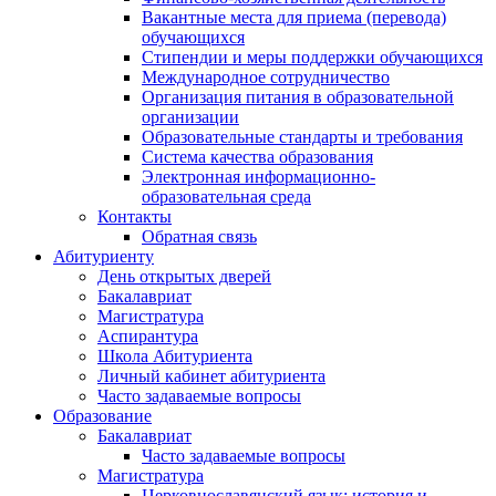
Вакантные места для приема (перевода)
обучающихся
Стипендии и меры поддержки обучающихся
Международное сотрудничество
Организация питания в образовательной
организации
Образовательные стандарты и требования
Система качества образования
Электронная информационно-
образовательная среда
Контакты
Обратная связь
Абитуриенту
День открытых дверей
Бакалавриат
Магистратура
Аспирантура
Школа Абитуриента
Личный кабинет абитуриента
Часто задаваемые вопросы
Образование
Бакалавриат
Часто задаваемые вопросы
Магистратура
Церковнославянский язык: история и